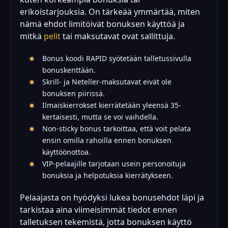
erikoistarjouksia. On tärkeää ymmärtää, miten
nämä ehdot limitöivät bonuksen käyttöä ja
mitkä
pelit
tai maksutavat ovat sallittuja.
Bonus koodi RAPID syötetään talletussivulla
bonuskenttään.
Skrill- ja Neteller-maksutavat eivät ole
bonuksen piirissä.
Ilmaiskierrokset kierrätetään yleensä 35-
kertaisesti, mutta se voi vaihdella.
Non-sticky bonus tarkoittaa, että voit pelata
ensin omilla rahoilla ennen bonuksen
käyttöönottoa.
VIP-pelaajille tarjotaan usein personoituja
bonuksia ja helpotuksia kierrätykseen.
Pelaajasta on hyödyksi lukea bonusehdot läpi ja
tarkistaa aina viimeisimmät tiedot ennen
talletuksen tekemistä, jotta bonuksen käyttö