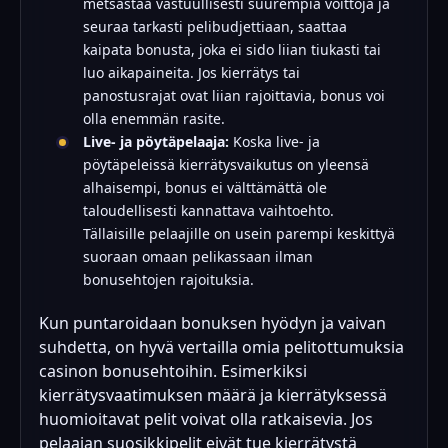
metsästää vastuullisesti suurempia voittoja ja
seuraa tarkasti pelibudjettiaan, saattaa
kaipata bonusta, joka ei sido liian tiukasti tai
luo aikapaineita. Jos kierrätys tai
panostusrajat ovat liian rajoittavia, bonus voi
olla enemmän rasite.
Live- ja pöytäpelaaja:
Koska live- ja
pöytäpeleissä kierrätysvaikutus on yleensä
alhaisempi, bonus ei välttämättä ole
taloudellisesti kannattava vaihtoehto.
Tällaisille pelaajille on usein parempi keskittyä
suoraan omaan pelikassaan ilman
bonusehtojen rajoituksia.
Kun puntaroidaan bonuksen hyödyn ja vaivan
suhdetta, on hyvä vertailla omia pelitottumuksia
casinon bonusehtoihin. Esimerkiksi
kierrätysvaatimuksen määrä ja kierrätyksessä
huomioitavat pelit voivat olla ratkaisevia. Jos
pelaajan suosikkipelit eivät tue kierrätystä