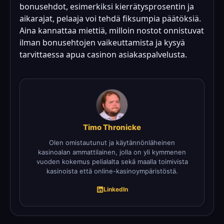
bonusehdot, esimerkiksi kierrätysprosentin ja
aikarajat, pelaaja voi tehdä fiksumpia päätöksiä.
Aina kannattaa miettiä, milloin nostot onnistuvat
ilman bonusehtojen vaikeuttamista ja kysyä
tarvittaessa apua casinon asiakaspalvelusta.
Timo Thronicke
Olen omistautunut ja käytännönläheinen
kasinoalan ammattilainen, jolla on yli kymmenen
vuoden kokemus pelialalta sekä maalla toimivista
kasinoista että online-kasinoympäristöstä.
LinkedIn