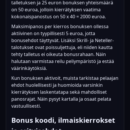
talletuksen ja 25 euron bonuksen yhteismäärä
on 50 euroa, jolloin kierrätyksen vaatima
kokonaispanostus on 50 x 40 = 2000 euroa.
Maksimipanos per kierros bonuksen ollessa
aktiivinen on tyypillisesti 5 euroa, jotta
bonusehdot täyttyvät. Lisäksi Skrill- ja Neteller-
talotukset ovat poissuljettuja, eli niiden kautta
tehty talletus ei oikeuta bonusrahaan. Näin
halutaan varmistaa reilu peliympäristö ja estää
väärinkäytöksiä.
Kun bonuksen aktivoit, muista tarkistaa pelaajan
ehdot huolellisesti ja huomioida varsinkin
kierrätyksen laskentatapa sekä mahdolliset
panosrajat. Näin pysyt kartalla ja osaat pelata
vastuullisesti.
Bonus koodi, ilmaiskierrokset