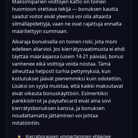
Maksimiparien voittojen katto on toinen
huomioon otettava tekijä — bonuksen kautta
saadut voitot eivät yleensä voi olla altaasta
silmälläpidettyjä, vaan ne ovat rajattuja ennalta
määritettyyn summaan.
Aikaraja bonuksella on toinen riski, jota moni
edelleen aliarvioi. Jos kierrätysvaatimusta ei ehdi
täyttää määräajassa (usein 14-21 päivää), bonus
vanhenee eikä voittoja voida nostaa. Tämä
aiheuttaa helposti turhia pettymyksiä, kun
kotiutukset jäävät pienemmiksi kuin odotettiin.
Lisäksi on syytä muistaa, että kaikki maksutavat
eivät oikeuta bonuskäyttöön. Esimerkiksi
pankkisiirrot ja paysafecard eivät aina sovi
kierrätysbonuksen kanssa, ja bonuksen
noudattamatta jättäminen voi johtaa
mitätöintiin.
Kierrätysrajojen ymmärtäminen ehkäisee