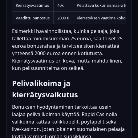
Kierrätysvaatimus
40x
Pelattava kokonaismäärä kertoja
Vaadittu panostus
2000 €
Kierrätyksen vaatima kokonaispe
Esimerkki havainnollistaa, kuinka pelaaja, joka
tallettaa minimisumman 25 euroa, saa toiset 25
euroa bonusrahaa ja tarvitsee siten kierrättää
yhteensä 2000 euroa ennen kotiutusta.
Kierrätysvaatimus on kova, mutta mahdollinen,
kun pelisuunnitelma on selkeä.
Pelivalikoima ja
kierrätysvaikutus
Bonuksen hyödyntäminen tarkoittaa usein
laajaa pelivalikoiman käyttöä. Rapid Casinolla
valikoima kattaa kolikkopelit, pöytäpelit sekä
live-kasinon, joten jokainen suomalainen pelaaja
löytää varmasti oman suosikkinsa.