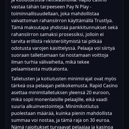
vastaa tähän tarpeeseen Pay N Play -
toiminnallisuudellaan, joka mahdollistaa
vaivattoman rahansiirron käyttämällä Trustlya.
Tämä maksutapa yhdistää pankkitunnukset sekä
rahansiirron samaksi prosessiksi, jolloin ei
tarvita erillistä rekisteröitymistä tai pitkää
odotusta varojen käsittelyssä. Pelaaja voi siirtyä
suoraan tallettamaan tai nostamaan voittoja
ilman turhia välivaiheita, mikä tekee
pelaamisesta mutkatonta.
Talletusten ja kotiutusten minimirajat ovat myös
tärkeä osa pelaajan pelikokemusta. Rapid Casino
asettaa minimitalletuksen yleensä 20 euroon,
mikä sopii monenlaisille pelaajille, eikä vaadi
suuria alkuinvestointeja. Minimikotiutus
puolestaan määrää, kuinka pienin mahdollista
summaa voi nostaa, ja tämä raja on 30 euroa.
Nämä rajoitukset turvaavat pelaajaa ja kasinoa