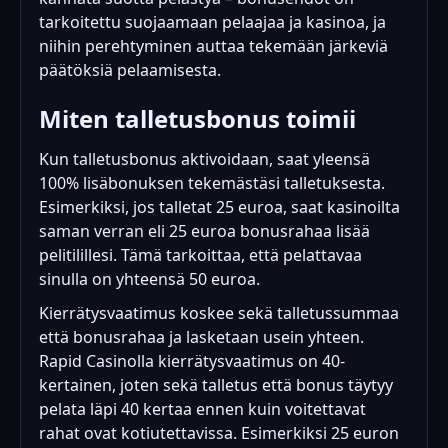
tarkoitettu suojaamaan pelaajaa ja kasinoa, ja
niihin perehtyminen auttaa tekemään järkeviä
päätöksiä pelaamisesta.
Miten talletusbonus toimii
Kun talletusbonus aktivoidaan, saat yleensä
100% lisäbonuksen tekemästäsi talletuksesta.
Esimerkiksi, jos talletat 25 euroa, saat kasinoilta
saman verran eli 25 euroa bonusrahaa lisää
pelitilillesi. Tämä tarkoittaa, että pelattavaa
sinulla on yhteensä 50 euroa.
Kierrätysvaatimus koskee sekä talletussummaa
että bonusrahaa ja lasketaan usein yhteen.
Rapid Casinolla kierrätysvaatimus on 40-
kertainen, joten sekä talletus että bonus täytyy
pelata läpi 40 kertaa ennen kuin voitettavat
rahat ovat kotiutettavissa. Esimerkiksi 25 euron