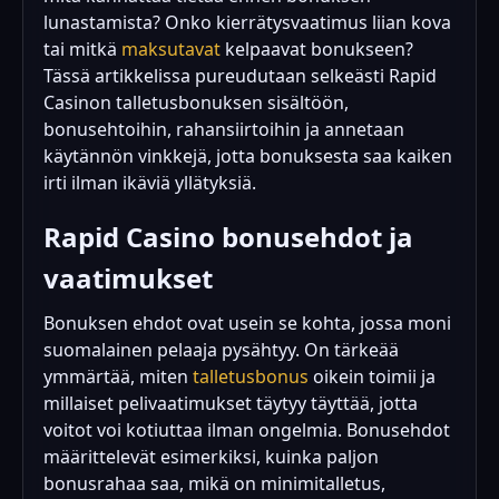
lunastamista? Onko kierrätysvaatimus liian kova
tai mitkä
maksutavat
kelpaavat bonukseen?
Tässä artikkelissa pureudutaan selkeästi Rapid
Casinon talletusbonuksen sisältöön,
bonusehtoihin, rahansiirtoihin ja annetaan
käytännön vinkkejä, jotta bonuksesta saa kaiken
irti ilman ikäviä yllätyksiä.
Rapid Casino bonusehdot ja
vaatimukset
Bonuksen ehdot ovat usein se kohta, jossa moni
suomalainen pelaaja pysähtyy. On tärkeää
ymmärtää, miten
talletusbonus
oikein toimii ja
millaiset pelivaatimukset täytyy täyttää, jotta
voitot voi kotiuttaa ilman ongelmia. Bonusehdot
määrittelevät esimerkiksi, kuinka paljon
bonusrahaa saa, mikä on minimitalletus,