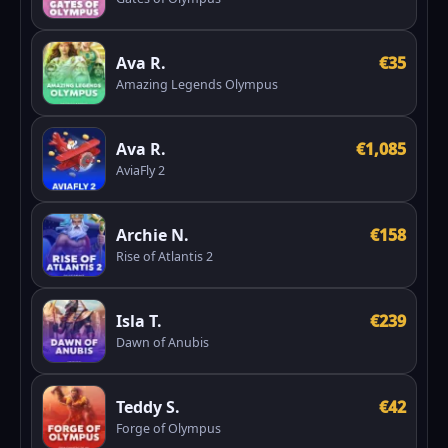
Ava R.
€35
Amazing Legends Olympus
Ava R.
€1,085
AviaFly 2
Archie N.
€158
Rise of Atlantis 2
Isla T.
€239
Dawn of Anubis
Teddy S.
€42
Forge of Olympus