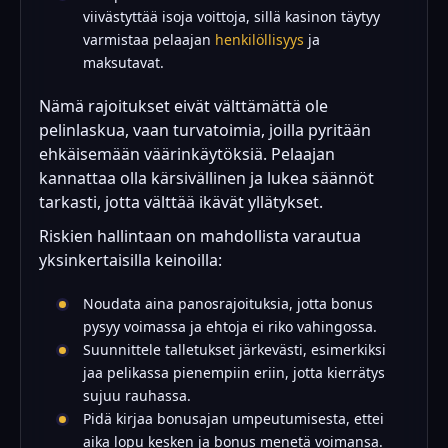
viivästyttää isoja voittoja, sillä kasinon täytyy
varmistaa pelaajan
henkilöllisyys
ja
maksutavat.
Nämä rajoitukset eivät välttämättä ole
pelinlaskua, vaan turvatoimia, joilla pyritään
ehkäisemään väärinkäytöksiä. Pelaajan
kannattaa olla kärsivällinen ja lukea säännöt
tarkasti, jotta välttää ikävät yllätykset.
Riskien hallintaan on mahdollista varautua
yksinkertaisilla keinoilla:
Noudata aina panosrajoituksia, jotta bonus
pysyy voimassa ja ehtoja ei riko vahingossa.
Suunnittele talletukset järkevästi, esimerkiksi
jaa pelikassa pienempiin eriin, jotta kierrätys
sujuu rauhassa.
Pidä kirjaa bonusajan umpeutumisesta, ettei
aika lopu kesken ja bonus menetä voimansa.