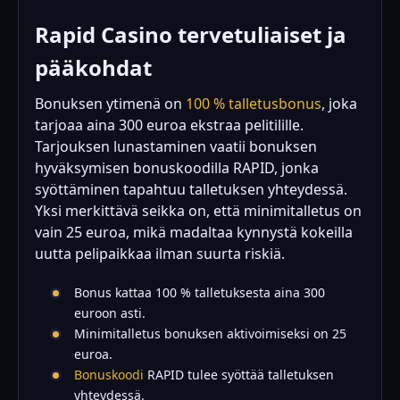
Rapid Casino tervetuliaiset ja
pääkohdat
Bonuksen ytimenä on
100 %
talletusbonus
, joka
tarjoaa aina 300 euroa ekstraa pelitilille.
Tarjouksen lunastaminen vaatii bonuksen
hyväksymisen bonuskoodilla RAPID, jonka
syöttäminen tapahtuu talletuksen yhteydessä.
Yksi merkittävä seikka on, että minimitalletus on
vain 25 euroa, mikä madaltaa kynnystä kokeilla
uutta pelipaikkaa ilman suurta riskiä.
Bonus kattaa 100 % talletuksesta aina 300
euroon asti.
Minimitalletus bonuksen aktivoimiseksi on 25
euroa.
Bonuskoodi
RAPID tulee syöttää talletuksen
yhteydessä.