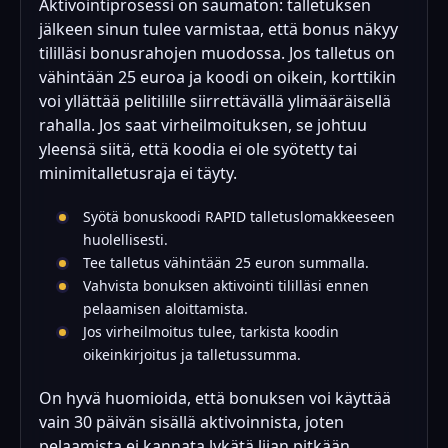
Aktivointiprosessi on saumaton: talletuksen
jälkeen sinun tulee varmistaa, että bonus näkyy
tililläsi bonusrahojen muodossa. Jos talletus on
vähintään 25 euroa ja koodi on oikein, korttikin
voi yllättää pelitilille siirrettävällä ylimääräisellä
rahalla. Jos saat virheilmoituksen, se johtuu
yleensä siitä, että koodia ei ole syötetty tai
minimitalletusraja ei täyty.
Syötä bonuskoodi RAPID talletuslomakkeeseen
huolellisesti.
Tee talletus vähintään 25 euron summalla.
Vahvista bonuksen aktivointi tililläsi ennen
pelaamisen aloittamista.
Jos virheilmoitus tulee, tarkista koodin
oikeinkirjoitus ja talletussumma.
On hyvä huomioida, että bonuksen voi käyttää
vain 30 päivän sisällä aktivoinnista, joten
pelaamista ei kannata lykätä liian pitkään.