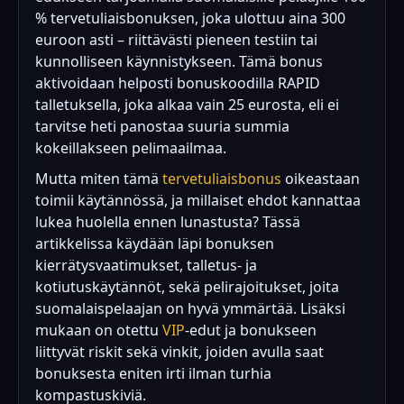
% tervetuliaisbonuksen, joka ulottuu aina 300
euroon asti – riittävästi pieneen testiin tai
kunnolliseen käynnistykseen. Tämä bonus
aktivoidaan helposti bonuskoodilla RAPID
talletuksella, joka alkaa vain 25 eurosta, eli ei
tarvitse heti panostaa suuria summia
kokeillakseen pelimaailmaa.
Mutta miten tämä
tervetuliaisbonus
oikeastaan
toimii käytännössä, ja millaiset ehdot kannattaa
lukea huolella ennen lunastusta? Tässä
artikkelissa käydään läpi bonuksen
kierrätysvaatimukset, talletus- ja
kotiutuskäytännöt, sekä pelirajoitukset, joita
suomalaispelaajan on hyvä ymmärtää. Lisäksi
mukaan on otettu
VIP
-edut ja bonukseen
liittyvät riskit sekä vinkit, joiden avulla saat
bonuksesta eniten irti ilman turhia
kompastuskiviä.