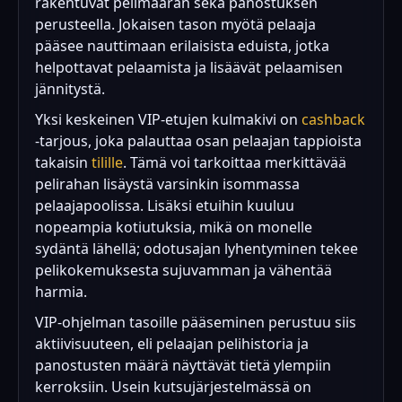
rakentuvat pelimäärän sekä panostuksen
perusteella. Jokaisen tason myötä pelaaja
pääsee nauttimaan erilaisista eduista, jotka
helpottavat pelaamista ja lisäävät pelaamisen
jännitystä.
Yksi keskeinen VIP-etujen kulmakivi on
cashback
-tarjous, joka palauttaa osan pelaajan tappioista
takaisin
tilille
. Tämä voi tarkoittaa merkittävää
pelirahan lisäystä varsinkin isommassa
pelaajapoolissa. Lisäksi etuihin kuuluu
nopeampia kotiutuksia, mikä on monelle
sydäntä lähellä; odotusajan lyhentyminen tekee
pelikokemuksesta sujuvamman ja vähentää
harmia.
VIP-ohjelman tasoille pääseminen perustuu siis
aktiivisuuteen, eli pelaajan pelihistoria ja
panostusten määrä näyttävät tietä ylempiin
kerroksiin. Usein kutsujärjestelmässä on