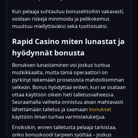
Kun pelaaja suhtautuu bonusehtoihin vakavasti,
voidaan riskejä minimoida ja pelikokemus
muuttuu miellyttäväksi sekä tuottoisaksi.
Rapid Casino miten lunastat ja
hyödynnät bonusta
Bonuksen lunastaminen voi joskus tuntua
mutkikkaalta, mutta tämä operaattori on
pyrkinyt tekemään prosessista mahdollisimman
selkeän. Bonus hyödyttää eniten, kun se osataan
ottaa käyttöön oikein heti talletusvaiheessa.
Seuraamalla vaiheita onnistuu aivan mahtavasti
lähettämään talletus ja saamaan
bonukset
käyttöön ilman turhaa varmisteluketjua.
Ensiksikin, ennen talletusta pelaaja tarkistaa,
onko bonuskoodi tarpeen syöttää – joskus