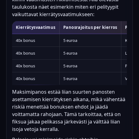
taulukosta näet esimerkin miten eri pelityypit
vaikuttavat kierrätysvaatimukseen:
Kierrätysvaatimus
Panosrajoitus per kierros
Pelien
40x bonus
5 euroa
Kolikko
40x bonus
5 euroa
Live-ka
40x bonus
5 euroa
Pöytäpe
40x bonus
5 euroa
Videop
Maksimipanos estää liian suurten panosten
asettamisen kierrätyksen aikana, mikä vähentää
riskiä menettää bonuksen ehdot ja jäädä
voittamatta rahojaan. Tämä tarkoittaa, että on
fiksua jakaa pelikassa järkevästi ja välttää liian
isoja vetoja kerralla.