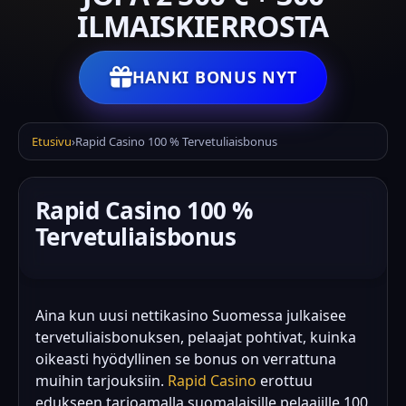
ILMAISKIERROSTA
HANKI BONUS NYT
Etusivu
›
Rapid Casino 100 % Tervetuliaisbonus
Rapid Casino 100 %
Tervetuliaisbonus
Aina kun uusi nettikasino Suomessa julkaisee
tervetuliaisbonuksen, pelaajat pohtivat, kuinka
oikeasti hyödyllinen se bonus on verrattuna
muihin tarjouksiin.
Rapid Casino
erottuu
edukseen tarjoamalla suomalaisille pelaajille 100