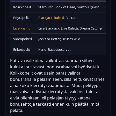
Kolikkopelit
Starburst, Book of Dead, Gonzo’s Quest
Kyll
Pöytäpelit
Blackjack
,
Ruletti
, Baccarat
Kyll
Live-kasino
Live Blackjack, Live Ruletti, Dream Catcher
Kyll
Videopokeri
Jacks or Better, Deuces Wild
Kyll
Erikoispelit
Keno, Raaputusarvat
Kyll
Kattava valikoima vaikuttaa suoraan siihen,
kuinka joustavasti bonusrahaa voi hyödyntää.
Kolikkopelit ovat usein paras valinta
bonusrahalla pelaamiseen, sillä ne tukevat lähes
aina koko kierrätysvaatimusta. Muut pelityypit
taas voivat edistää kierrätystä vain osittain tai
eivät ollenkaan, eli pelaajan täytyy katsoa
bonusehtoja tarkasti ennen kuin päätää, mitä
pelata.