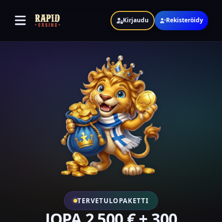
Kirjaudu
Rekisteröidy
Valikko
Pelit
Kirjaudu
Rekisteröinti
Sovellus
Kotiutus
Bonukset
TERVETULOPAKETTI
JOPA 2 500 € + 300