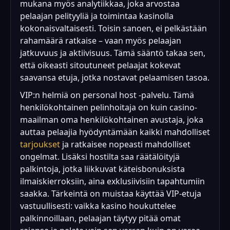
mukana myös analytiikkaa, joka arvostaa
pelaajan pelityyliä ja toimintaa kasinolla
kokonaisvaltaisesti. Toisin sanoen, ei pelkästään
rahamäärä ratkaise – vaan myös pelaajan
jatkuvuus ja aktiivisuus. Tämä sääntö takaa sen,
että oikeasti sitoutuneet pelaajat kokevat
saavansa etuja, jotka nostavat pelaamisen tasoa.
VIP:n helmiä on personal host -palvelu. Tämä
henkilökohtainen pelinhoitaja on kuin casino-
maailman oma henkilökohtainen avustaja, joka
auttaa pelaajia hyödyntämään kaikki mahdolliset
tarjoukset
ja ratkaisee nopeasti mahdolliset
ongelmat. Lisäksi hostilta saa räätälöityjä
palkintoja, jotka liikkuvat käteisbonuksista
ilmaiskierroksiin, aina exklusiivisiin tapahtumiin
saakka. Tärkeintä on muistaa käyttää VIP-etuja
vastuullisesti: vaikka kasino houkuttelee
palkinnoillaan, pelaajan täytyy pitää omat