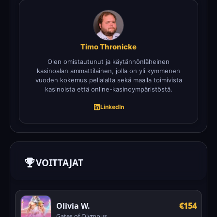
Timo Thronicke
Olen omistautunut ja käytännönläheinen
kasinoalan ammattilainen, jolla on yli kymmenen
vuoden kokemus pelialalta sekä maalla toimivista
kasinoista että online-kasinoympäristöstä.
LinkedIn
VOITTAJAT
Olivia W.
€154
Gates of Olympus