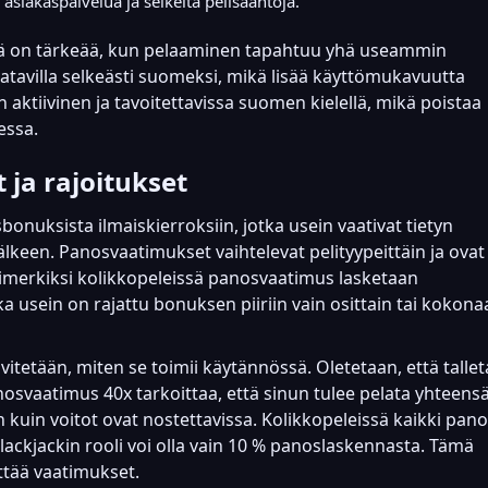
 asiakaspalvelua ja selkeitä pelisääntöjä.
 mikä on tärkeää, kun pelaaminen tapahtuu yhä useammin
aatavilla selkeästi suomeksi, mikä lisää käyttömukavuutta
n aktiivinen ja tavoitettavissa suomen kielellä, mikä poistaa
essa.
ja rajoitukset
sbonuksista ilmaiskierroksiin, jotka usein vaativat tietyn
lkeen. Panosvaatimukset vaihtelevat pelityypeittäin ja ovat
simerkiksi kolikkopeleissä panosvaatimus lasketaan
ka usein on rajattu bonuksen piiriin vain osittain tai kokon
vitetään, miten se toimii käytännössä. Oletetaan, että tallet
osvaatimus 40x tarkoittaa, että sinun tulee pelata yhteens
n kuin voitot ovat nostettavissa. Kolikkopeleissä kaikki pan
lackjackin rooli voi olla vain 10 % panoslaskennasta. Tämä
ttää vaatimukset.