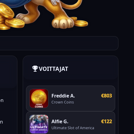
VOITTAJAT
Freddie A.
€803
on
Crown Coins
Alfie G.
€122
en
Ultimate Slot of America