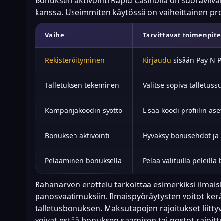
Bonuksen aktivointi Rapid Casinolla on suoraviiva
kanssa. Useimmiten käytössä on vaiheittainen pro
Vaihe
Tarvittavat toimenpite
Rekisteröityminen
Kirjaudu
sisään Pay N Pla
Talletuksen tekeminen
Valitse sopiva tallet
Kampanjakoodin syöttö
Lisää koodi profiilin as
Bonuksen aktivointi
Hyväksy bonusehdot ja v
Pelaaminen bonuksella
Pelaa valituilla peleil
Rahanarvon erottelu tarkoittaa esimerkiksi ilmaisk
panosvaatimuksiin. Ilmaispyöräytysten voitot ker
talletusbonuksen. Maksutapojen rajoitukset liittyv
voivat estää bonuksen saamisen tai nostot rajoitt