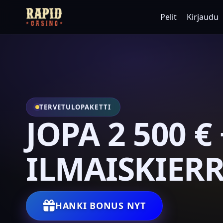
Pelit
Kirjaudu
TERVETULOPAKETTI
JOPA 2 500 € 
ILMAISKIER
HANKI BONUS NYT