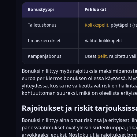
Bonustyyppi
Peliluokat
Talletusbonus
Kolikkopelit
, pöytäpelit (r
Ilmaiskierrokset
Valitut kolikkopelit
Kampanjabonus
Useat
pelit
, rajoitettu va
Bonuksiin liittyy myös rajoituksia maksimipanoste
euroa per kierros bonuksen ollessa käytössä. Myö
yhteydessä, koska ne vaikeuttavat riskien hallin
kohtuuttoman suureksi, mikä on oleellista erityisesti
Rajoitukset ja riskit tarjouksiss
Bonuksiin liittyy aina omat riskinsä ja erityisest
panosvaatimukset ovat yleisin sudenkuoppa, joka 
arvokkaaksi eduksi. Nostokulut ja rajoitukset 