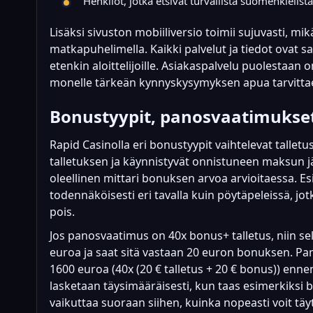
Henkilöt, jotka etsivät turvallista suomenkielistä
Lisäksi sivuston mobiiliversio toimii sujuvasti,
matkapuhelimella. Kaikki palvelut ja tiedot ovat s
etenkin aloittelijoille. Asiakaspalvelu puolestaan o
monelle tärkeän kynnyskysymyksen apua tarvitta
Bonustyypit, panosvaatimukset 
Rapid Casinolla eri bonustyypit vaihtelevat talletu
talletuksen ja käynnistyvät onnistuneen maksun jä
oleellinen mittari bonuksen arvoa arvioitaessa. E
todennäköisesti eri tavalla kuin pöytäpeleissä, jot
pois.
Jos panosvaatimus on 40x bonus+ talletus, niin sel
euroa ja saat sitä vastaan 20 euron bonuksen. Pan
1600 euroa (40x (20 € talletus + 20 € bonus)) enne
lasketaan täysimääräisesti, kun taas esimerkiksi b
vaikuttaa suoraan siihen, kuinka nopeasti voit täy