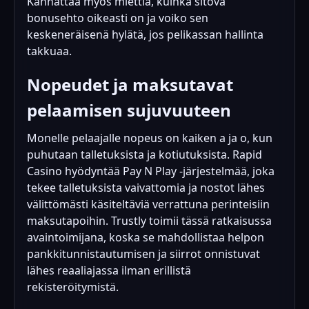
Kannattaa myös miettiä, kuinka sitova
bonusehto oikeasti on ja voiko sen
keskeneräisenä hylätä, jos pelikassan hallinta
takkuaa.
Nopeudet ja maksutavat
pelaamisen sujuvuuteen
Monelle pelaajalle nopeus on kaiken a ja o, kun
puhutaan talletuksista ja kotiutuksista. Rapid
Casino hyödyntää Pay N Play -järjestelmää, joka
tekee talletuksista vaivattomia ja nostot lähes
välittömästi käsiteltäviä verrattuna perinteisiin
maksutapoihin. Trustly toimii tässä ratkaisussa
avaintoimijana, koska se mahdollistaa helpon
pankkitunnistautumisen ja siirrot onnistuvat
lähes reaaliajassa ilman erillistä
rekisteröitymistä.