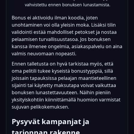
vahvistettu ennen bonuksen lunastamista.
Bonus ei aktivoidu ilman koodia, joten
unohtaminen voi olla yleisin moka. Lisäksi tilin
validointi estää mahdolliset petokset ja nostaa
pelaamisen turvallisuustasoa. Jos bonuksen
kanssa ilmenee ongelmia, asiakaspalvelu on aina
valmis neuvomaan nopeasti.
Ennen talletusta on hyvä tarkistaa myös, että
oma pelitili tukee kyseistä bonustyyppiä, sillä
joissain tapauksissa pelaajan maantieteellinen
sijainti tai käytetty maksutapa voivat vaikuttaa
bonuksen lunastettavuuteen. Näihin pieniin
yksityiskohtiin kiinnittämällä huomion varmistat
sujuvan pelikokemuksen.
Pysyvät kampanjat ja
tarjonnan rakenne