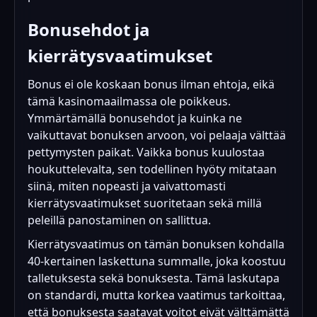
Bonusehdot ja
kierrätysvaatimukset
Bonus ei ole koskaan bonus ilman ehtoja, eikä
tämä kasinomaailmassa ole poikkeus.
Ymmärtämällä bonusehdot ja kuinka ne
vaikuttavat bonuksen arvoon, voi pelaaja välttää
pettymysten paikat. Vaikka bonus kuulostaa
houkuttelevalta, sen todellinen hyöty mitataan
siinä, miten nopeasti ja vaivattomasti
kierrätysvaatimukset suoritetaan sekä millä
peleillä panostaminen on sallittua.
Kierrätysvaatimus on tämän bonuksen kohdalla
40-kertainen laskettuna summalle, joka koostuu
talletuksesta sekä bonuksesta. Tämä laskutapa
on standardi, mutta korkea vaatimus tarkoittaa,
että bonuksesta saatavat voitot eivät välttämättä