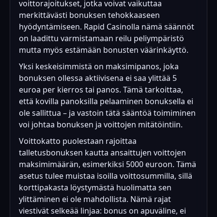
voittorajoitukset, jotka voivat vaikuttaa
merkittävästi bonuksen tehokkaaseen
hyödyntämiseen. Rapid Casinolla nämä säännöt
on laadittu varmistamaan reilu peliympäristö
mutta myös estämään bonusten väärinkäyttö.
Yksi keskeisimmistä on maksimipanos, joka
bonuksen ollessa aktiivisena ei saa ylittää 5
euroa per kierros tai panos. Tämä tarkoittaa,
että kovilla panoksilla pelaaminen bonuksella ei
ole sallittua – ja vastoin tätä sääntöä toimiminen
voi johtaa bonuksen ja voittojen mitätöintiin.
Voittokatto puolestaan rajoittaa
talletusbonuksen kautta ansaittujen voittojen
maksimimäärän, esimerkiksi 5000 euroon. Tämä
asetus tulee muistaa isoilla voittosummilla, sillä
korttipakasta löystymästä huolimatta sen
ylittäminen ei ole mahdollista. Nämä rajat
viestivät selkeää linjaa: bonus on apuväline, ei