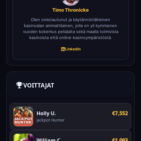
Timo Thronicke
Olen omistautunut ja käytännönläheinen
kasinoalan ammattilainen, jolla on yli kymmenen
vuoden kokemus pelialalta sekä maalla toimivista
kasinoista että online-kasinoympäristöstä.
LinkedIn
VOITTAJAT
Holly U.
€7,552
Jackpot Hunter
William C.
€1,093