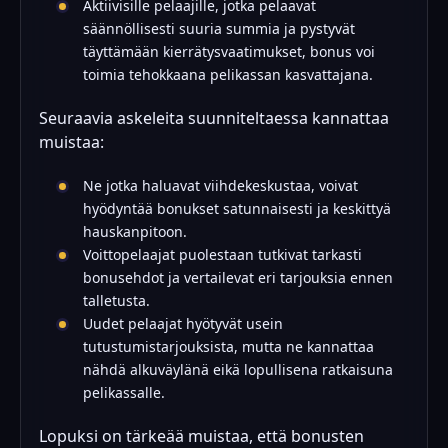
Aktiivisille pelaajille, jotka pelaavat
säännöllisesti suuria summia ja pystyvät
täyttämään kierrätysvaatimukset, bonus voi
toimia tehokkaana pelikassan kasvattajana.
Seuraavia askeleita suunniteltaessa kannattaa
muistaa:
Ne jotka haluavat viihdekeskustaa, voivat
hyödyntää bonukset satunnaisesti ja keskittyä
hauskanpitoon.
Voittopelaajat puolestaan tutkivat tarkasti
bonusehdot ja vertailevat eri tarjouksia ennen
talletusta.
Uudet pelaajat hyötyvät usein
tutustumistarjouksista, mutta ne kannattaa
nähdä alkuväylänä eikä lopullisena ratkaisuna
pelikassalle.
Lopuksi on tärkeää muistaa, että bonusten