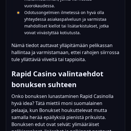
vuorokaudessa.
Odotusongelmien ilmetessä on hyvä olla
yhteydessä asiakaspalveluun ja varmistaa
mahdolliset kiellot tai lisätarkistukset, jotka
voivat viivästyttää kotiutusta.
Nämä tiedot auttavat ylläpitämään pelikassan
hallintaa ja varmistamaan, ettei rahojen siirrossa
tule yllättäviä viiveitä tai tappioita.
Rapid Casino valintaehdot
bonuksen suhteen
Onko bonuksen lunastaminen Rapid Casinolla
hyvä idea? Tätä miettii moni suomalainen
pelaaja, kun Bonukset houkuttelevat mutta
samalla herää epäilyksiä pienistä prikuista.
Bonuksen edut ovat selvät: ylimääräiset