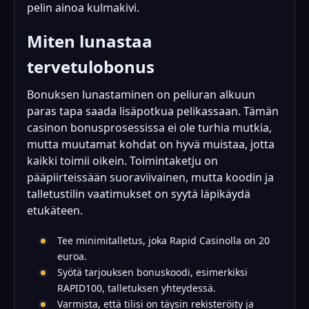
pelin ainoa kulmakivi.
Miten lunastaa
tervetulobonus
Bonuksen lunastaminen on peliuran alkuun
paras tapa saada lisäpotkua pelikassaan. Tämän
casinon bonusprosessissa ei ole turhia mutkia,
mutta muutamat kohdat on hyvä muistaa, jotta
kaikki toimii oikein. Toimintaketju on
pääpiirteissään suoraviivainen, mutta koodin ja
talletustilin vaatimukset on syytä läpikäydä
etukäteen.
Tee minimitalletus, joka Rapid Casinolla on 20
euroa.
Syötä tarjouksen bonuskoodi, esimerkiksi
RAPID100, talletuksen yhteydessä.
Varmista, että tilisi on täysin rekisteröity ja