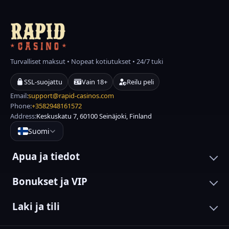
Turvalliset maksut • Nopeat kotiutukset • 24/7 tuki
Suomi
SSL-suojattu
Vain 18+
Reilu peli
Svenska
Email:
support@rapid-casinos.com
Phone:
+3582948161572
English
Address:
Keskuskatu 7, 60100 Seinäjoki, Finland
Suomi
Apua ja tiedot
Tietoa meistä
Bonukset ja VIP
Yhteystiedot
Kampanjat
Laki ja tili
Kokemuksia
VIP-ohjelma
Ikä ja vahvistus