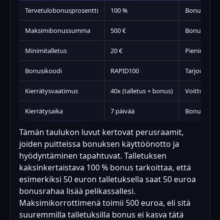
Tervetulobonusprosentti
100 %
Bonus tupla
Maksimibonussumma
500 €
Bonuksen e
Minimitalletus
20 €
Pienin sum
Bonusikoodi
RAPID100
Tarjous akt
Kierrätysvaatimus
40x (talletus + bonus)
Voittoihin 
Kierrätysaika
7 päivää
Bonuksen eh
Tämän taulukon luvut kertovat perusraamit,
joiden puitteissa bonuksen käyttöönotto ja
hyödyntäminen tapahtuvat. Talletuksen
kaksinkertaistava 100 % bonus tarkoittaa, että
esimerkiksi 50 euron talletuksella saat 50 euroa
bonusrahaa lisää pelikassallesi.
Maksimikorrottimenä toimii 500 euroa, eli sitä
suuremmilla talletuksilla bonus ei kasva tätä