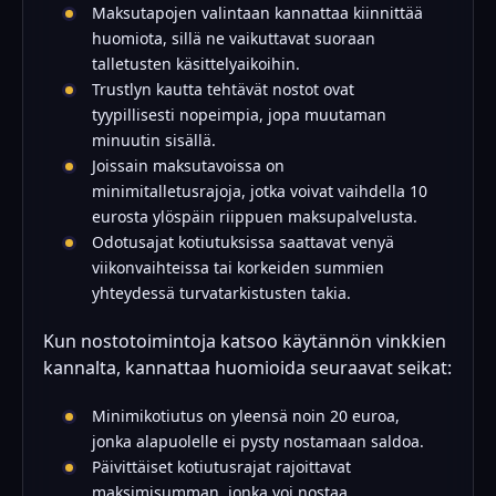
Maksutapojen valintaan kannattaa kiinnittää
huomiota, sillä ne vaikuttavat suoraan
talletusten käsittelyaikoihin.
Trustlyn kautta tehtävät nostot ovat
tyypillisesti nopeimpia, jopa muutaman
minuutin sisällä.
Joissain maksutavoissa on
minimitalletusrajoja, jotka voivat vaihdella 10
eurosta ylöspäin riippuen maksupalvelusta.
Odotusajat kotiutuksissa saattavat venyä
viikonvaihteissa tai korkeiden summien
yhteydessä turvatarkistusten takia.
Kun nostotoimintoja katsoo käytännön vinkkien
kannalta, kannattaa huomioida seuraavat seikat:
Minimikotiutus on yleensä noin 20 euroa,
jonka alapuolelle ei pysty nostamaan saldoa.
Päivittäiset kotiutusrajat rajoittavat
maksimisumman, jonka voi nostaa