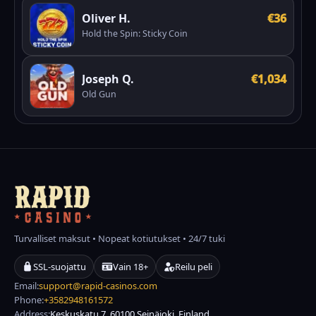
Oliver H.
€36
Hold the Spin: Sticky Coin
Joseph Q.
€1,034
Old Gun
Turvalliset maksut • Nopeat kotiutukset • 24/7 tuki
Suomi
SSL-suojattu
Vain 18+
Reilu peli
Svenska
Email:
support@rapid-casinos.com
Phone:
+3582948161572
English
Address:
Keskuskatu 7, 60100 Seinäjoki, Finland