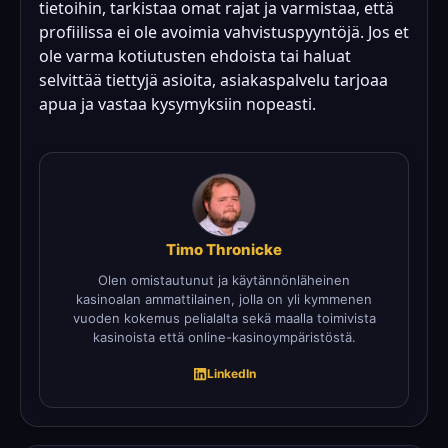
tietoihin, tarkistaa omat rajat ja varmistaa, että
profiilissa ei ole avoimia vahvistuspyyntöjä. Jos et
ole varma kotiutusten ehdoista tai haluat
selvittää tiettyjä asioita, asiakaspalvelu tarjoaa
apua ja vastaa kysymyksiin nopeasti.
Timo Thronicke
Olen omistautunut ja käytännönläheinen
kasinoalan ammattilainen, jolla on yli kymmenen
vuoden kokemus pelialalta sekä maalla toimivista
kasinoista että online-kasinoympäristöstä.
LinkedIn