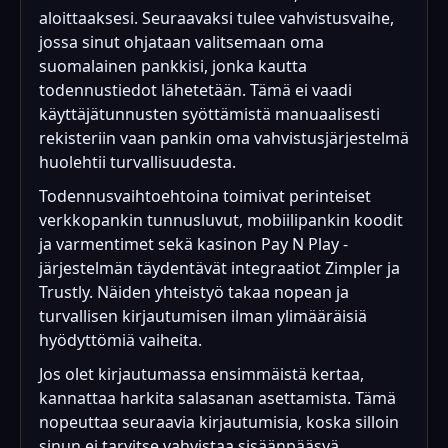
aloittaaksesi. Seuraavaksi tulee vahvistusvaihe,
jossa sinut ohjataan valitsemaan oma
suomalainen pankkisi, jonka kautta
todennustiedot lähetetään. Tämä ei vaadi
käyttäjätunnusten syöttämistä manuaalisesti
rekisteriin vaan pankin oma vahvistusjärjestelmä
huolehtii turvallisuudesta.
Todennusvaihtoehtoina toimivat perinteiset
verkkopankin tunnusluvut, mobiilipankin koodit
ja varmentimet sekä kasinon Pay N Play -
järjestelmän täydentävät integraatiot Zimpler ja
Trustly. Näiden yhteistyö takaa nopean ja
turvallisen kirjautumisen ilman ylimääräisiä
hyödyttömiä vaiheita.
Jos olet kirjautumassa ensimmäistä kertaa,
kannattaa harkita salasanan asettamista. Tämä
nopeuttaa seuraavia kirjautumisia, koska silloin
sinun ei tarvitse vahvistaa sisäänpääsyä