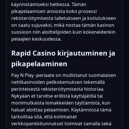
käynnistämiseksi hetkessä. Tämän
pikapelaamisen ansiosta koko prosessi
rekisteröitymisestä talletukseen ja kotiutukseen
on saatu sujuvaksi, mikä nostaa tämän kasinon
suosioon niin aloittelijoiden kuin kokeneidenkin
pelaajien keskuudessa.
Rapid Casino kirjautuminen ja
pikapelaaminen
Pay N Play -periaate on mullistanut suomalaisen
nettikasinoiden pelikokemuksen tekemällä
perinteisestä rekisteröitymisestä historiaa.
Nykyään et tarvitse erillistä käyttäjätiliä tai
monimutkaista lomakkeiden täyttämistä, kun
haluat aloittaa pelaamisen. Käytännössä tämä
tarkoittaa sitä, että kotimaiset
verkkopankkitunnukset toimivat samalla sekä