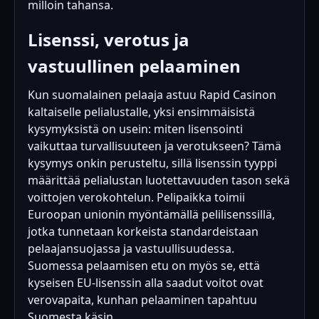
milloin tahansa.
Lisenssi, verotus ja
vastuullinen pelaaminen
Kun suomalainen pelaaja astuu Rapid Casinon
kaltaiselle pelialustalle, yksi ensimmäisistä
kysymyksistä on usein: miten lisensointi
vaikuttaa turvallisuuteen ja verotukseen? Tämä
kysymys onkin perusteltu, sillä lisenssin tyyppi
määrittää pelialustan luotettavuuden tason sekä
voittojen verokohtelun. Pelipaikka toimii
Euroopan unionin myöntämällä pelilisenssillä,
jotka tunnetaan korkeista standardeistaan
pelaajansuojassa ja vastuullisuudessa.
Suomessa pelaamisen etu on myös se, että
kyseisen EU-lisenssin alla saadut voitot ovat
verovapaita, kunhan pelaaminen tapahtuu
Suomesta käsin.