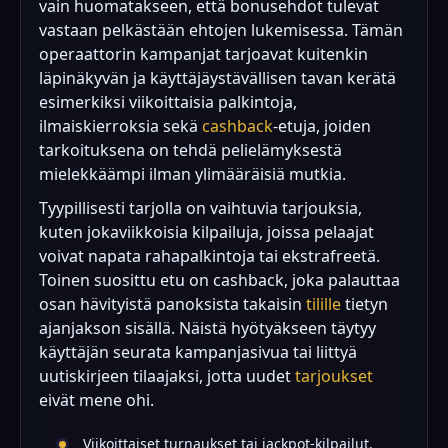
vain huomatakseen, että bonusehdot tulevat
vastaan pelkästään ehtojen lukemisessa. Tämän
operaattorin kampanjat tarjoavat kuitenkin
läpinäkyvän ja käyttäjäystävällisen tavan kerätä
esimerkiksi viikoittaisia palkintoja,
ilmaiskierroksia sekä
cashback
-etuja, joiden
tarkoituksena on tehdä pelielämyksestä
mielekkäämpi ilman ylimääräisiä mutkia.
Tyypillisesti tarjolla on vaihtuvia tarjouksia,
kuten jokaviikkoisia kilpailuja, joissa pelaajat
voivat napata rahapalkintoja tai ekstrafreetä.
Toinen suosittu etu on cashback, joka palauttaa
osan hävityistä panoksista takaisin
tilille
tietyn
ajanjakson sisällä. Näistä hyötyäkseen täytyy
käyttäjän seurata kampanjasivua tai liittyä
uutiskirjeen tilaajaksi, jotta uudet
tarjoukset
eivät mene ohi.
Viikoittaiset turnaukset tai jackpot-kilpailut,