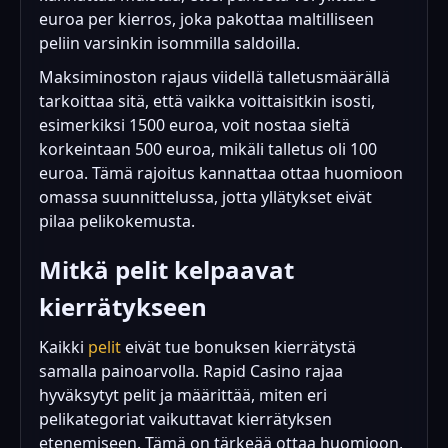
euroa per kierros, joka pakottaa maltilliseen
peliin varsinkin isommilla saldoilla.
Maksiminoston rajaus viidellä talletusmäärällä
tarkoittaa sitä, että vaikka voittaisitkin isosti,
esimerkiksi 1500 euroa, voit nostaa sieltä
korkeintaan 500 euroa, mikäli talletus oli 100
euroa. Tämä rajoitus kannattaa ottaa huomioon
omassa suunnittelussa, jotta yllätykset eivät
pilaa pelikokemusta.
Mitkä pelit kelpaavat
kierrätykseen
Kaikki
pelit
eivät tue bonuksen kierrätystä
samalla painoarvolla. Rapid Casino rajaa
hyväksytyt pelit ja määrittää, miten eri
pelikategoriat vaikuttavat kierrätyksen
etenemiseen. Tämä on tärkeää ottaa huomioon,