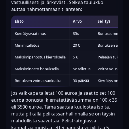
vastuullisesti ja järkevästi. Selkeä taulukko
auttaa hahmottamaan tilanteen:
Ehto
Arvo
Selitys
Kierrätysvaatimus
35x
Bonussumma täytyy
Minimitalletus
20 €
Bonuksen aktivoin
Maksimipanostus kierroksella
5 €
Pelaajan tulee raj
Maksiminosto bonuksella
5x talletus
Voitot voi nostaa
Bonuksen voimassaoloaika
30 päivää
Kierrätys on suori
Jos vaikkapa talletat 100 euroa ja saat toiset 100
euroa bonusta, kierrätettävä summa on 100 x 35
eli 3500 euroa. Tämä saattaa kuulostaa isolta,
mutta pitkällä pelikassanhallinnalla se on täysin
mahdollista saavuttaa. Pelistrategiassa
kannattaa muistaa, ettei panosta voi ylittää 5