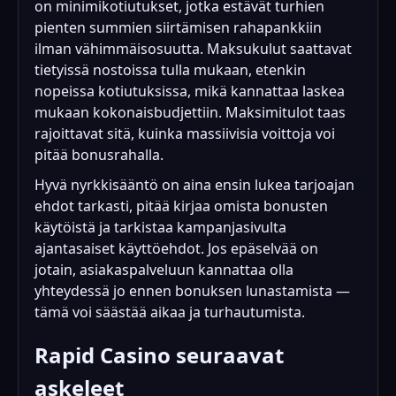
on minimikotiutukset, jotka estävät turhien
pienten summien siirtämisen rahapankkiin
ilman vähimmäisosuutta. Maksukulut saattavat
tietyissä nostoissa tulla mukaan, etenkin
nopeissa kotiutuksissa, mikä kannattaa laskea
mukaan kokonaisbudjettiin. Maksimitulot taas
rajoittavat sitä, kuinka massiivisia voittoja voi
pitää bonusrahalla.
Hyvä nyrkkisääntö on aina ensin lukea tarjoajan
ehdot tarkasti, pitää kirjaa omista bonusten
käytöistä ja tarkistaa kampanjasivulta
ajantasaiset käyttöehdot. Jos epäselvää on
jotain, asiakaspalveluun kannattaa olla
yhteydessä jo ennen bonuksen lunastamista —
tämä voi säästää aikaa ja turhautumista.
Rapid Casino seuraavat
askeleet