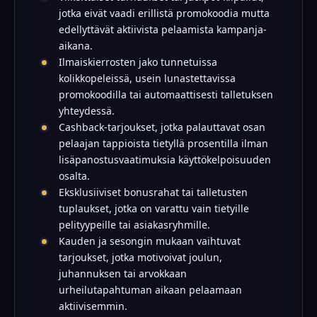
jotka eivät vaadi erillistä promokoodia mutta
edellyttävät aktiivista pelaamista kampanja-
aikana.
Ilmaiskierrosten jako tunnetuissa
kolikkopeleissä, usein lunastettavissa
promokoodilla tai automaattisesti talletuksen
yhteydessä.
Cashback-tarjoukset, jotka palauttavat osan
pelaajan tappioista tietyllä prosentilla ilman
lisäpanostusvaatimuksia käyttökelpoisuuden
osalta.
Eksklusiiviset bonusrahat tai talletusten
tuplaukset, jotka on varattu vain tietyille
pelityypeille tai asiakasryhmille.
Kauden ja sesongin mukaan vaihtuvat
tarjoukset, jotka motivoivat joulun,
juhannuksen tai arvokkaan
urheilutapahtuman aikaan pelaamaan
aktiivisemmin.