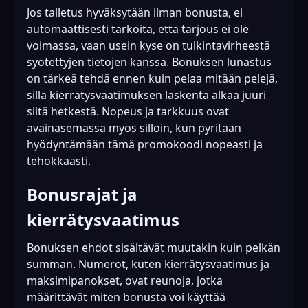
Jos talletus hyväksytään ilman bonusta, ei
automaattisesti tarkoita, että tarjous ei ole
voimassa, vaan usein kyse on tulkintavirheestä
syötettyjen tietojen kanssa. Bonuksen lunastus
on tärkeä tehdä ennen kuin pelaa mitään pelejä,
sillä kierrätysvaatimuksen laskenta alkaa juuri
siitä hetkestä. Nopeus ja tarkkuus ovat
avainasemassa myös silloin, kun pyritään
hyödyntämään tämä promokoodi nopeasti ja
tehokkaasti.
Bonusrajat ja
kierrätysvaatimus
Bonuksen ehdot sisältävät muutakin kuin pelkän
summan. Numerot, kuten kierrätysvaatimus ja
maksimipanokset, ovat reunoja, jotka
määrittävät miten bonusta voi käyttää