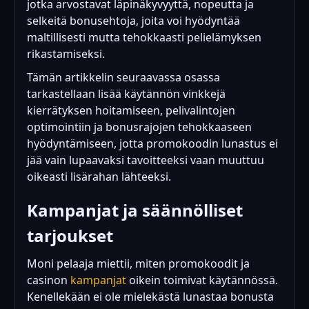
jotka arvostavat läpinäkyvyyttä, nopeutta ja
selkeitä bonusehtoja, joita voi hyödyntää
maltillisesti mutta tehokkaasti pelielämyksen
rikastamiseksi.
Tämän artikkelin seuraavassa osassa
tarkastellaan lisää käytännön vinkkejä
kierrätyksen hoitamiseen, pelivalintojen
optimointiin ja bonusrajojen tehokkaaseen
hyödyntämiseen, jotta promokoodin lunastus ei
jää vain lupaavaksi tavoitteeksi vaan muuttuu
oikeasti lisärahan lähteeksi.
Kampanjat ja säännölliset
tarjoukset
Moni pelaaja miettii, miten promokoodit ja
casinon
kampanjat
oikein toimivat käytännössä.
Kenellekään ei ole mielekästä lunastaa bonusta