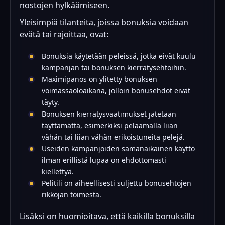
nostojen hylkäämiseen.
Yleisimpiä tilanteita, joissa bonuksia voidaan
evätä tai rajoittaa, ovat:
Bonuksia käytetään peleissä, jotka eivät kuulu
kampanjan tai bonuksen kierrätysehtoihin.
Maximipanos on ylitetty bonuksen
voimassaoloaikana, jolloin bonusehdot eivät
täyty.
Bonuksen kierrätysvaatimukset jätetään
täyttämättä, esimerkiksi pelaamalla liian
vähän tai liian vähän erikoistuneita pelejä.
Useiden kampanjoiden samanaikainen käyttö
ilman erillistä lupaa on ehdottomasti
kiellettyä.
Pelitili on aiheellisesti suljettu bonusehtojen
rikkojan toimesta.
Lisäksi on huomioitava, että kaikilla bonuksilla