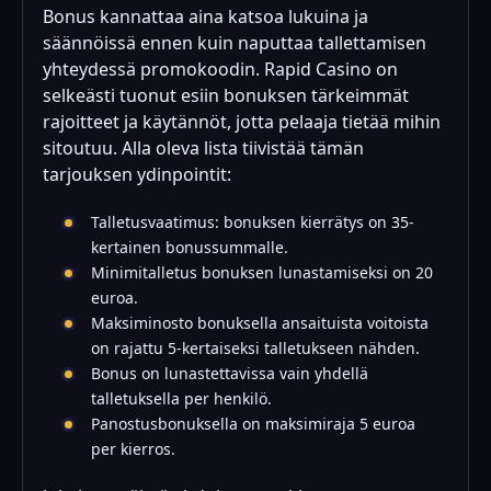
Bonus kannattaa aina katsoa lukuina ja
säännöissä ennen kuin naputtaa tallettamisen
yhteydessä promokoodin. Rapid Casino on
selkeästi tuonut esiin bonuksen tärkeimmät
rajoitteet ja käytännöt, jotta pelaaja tietää mihin
sitoutuu. Alla oleva lista tiivistää tämän
tarjouksen ydinpointit:
Talletusvaatimus: bonuksen kierrätys on 35-
kertainen bonussummalle.
Minimitalletus bonuksen lunastamiseksi on 20
euroa.
Maksiminosto bonuksella ansaituista voitoista
on rajattu 5-kertaiseksi talletukseen nähden.
Bonus on lunastettavissa vain yhdellä
talletuksella per henkilö.
Panostusbonuksella on maksimiraja 5 euroa
per kierros.