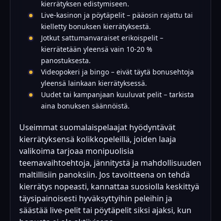
kierrätyksen edistymiseen.
Live-kasinon ja pöytäpelit – pääosin rajattu tai
kielletty bonuksen kierrätyksestä.
Jotkut sattumanvaraiset erikoispelit –
kierrätetään yleensä vain 10-20 %
panostuksesta.
Videopokeri ja bingo – eivät täytä bonusehtoja
yleensä lainkaan kierrätyksessä.
Uudet tai kampanjaan kuuluvat pelit – tarkista
aina bonuksen säännöistä.
Useimmat suomalaispelaajat hyödyntävät
kierrätyksensä kolikkopeleillä, joiden laaja
valikoima tarjoaa monipuolisia
teemavaihtoehtoja, jännitystä ja mahdollisuuden
maltillisiin panoksiin. Jos tavoitteena on tehdä
kierrätys nopeasti, kannattaa suosiolla keskittyä
täysipainoisesti hyväksyttyihin peleihin ja
säästää live-pelit tai pöytäpelit siksi ajaksi, kun