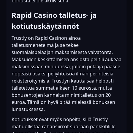
bonusta ei ole aktiivisena.
Rapid Casino talletus- ja
kotiutuskäytännöt
Trustly on Rapid Casinon ainoa
talletusmenetelmä ja se tekee
suomalaispelaajan maksamisesta vaivatonta.
Maksuiden keskittämisen ansiosta pelitili aukeaa
maksimissaan minuutissa, jolloin pelaaja pääsee
nopeasti osaksi peliyhteisöä ilman perinteisiä
rekisteröitymisiä. Trustlyn kautta saa helposti
talletettua summat alkaen 10 eurosta, mutta
bonusehtojen kannalta minimitalletus on 20
euroa. Tämä on hyvä pitää mielessä bonuksen
lunastuksessa.
Kotiutukset ovat myös nopeita, sillä Trustly
mahdollistaa rahansiirrot suoraan pankkitilille