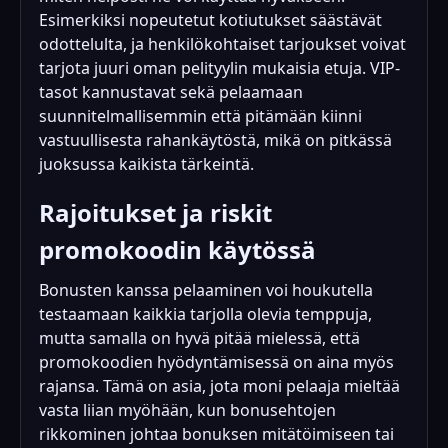
Esimerkiksi nopeutetut kotiutukset säästävät
odottelulta, ja henkilökohtaiset tarjoukset voivat
tarjota juuri oman pelityylin mukaisia etuja. VIP-
tasot kannustavat sekä pelaamaan
suunnitelmallisemmin että pitämään kiinni
vastuullisesta rahankäytöstä, mikä on pitkässä
juoksussa kaikista tärkeintä.
Rajoitukset ja riskit
promokoodin käytössä
Bonusten kanssa pelaaminen voi houkutella
testaamaan kaikkia tarjolla olevia temppuja,
mutta samalla on hyvä pitää mielessä, että
promokoodien hyödyntämisessä on aina myös
rajansa. Tämä on asia, jota moni pelaaja mieltää
vasta liian myöhään, kun bonusehtojen
rikkominen johtaa bonuksen mitätöimiseen tai