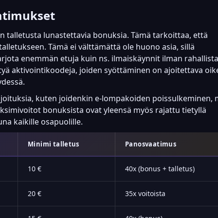
atimukset
 talletusta lunastettavia bonuksia. Tämä tarkoittaa, että
alletukseen. Tämä ei välttämättä ole huono asia, sillä
arjota enemmän etuja kuin ns. ilmaiskäynnit ilman rahallist
yä aktivointikoodeja, joiden syöttäminen on ajoitettava oik
eydessä.
rajoituksia, kuten joidenkin e-lompakoiden poissulkeminen, 
simivoitot bonuksista ovat yleensä myös rajattu tietyllä
na kaikille osapuolille.
Minimi talletus
Panosvaatimus
10 €
40x (bonus + talletus)
20 €
35x voitoista