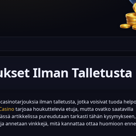
kset Ilman Talletusta
asinotarjouksia ilman talletusta, jotka voisivat tuoda help
Casino
tarjoaa houkuttelevia etuja, mutta ovatko saatavilla
Tässä artikkelissa pureudutaan tarkasti tähän kysymykseen,
le ja annetaan vinkkejä, mitä kannattaa ottaa huomioon enn