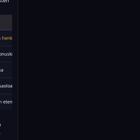
sten
a
henkilöllisyys
nuskielto
sa
aoloaikaa ja panosvaatimusta
n etenemistä
n
,