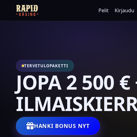
Pelit
Kirjaudu
TERVETULOPAKETTI
JOPA 2 500 € 
ILMAISKIER
HANKI BONUS NYT