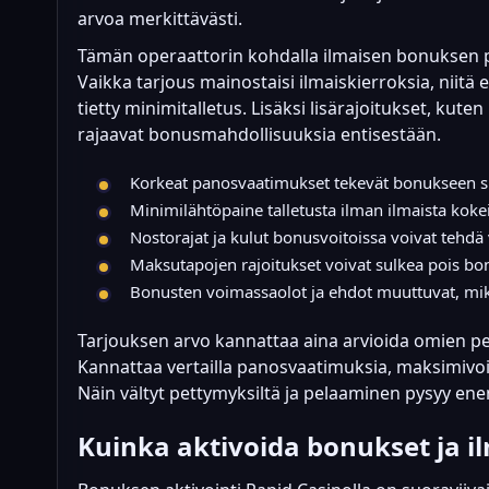
arvoa merkittävästi.
Tämän operaattorin kohdalla ilmaisen bonuksen puut
Vaikka tarjous mainostaisi ilmaiskierroksia, niitä 
tietty minimitalletus. Lisäksi lisärajoitukset, kut
rajaavat bonusmahdollisuuksia entisestään.
Korkeat panosvaatimukset tekevät bonukseen sito
Minimilähtöpaine talletusta ilman ilmaista kokei
Nostorajat ja kulut bonusvoitoissa voivat tehdä
Maksutapojen rajoitukset voivat sulkea pois bo
Bonusten voimassaolot ja ehdot muuttuvat, mik
Tarjouksen arvo kannattaa aina arvioida omien pe
Kannattaa vertailla panosvaatimuksia, maksimivo
Näin vältyt pettymyksiltä ja pelaaminen pysyy en
Kuinka aktivoida bonukset ja i