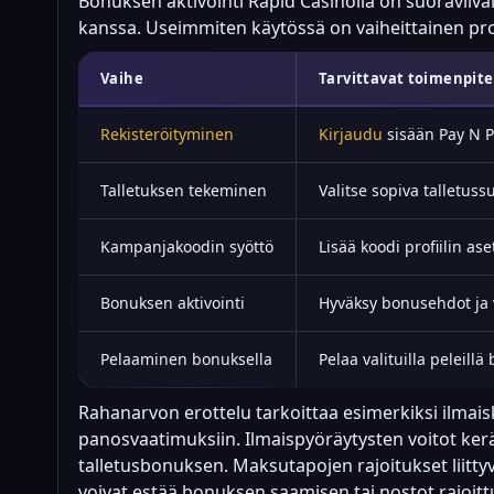
Bonuksen aktivointi Rapid Casinolla on suoraviiva
kanssa. Useimmiten käytössä on vaiheittainen pro
Vaihe
Tarvittavat toimenpite
Rekisteröityminen
Kirjaudu
sisään Pay N Pla
Talletuksen tekeminen
Valitse sopiva tallet
Kampanjakoodin syöttö
Lisää koodi profiilin as
Bonuksen aktivointi
Hyväksy bonusehdot ja v
Pelaaminen bonuksella
Pelaa valituilla peleil
Rahanarvon erottelu tarkoittaa esimerkiksi ilmaisk
panosvaatimuksiin. Ilmaispyöräytysten voitot ker
talletusbonuksen. Maksutapojen rajoitukset liittyv
voivat estää bonuksen saamisen tai nostot rajoitt