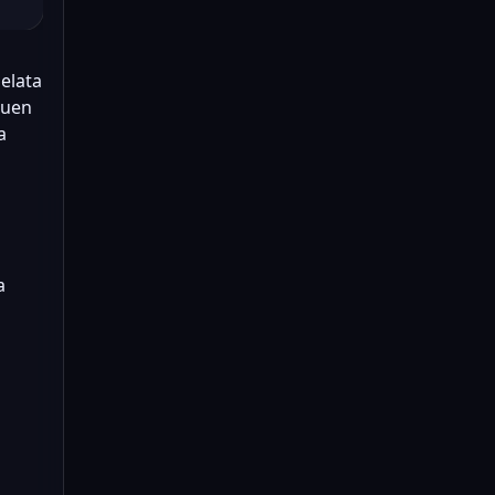
elata
puen
a
a