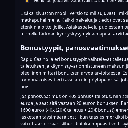
Henkilöt, jotka etsivät turvallista suomenkielistä
Lisäksi sivuston mobiiliversio toimii sujuvasti,
matkapuhelimella. Kaikki palvelut ja tiedot ovat s
etenkin aloittelijoille. Asiakaspalvelu puolestaan o
monelle tärkeän kynnyskysymyksen apua tarvitta
Bonustyypit, panosvaatimukset 
Rapid Casinolla eri bonustyypit vaihtelevat talletu
talletuksen ja käynnistyvät onnistuneen maksun jä
oleellinen mittari bonuksen arvoa arvioitaessa. E
todennäköisesti eri tavalla kuin pöytäpeleissä, jot
pois.
Jos panosvaatimus on 40x bonus+ talletus, niin sel
euroa ja saat sitä vastaan 20 euron bonuksen. Pan
1600 euroa (40x (20 € talletus + 20 € bonus)) enne
lasketaan täysimääräisesti, kun taas esimerkiksi b
vaikuttaa suoraan siihen, kuinka nopeasti voit täy