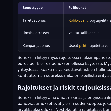
Bonustyyppi
Peliluokat
Talletusbonus
Kolikkopelit
, pöytäpelit (r
Ilmaiskierrokset
Valitut kolikkopelit
Kampanjabonus
Useat
pelit
, rajoitettu va
Bonuksiin liittyy myös rajoituksia maksimipanoste
euroa per kierros bonuksen ollessa käytössä. Myö
yhteydessä, koska ne vaikeuttavat riskien hallin
kohtuuttoman suureksi, mikä on oleellista erityisesti
Rajoitukset ja riskit tarjouksiss
Bonuksiin liittyy aina omat riskinsä ja erityisest
panosvaatimukset ovat yleisin sudenkuoppa, joka 
arvokkaaksi eduksi. Nostokulut ja rajoitukset 