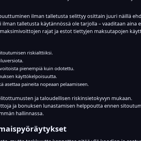
tuminen ilman talletusta selittyy osittain juuri näillä ehdo
ei ilman talletusta käytännössä ole tarjolla – vaaditaan aina 
en maksimivoittojen rajat ja estot tiettyjen maksutapojen käyt
utumisen riskialttiiksi.
luversiota.
 voitoista pienempiä kuin odotettu.
nuksen käyttökelpoisuutta.
ä asettaa paineita nopeaan pelaamiseen.
litottumusten ja taloudellisen riskinsietokyvyn mukaan.
ittoja ja bonuksen lunastamisen helppoutta ennen sitoutum
emmän hallinnassa.
lmaispyöräytykset