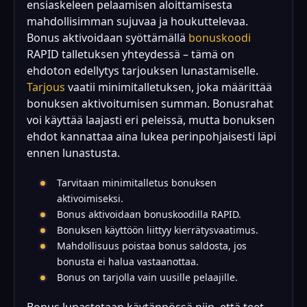
ensiaskeleen pelaamisen aloittamisesta
mahdollisimman sujuvaa ja houkuttelevaa.
Bonus aktivoidaan syöttämällä
bonuskoodi
RAPID talletuksen yhteydessä – tämä on
ehdoton edellytys tarjouksen lunastamiselle.
Tarjous
vaatii minimitalletuksen, joka määrittää
bonuksen aktivoitumisen summan. Bonusrahat
voi käyttää laajasti eri peleissä, mutta bonuksen
ehdot kannattaa aina lukea perinpohjaisesti läpi
ennen lunastusta.
Tarvitaan minimitalletus bonuksen
aktivoimiseksi.
Bonus aktivoidaan bonuskoodilla RAPID.
Bonuksen käyttöön liittyy kierrätysvaatimus.
Mahdollisuus poistaa bonus saldosta, jos
bonusta ei halua vastaanottaa.
Bonus on tarjolla vain uusille pelaajille.
Bonus lunastetaan käytännössä niin, että teet