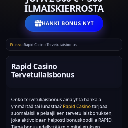
ILMAISKIERROSTA
HANKI BONUS NYT
Etusivu
›
Rapid Casino Tervetuliaisbonus
Rapid Casino
Tervetuliaisbonus
Onko tervetuliaisbonus aina yhtä hankala
ymmärtää tai lunastaa?
Rapid Casino
tarjoaa
suomalaisille pelaajilleen tervetuliaisbonuksen,
joka aktivoidaan helposti bonuskoodilla RAPID.
Tämä bonus edellyttää minimitalletuksen