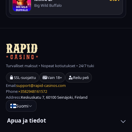
Big Wild Buffalo
Turvalliset maksut • Nopeat kotiutukset • 24/7 tuki
Suomi
SSL-suojattu
Vain 18+
Reilu peli
Svenska
Email:
support@rapid-casinos.com
Phone:
+3582948161572
English
Address:
Keskuskatu 7, 60100 Seinäjoki, Finland
Suomi
Apua ja tiedot