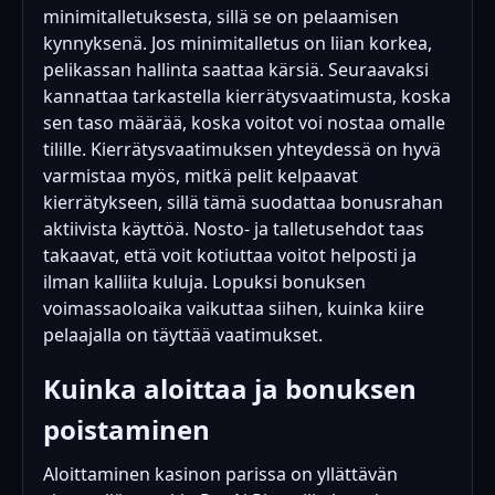
minimitalletuksesta, sillä se on pelaamisen
kynnyksenä. Jos minimitalletus on liian korkea,
pelikassan hallinta saattaa kärsiä. Seuraavaksi
kannattaa tarkastella kierrätysvaatimusta, koska
sen taso määrää, koska voitot voi nostaa omalle
tilille. Kierrätysvaatimuksen yhteydessä on hyvä
varmistaa myös, mitkä pelit kelpaavat
kierrätykseen, sillä tämä suodattaa bonusrahan
aktiivista käyttöä. Nosto- ja talletusehdot taas
takaavat, että voit kotiuttaa voitot helposti ja
ilman kalliita kuluja. Lopuksi bonuksen
voimassaoloaika vaikuttaa siihen, kuinka kiire
pelaajalla on täyttää vaatimukset.
Kuinka aloittaa ja bonuksen
poistaminen
Aloittaminen kasinon parissa on yllättävän