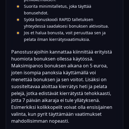
Suorita minimitalletus, joka täyttää
bonusehdot.
Syötä bonuskoodi RAPID talletuksen
yhteydessä saadaksesi bonuksen aktivoitua.
Jos et halua bonusta, voit peruuttaa sen ja
pelata ilman kierrätysvaatimuksia.
Panostusrajoihin kannattaa kiinnittää erityistä
huomiota bonuksen ollessa käytössä.
Maksimipanos bonuksen aikana on 5 euroa,
joten isompia panoksia käyttämällä voi
menettää bonuksen ja sen voitot. Lisäksi on
suositeltavaa aloittaa kierrätys heti ja pelata
pelejä, jotka edistävät kierrätystä tehokkaasti,
jotta 7 päivän aikaraja ei tule yllätyksenä.
Esimerkiksi kolikkopelit voivat olla ensisijainen
valinta, kun pyrit täyttämään vaatimukset
mahdollisimman nopeasti.