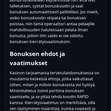
talletuksen, syötät bonuskoodin ja saat
bonuksen automaattisesti pelitilillesi. Jos mietit,
voiko bonuskoodin skipata tai bonuksen
poistaa, niin tämä operaattori antaa pelaajille
mahdollisuuden halutessaan pelata ilman
bonusta, jolloin tilin saldo ei ole sidottu
bonuksen kierrätysvaatimuksiin.
Bonuksen ehdot ja
vaatimukset
Kasinon tarjoamassa tervetuliaisbonuksessa on
muutamia keskeisiä ehtoja, jotka vaikuttavat
siihen, miten ja milloin bonuksesta voi hyötyä.
Minimitalletus toimii porttina bonuksen
saamiselle, ja se pitää tehdä koodin RAPID
kanssa. Kierrätysvaatimus on merkittävä, sillä
sen täyttyminen määrittää, kuinka nopeasti ja