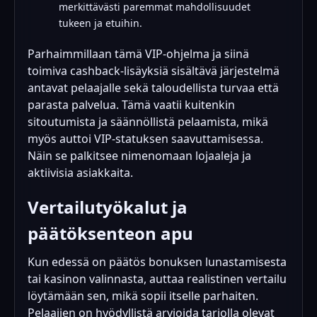
merkittävästi paremmat mahdollisuudet
tukeen ja etuihin.
Parhaimmillaan tämä VIP-ohjelma ja siinä
toimiva cashback-lisäyksiä sisältävä järjestelmä
antavat pelaajalle sekä taloudellista turvaa että
parasta palvelua. Tämä vaatii kuitenkin
sitoutumista ja säännöllistä pelaamista, mikä
myös auttoi VIP-statuksen saavuttamisessa.
Näin se palkitsee nimenomaan lojaaleja ja
aktiivisia asiakkaita.
Vertailutyökalut ja
päätöksenteon apu
Kun edessä on päätös bonuksen lunastamisesta
tai kasinon valinnasta, auttaa realistinen vertailu
löytämään sen, mikä sopii itselle parhaiten.
Pelaajien on hyödyllistä arvioida tarjolla olevat