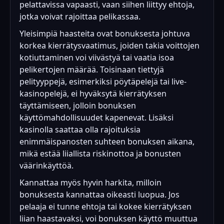
pelattavissa vapaasti, vaan siihen liittyy ehtoja,
jotka voivat rajoittaa pelikassaa.
Yleisimpiä haasteita ovat bonuksesta johtuva
korkea kierrätysvaatimus, joiden takia voittojen
kotiuttaminen voi viivästyä tai vaatia isoa
pelikertojen määrää. Toisinaan tiettyjä
pelityyppejä, esimerkiksi pöytäpelejä tai live-
kasinopelejä, ei hyväksytä kierrätyksen
täyttämiseen, jolloin bonuksen
käyttömahdollisuudet kapenevat. Lisäksi
kasinolla saattaa olla rajoituksia
enimmäispanosten suhteen bonuksen aikana,
mikä estää liiallista riskinottoa ja bonusten
väärinkäyttöä.
Kannattaa myös hyvin harkita, milloin
bonuksesta kannattaa oikeasti luopua. Jos
pelaaja ei tunne ehtoja tai kokee kierrätyksen
liian haastavaksi, voi bonuksen käyttö muuttua