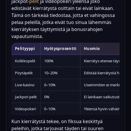
jackpot-
pelit
ja videopokeri yleensä joko
edistävät kierrätystä osittain tai eivät lainkaan.
Tämä on tärkeää tiedostaa, jotta et vahingossa
pelaa peleillä, jotka eivät tuo sinua lähemmäs
kierrätyksen täyttymistä ja bonusrahojen
vapautumista.
Pelityyppi
Hyötysprosentti
Huomio
Kolikkopelit
100%
Kierrätys etenee täysimäärä
Pöytäpelit
10–20%
Edistää kierrätystä heikosti 
Live-kasino
0–10%
Useimmiten ei merkittävää 
Jackpot-pelit
0%
Ei lainkaan vaikutusta kie
Videopokeri
0–10%
Yleensä hyvin vähäinen vai
Kun kierrätystä tekee, on fiksua keskittyä
peleihin, jotka tarjoavat täyden tai suuren