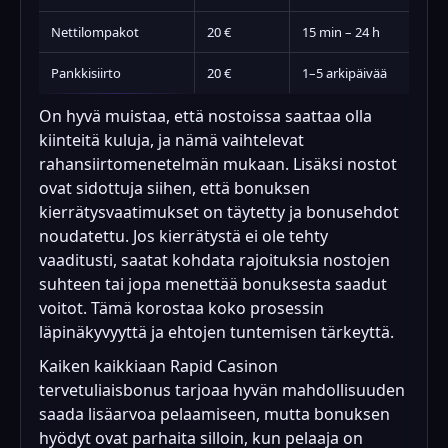
Nettilompakot
20 €
15 min – 24 h
Pankkisiirto
20 €
1–5 arkipäivää
On hyvä muistaa, että nostoissa saattaa olla
kiinteitä kuluja, ja nämä vaihtelevat
rahansiirtomenetelmän mukaan. Lisäksi nostot
ovat sidottuja siihen, että bonuksen
kierrätysvaatimukset on täytetty ja bonusehdot
noudatettu. Jos kierrätystä ei ole tehty
vaaditusti, saatat kohdata rajoituksia nostojen
suhteen tai jopa menettää bonuksesta saadut
voitot. Tämä korostaa koko prosessin
läpinäkyvyyttä ja ehtojen tuntemisen tärkeyttä.
Kaiken kaikkiaan Rapid Casinon
tervetuliaisbonus tarjoaa hyvän mahdollisuuden
saada lisäarvoa pelaamiseen, mutta bonuksen
hyödyt ovat parhaita silloin, kun pelaaja on