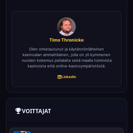
Timo Thronicke
Olen omistautunut ja käytännönläheinen
kasinoalan ammattilainen, jolla on yli kymmenen
vuoden kokemus pelialalta sekä maalla toimivista
kasinoista että online-kasinoympäristöstä.
LinkedIn
VOITTAJAT