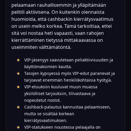
pelaamaan rauhallisemmin ja ylläpitämään
pelitili aktiivisena. On kuitenkin olennaista
huomioida, että cashbackin kierrätysvaatimus
on usein melko korkea. Tämä tarkoittaa, ettei
sitä voi nostaa heti vapaasti, vaan rahojen
kierrättäminen tietyssä mittakaavassa on
useimmiten välttämätöntä.
VIP-jäsenyys saavutetaan peliaktiivisuuden ja
käyttömaksimien kautta.
Tasojen kypsyessä myös VIP-edut paranevat ja
tarjoavat enemmän henkilökohtaisia hyötyjä.
VIP-etuuksiin kuuluvat muun muassa
yksilölliset tarjouksiin, tilivastaava ja
nopeutetut nostot.
Cashback-palautus kannustaa pelaamiseen,
mutta se sisältää korkean
kierrätysvaatimuksen.
VIP-statukseen noustessa pelaajalla on