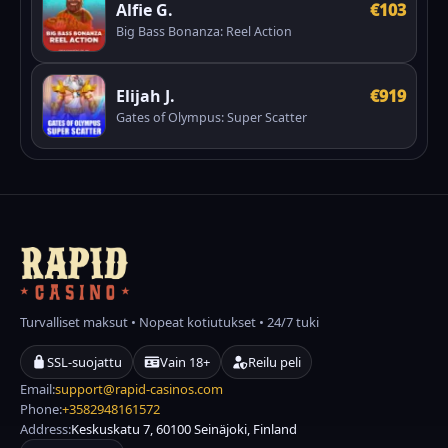
Alfie G.
€103
Big Bass Bonanza: Reel Action
Elijah J.
€919
Gates of Olympus: Super Scatter
Turvalliset maksut • Nopeat kotiutukset • 24/7 tuki
Suomi
SSL-suojattu
Vain 18+
Reilu peli
Svenska
Email:
support@rapid-casinos.com
Phone:
+3582948161572
English
Address:
Keskuskatu 7, 60100 Seinäjoki, Finland