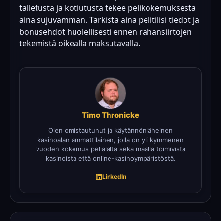
talletusta ja kotiutusta tekee pelikokemuksesta
aina sujuvamman. Tarkista aina pelitilisi tiedot ja
bonusehdot huolellisesti ennen rahansiirtojen
tekemistä oikealla maksutavalla.
Timo Thronicke
Olen omistautunut ja käytännönläheinen
kasinoalan ammattilainen, jolla on yli kymmenen
vuoden kokemus pelialalta sekä maalla toimivista
kasinoista että online-kasinoympäristöstä.
LinkedIn