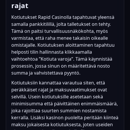
rajat
Kotiutukset Rapid Casinolla tapahtuvat yleensä
samalla pankkitilillä, jolta talletukset on tehty.
Tämä on paitsi turvallisuusnäkökohta, myös
varmistaa, että raha menee takaisin oikealle
omistajalle. Kotiutuksen aloittaminen tapahtuu
helposti tilin hallinnasta klikkaamalla
vaihtoehtoa ”Kotiuta varoja”. Tämä käynnistää
prosessin, jossa sinun on määritettävä nosto
summa ja vahvistettava pyyntö.
Kotiutuksiin kannattaa varautua siten, että
peräkkäiset rajat ja maksuvaatimukset ovat
selvillä. Usein kotiutuksille asetetaan sekä
minimisumma että päivittäinen enimmäismäärä,
joka rajoittaa suurten summien nostamista
kerralla. Lisäksi kasinon puolelta peritään kiinteä
maksu jokaisesta kotiutuksesta, joten useiden