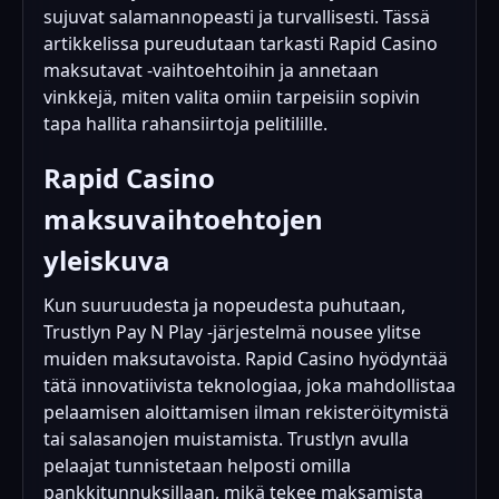
sujuvat salamannopeasti ja turvallisesti. Tässä
artikkelissa pureudutaan tarkasti Rapid Casino
maksutavat -vaihtoehtoihin ja annetaan
vinkkejä, miten valita omiin tarpeisiin sopivin
tapa hallita rahansiirtoja pelitilille.
Rapid Casino
maksuvaihtoehtojen
yleiskuva
Kun suuruudesta ja nopeudesta puhutaan,
Trustlyn Pay N Play -järjestelmä nousee ylitse
muiden maksutavoista. Rapid Casino hyödyntää
tätä innovatiivista teknologiaa, joka mahdollistaa
pelaamisen aloittamisen ilman rekisteröitymistä
tai salasanojen muistamista. Trustlyn avulla
pelaajat tunnistetaan helposti omilla
pankkitunnuksillaan, mikä tekee maksamista