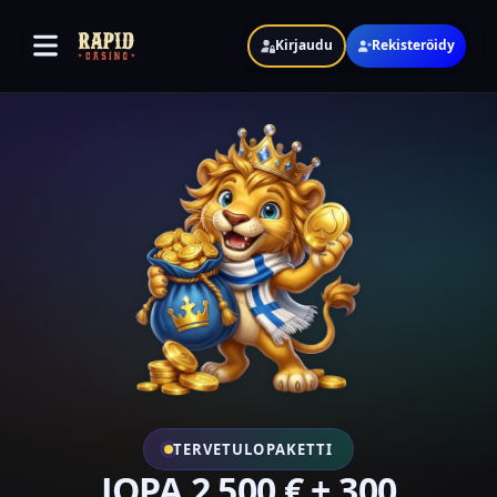
Kirjaudu
Rekisteröidy
Valikko
Pelit
Kirjaudu
Rekisteröinti
Sovellus
Kotiutus
Bonukset
TERVETULOPAKETTI
JOPA 2 500 € + 300