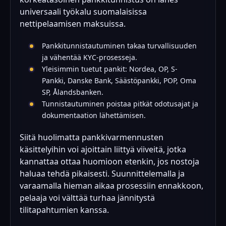
universaali työkalu suomalaisissa
nettipelaamisen maksuissa.
Pankkitunnistautuminen takaa turvallisuuden
ja vähentää KYC-prosesseja.
Yleisimmin tuetut pankit: Nordea, OP, S-
Pankki, Danske Bank, Säästöpankki, POP, Oma
SP, Ålandsbanken.
Tunnistautuminen poistaa pitkät odotusajat ja
dokumentaation lähettämisen.
Siitä huolimatta pankkivarmennusten
käsittelyihin voi ajoittain liittyä viiveitä, jotka
kannattaa ottaa huomioon etenkin, jos nostoja
haluaa tehdä pikaisesti. Suunnittelemalla ja
varaamalla hieman aikaa prosessiin ennakkoon,
pelaaja voi välttää turhaa jännitystä
tilitapahtumien kanssa.