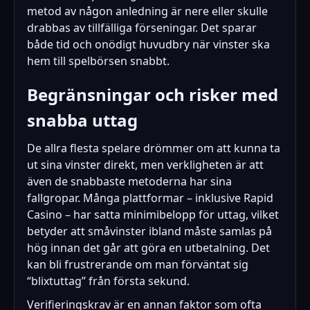
metod av någon anledning är nere eller skulle
drabbas av tillfälliga förseningar. Det sparar
både tid och onödigt huvudbry när vinster ska
hem till spelbörsen snabbt.
Begränsningar och risker med
snabba uttag
De allra flesta spelare drömmer om att kunna ta
ut sina vinster direkt, men verkligheten är att
även de snabbaste metoderna har sina
fallgropar. Många plattformar – inklusive Rapid
Casino – har satta minimibelopp för uttag, vilket
betyder att småvinster ibland måste samlas på
hög innan det går att göra en utbetalning. Det
kan bli frustrerande om man förväntat sig
“blixtuttag” från första sekund.
Verifieringskrav är en annan faktor som ofta