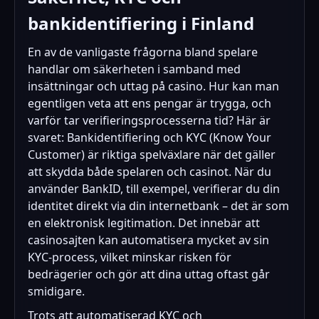
bankidentifiering i Finland
En av de vanligaste frågorna bland spelare
handlar om säkerheten i samband med
insättningar och uttag på casino. Hur kan man
egentligen veta att ens pengar är trygga, och
varför tar verifieringsprocesserna tid? Här är
svaret: Bankidentifiering och KYC (Know Your
Customer) är riktiga spelväxlare när det gäller
att skydda både spelaren och casinot. När du
använder BankID, till exempel, verifierar du din
identitet direkt via din internetbank – det är som
en elektronisk legitimation. Det innebär att
casinosajten kan automatisera mycket av sin
KYC-process, vilket minskar risken för
bedrägerier och gör att dina uttag oftast går
smidigare.
Trots att automatiserad KYC och