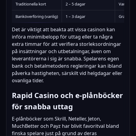
Traditionella kort
2 – 5 dagar
Varierand
Banköverföring (vanlig)
1 – 3 dagar
Gratis ell
Det är viktigt att beakta att vissa casinon kan
införa minimibelopp för uttag eller ta några
extra timmar för att verifiera storleksordningar
på insättningar och utbetalningar, även om
leverantörerna i sig är snabba. Spelarens egen
bank och betalmetodens regleringar kan ibland
påverka hastigheten, särskilt vid helgdagar eller
ovanliga tider.
Rapid Casino och e-plånböcker
för snabba uttag
E-plånböcker som Skrill, Neteller, Jeton,
MuchBetter och Payz har blivit favoritval bland
finska spelare just på grund av deras