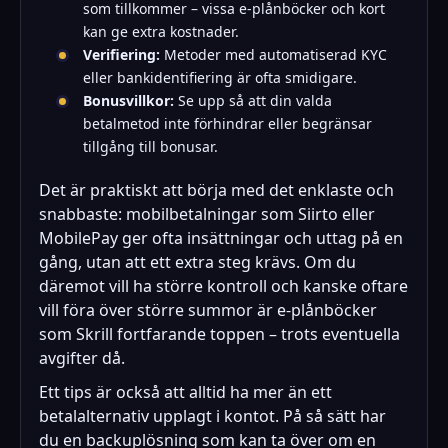
som tillkommer – vissa e-plånböcker och kort
kan ge extra kostnader.
Verifiering:
Metoder med automatiserad KYC
eller bankidentifiering är ofta smidigare.
Bonusvillkor:
Se upp så att din valda
betalmetod inte förhindrar eller begränsar
tillgång till bonusar.
Det är praktiskt att börja med det enklaste och
snabbaste: mobilbetalningar som Siirto eller
MobilePay ger ofta insättningar och uttag på en
gång, utan att ett extra steg krävs. Om du
däremot vill ha större kontroll och kanske oftare
vill föra över större summor är e-plånböcker
som Skrill fortfarande toppen – trots eventuella
avgifter då.
Ett tips är också att alltid ha mer än ett
betalalternativ upplagt i kontot. På så sätt har
du en backuplösning som kan ta över om en