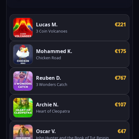
Lucas M.
€221
3 Coin Volcanoes
Mohammed K.
€175
Chicken Road
Reuben D.
€767
3 Wonders Catch
Archie N.
€107
Heart of Cleopatra
Oscar V.
€47
John Hunter and the Book of Tut Respin