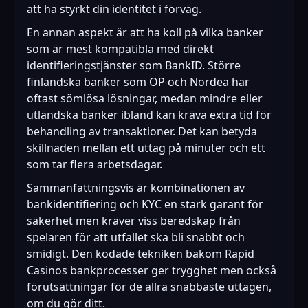
att ha styrkt din identitet i förväg.
En annan aspekt är att ha koll på vilka banker
som är mest kompatibla med direkt
identifieringstjänster som BankID. Större
finländska banker som OP och Nordea har
oftast sömlösa lösningar, medan mindre eller
utländska banker ibland kan kräva extra tid för
behandling av transaktioner. Det kan betyda
skillnaden mellan ett uttag på minuter och ett
som tar flera arbetsdagar.
Sammanfattningsvis är kombinationen av
bankidentifiering och KYC en stark garant för
säkerhet men kräver viss beredskap från
spelaren för att utfallet ska bli snabbt och
smidigt. Den kodade tekniken bakom Rapid
Casinos bankprocesser ger trygghet men också
förutsättningar för de allra snabbaste uttagen,
om du gör ditt.