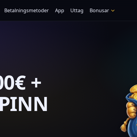
Betalningsmetoder
App
Uttag
Bonusar
00€ +
SPINN