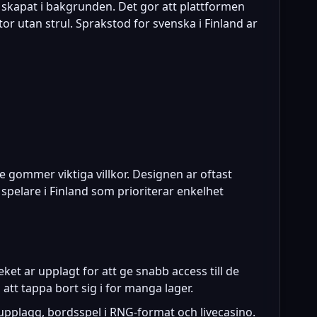
to skapat i bakgrunden. Det gor att plattformen
or utan strul. Sprakstod for svenska i Finland ar
e gommer viktiga villkor. Designen ar oftast
r spelare i Finland som prioriterar enkelhet
eket ar upplagt for att ge snabb access till de
att tappa bort sig i for manga lager.
 upplagg, bordsspel i RNG-format och livecasino.