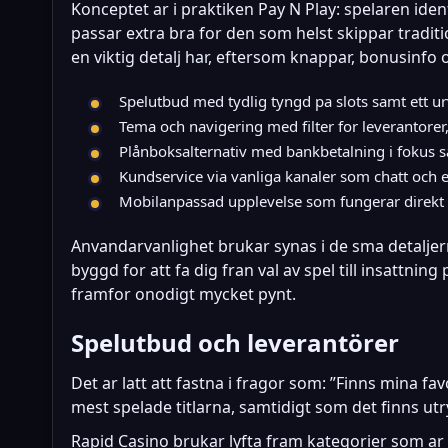
Konceptet ar i praktiken Pay N Play: spelaren iden
passar extra bra for den som helst skippar traditi
en viktig detalj har, eftersom knappar, bonusinfo 
Spelutbud med tydlig tyngd pa slots samt ett u
Tema och navigering med filter for leverantorer, 
Plånboksalternativ med bankbetalning i fokus 
Kundservice via vanliga kanaler som chatt och e
Mobilanpassad upplevelse som fungerar direkt 
Anvandarvanlighet brukar synas i de sma detaljern
byggd for att fa dig fran val av spel till insattni
framfor onodigt mycket pynt.
Spelutbud och leverantörer
Det ar latt att fastna i fragor som: ”Finns mina fav
mest spelade titlarna, samtidigt som det finns ut
Rapid Casino brukar lyfta fram kategorier som ar 