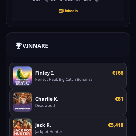
LinkedIn
VINNARE
Finley I.
€168
Perfect Haul: Big Catch Bonanza
Charlie K.
€81
Deadwood
Jack R.
€5,418
Jackpot Hunter