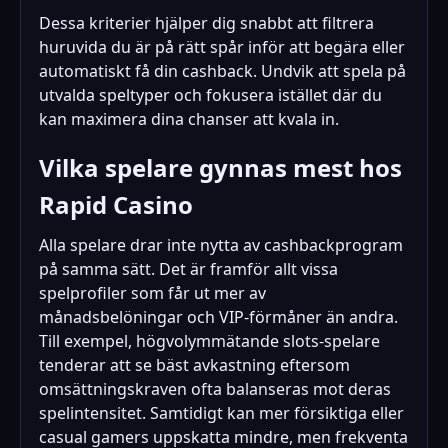
Dessa kriterier hjälper dig snabbt att filtrera
huruvida du är på rätt spår inför att begära eller
automatiskt få din cashback. Undvik att spela på
utvalda speltyper och fokusera istället där du
kan maximera dina chanser att kvala in.
Vilka spelare gynnas mest hos
Rapid Casino
Alla spelare drar inte nytta av cashbackprogram
på samma sätt. Det är framför allt vissa
spelprofiler som får ut mer av
månadsbelöningar och VIP-förmåner än andra.
Till exempel, högvolymmätande slots-spelare
tenderar att se bäst avkastning eftersom
omsättningskraven ofta balanseras mot deras
spelintensitet. Samtidigt kan mer försiktiga eller
casual gamers uppskatta mindre, men frekventa