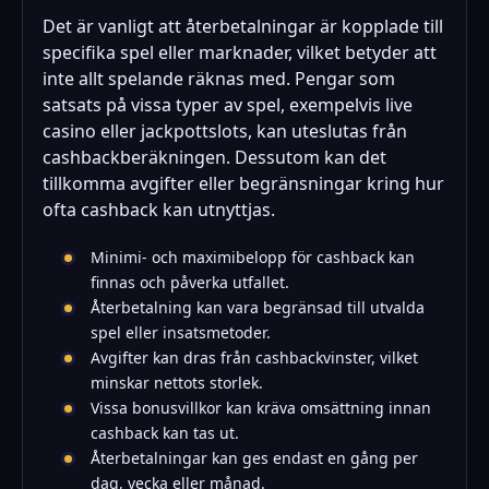
Det är vanligt att återbetalningar är kopplade till
specifika spel eller marknader, vilket betyder att
inte allt spelande räknas med. Pengar som
satsats på vissa typer av spel, exempelvis live
casino eller jackpottslots, kan uteslutas från
cashbackberäkningen. Dessutom kan det
tillkomma avgifter eller begränsningar kring hur
ofta cashback kan utnyttjas.
Minimi- och maximibelopp för cashback kan
finnas och påverka utfallet.
Återbetalning kan vara begränsad till utvalda
spel eller insatsmetoder.
Avgifter kan dras från cashbackvinster, vilket
minskar nettots storlek.
Vissa bonusvillkor kan kräva omsättning innan
cashback kan tas ut.
Återbetalningar kan ges endast en gång per
dag, vecka eller månad.