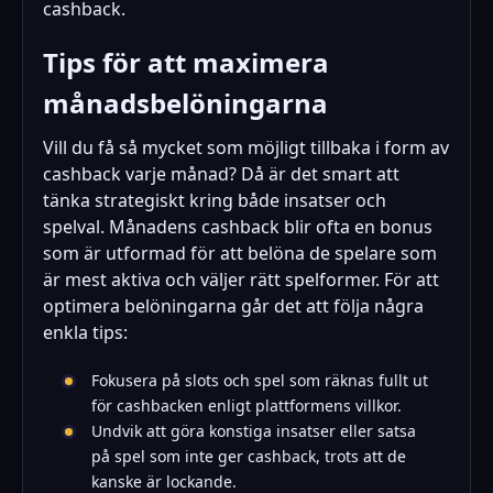
cashback.
Tips för att maximera
månadsbelöningarna
Vill du få så mycket som möjligt tillbaka i form av
cashback varje månad? Då är det smart att
tänka strategiskt kring både insatser och
spelval. Månadens cashback blir ofta en bonus
som är utformad för att belöna de spelare som
är mest aktiva och väljer rätt spelformer. För att
optimera belöningarna går det att följa några
enkla tips:
Fokusera på slots och spel som räknas fullt ut
för cashbacken enligt plattformens villkor.
Undvik att göra konstiga insatser eller satsa
på spel som inte ger cashback, trots att de
kanske är lockande.