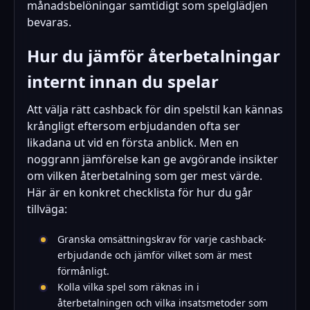
månadsbelöningar samtidigt som spelglädjen
bevaras.
Hur du jämför återbetalningar
internt innan du spelar
Att välja rätt cashback för din spelstil kan kännas
krångligt eftersom erbjudanden ofta ser
likadana ut vid en första anblick. Men en
noggrann jämförelse kan ge avgörande insikter
om vilken återbetalning som ger mest värde.
Här är en konkret checklista för hur du går
tillväga:
Granska omsättningskrav för varje cashback-
erbjudande och jämför vilket som är mest
förmånligt.
Kolla vilka spel som räknas in i
återbetalningen och vilka insatsmetoder som