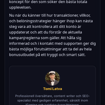
koncept för den som söker den bästa totala
upplevelsen.
Nu när du känner till hur transaktioner, villkor,
och belöningsstrategier hänger ihop kan nästa
steg vara att kontrollera att ditt konto är
uppdaterat och att du förstår de aktuella
kampanjreglerna som gäller. Att hålla sig
informerad och i kontakt med supporten ger dig
bästa möjliga förutsättningar att ta del av hela
bonusutbudet på ett tryggt och smart sätt.
Tomi Latva
Professionell översättare, content writer och SEO-
specialist med gedigen erfarenhet, särskilt inom
iGaming och juridiska översättningar.