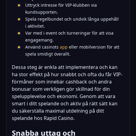
Uttryck intresse för VIP-klubben via
kundsupporten.
Spela regelbundet och undvik långa uppehåll
i aktivitet.
Var med i event och turneringar för att visa
engagemang.
Använd casinots
app
eller mobilversion för att
spela smidigt överallt.
Dessa steg är enkla att implementera och kan
ha stor effekt på hur snabbt och ofta du får VIP-
förmåner som innebär cashback och andra
bonusar som verkligen gör skillnad för din
spelupplevelse och ekonomi. Genom att vara
smart i ditt spelande och aktiv på rätt sätt kan
du säkerställa maximal utdelning på ditt
spelande hos Rapid Casino.
Snabba uttag och