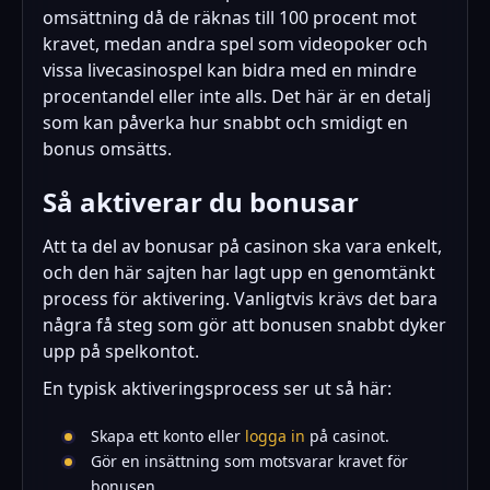
omsättning då de räknas till 100 procent mot
kravet, medan andra spel som videopoker och
vissa livecasinospel kan bidra med en mindre
procentandel eller inte alls. Det här är en detalj
som kan påverka hur snabbt och smidigt en
bonus omsätts.
Så aktiverar du bonusar
Att ta del av bonusar på casinon ska vara enkelt,
och den här sajten har lagt upp en genomtänkt
process för aktivering. Vanligtvis krävs det bara
några få steg som gör att bonusen snabbt dyker
upp på spelkontot.
En typisk aktiveringsprocess ser ut så här:
Skapa ett konto eller
logga in
på casinot.
Gör en insättning som motsvarar kravet för
bonusen.