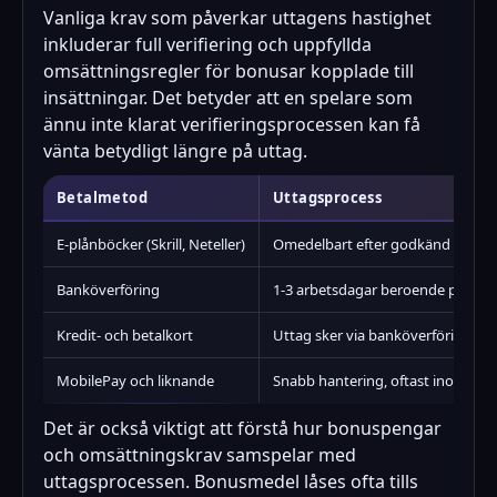
Vanliga krav som påverkar uttagens hastighet
inkluderar full verifiering och uppfyllda
omsättningsregler för bonusar kopplade till
insättningar. Det betyder att en spelare som
ännu inte klarat verifieringsprocessen kan få
vänta betydligt längre på uttag.
Betalmetod
Uttagsprocess
E-plånböcker (Skrill, Neteller)
Omedelbart efter godkänd verifie
Banköverföring
1-3 arbetsdagar beroende på ban
Kredit- och betalkort
Uttag sker via banköverföring, 1-3
MobilePay och liknande
Snabb hantering, oftast inom 24 
Det är också viktigt att förstå hur bonuspengar
och omsättningskrav samspelar med
uttagsprocessen. Bonusmedel låses ofta tills