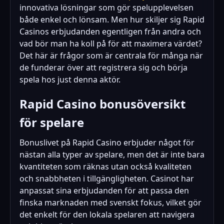
innovativa lösningar som gör spelupplevelsen
både enkel och lönsam. Men hur skiljer sig Rapid
Casinos erbjudanden egentligen från andra och
vad bör man ha koll på för att maximera värdet?
Det här är frågor som är centrala för många när
de funderar över att registrera sig och börja
spela hos just denna aktör.
Rapid Casino bonusöversikt
för spelare
Bonuslivet på Rapid Casino erbjuder något för
nästan alla typer av spelare, men det är inte bara
kvantiteten som räknas utan också kvaliteten
och snabbheten i tillgängligheten. Casinot har
anpassat sina erbjudanden för att passa den
finska marknaden med svenskt fokus, vilket gör
det enkelt för den lokala spelaren att navigera