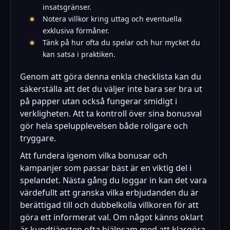
insatsgränser.
Notera villkor kring uttag och eventuella
exklusiva förmåner.
Tänk på hur ofta du spelar och hur mycket du
kan satsa i praktiken.
Genom att göra denna enkla checklista kan du
säkerställa att det du väljer inte bara ser bra ut
på papper utan också fungerar smidigt i
verkligheten. Att ta kontroll över sina bonusval
gör hela spelupplevelsen både roligare och
tryggare.
Att fundera igenom vilka bonusar och
kampanjer som passar bäst är en viktig del i
spelandet. Nästa gång du loggar in kan det vara
värdefullt att granska vilka erbjudanden du är
berättigad till och dubbelkolla villkoren för att
göra ett informerat val. Om något känns oklart
är kundtjänsten ofta hjälpsam med att klargöra