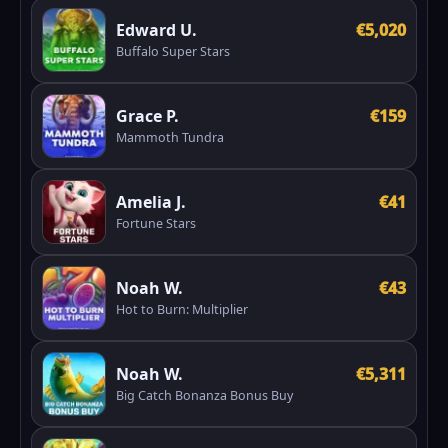
Edward U.
€5,020
Buffalo Super Stars
Grace P.
€159
Mammoth Tundra
Amelia J.
€41
Fortune Stars
Noah W.
€43
Hot to Burn: Multiplier
Noah W.
€5,311
Big Catch Bonanza Bonus Buy