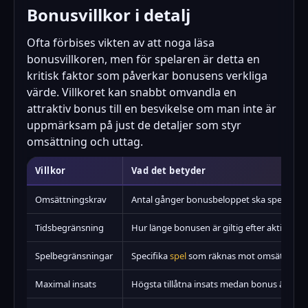
Bonusvillkor i detalj
Ofta förbises vikten av att noga läsa
bonusvillkoren, men för spelaren är detta en
kritisk faktor som påverkar bonusens verkliga
värde. Villkoret kan snabbt omvandla en
attraktiv bonus till en besvikelse om man inte är
uppmärksam på just de detaljer som styr
omsättning och uttag.
Villkor
Vad det betyder
Omsättningskrav
Antal gånger bonusbeloppet ska spelas inn
Tidsbegränsning
Hur länge bonusen är giltig efter aktivering
Spelbegränsningar
Specifika
spel
som räknas mot omsättnings
Maximal insats
Högsta tillåtna insats medan bonus är aktiv