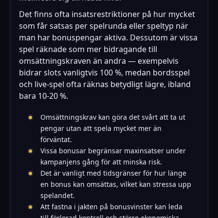
Det finns ofta insatsrestriktioner på hur mycket
som får satsas per spelrunda eller speltyp när
man har bonuspengar aktiva. Dessutom är vissa
spel räknade som mer bidragande till
omsättningskraven än andra — exempelvis
bidrar slots vanligtvis 100 %, medan bordsspel
och live-spel ofta räknas betydligt lägre, ibland
bara 10-20 %.
Omsättningskrav kan göra det svårt att ta ut
pengar utan att spela mycket mer än
förväntat.
Vissa bonusar begränsar maxinsatser under
kampanjens gång för att minska risk.
Det är vanligt med tidsgränser för hur länge
en bonus kan omsättas, vilket kan stressa upp
spelandet.
Att fastna i jakten på bonusvinster kan leda
till förlorad kontroll och större ekonomiska