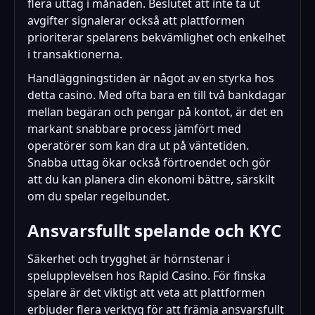
flera uttag i månaden. Beslutet att inte ta ut
avgifter signalerar också att plattformen
prioriterar spelarens bekvämlighet och enkelhet
i transaktionerna.
Handläggningstiden är något av en styrka hos
detta casino. Med ofta bara en till två bankdagar
mellan begäran och pengar på kontot, är det en
markant snabbare process jämfört med
operatörer som kan dra ut på väntetiden.
Snabba uttag ökar också förtroendet och gör
att du kan planera din ekonomi bättre, särskilt
om du spelar regelbundet.
Ansvarsfullt spelande och KYC
Säkerhet och trygghet är hörnstenar i
spelupplevelsen hos Rapid Casino. För finska
spelare är det viktigt att veta att plattformen
erbjuder flera verktyg för att främja ansvarsfullt