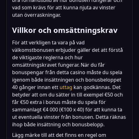
vad som krävs för att kunna njuta av vinster
utan överraskningar.
Villkor och omsättningskrav
För att verkligen ta vara på vad
välkomstbonusen erbjuder gäller det att förstå
de viktigaste reglerna och hur
omsättningskravet fungerar. När du får
bonuspengar från detta casino måste du spela
igenom både insättningen och bonusbeloppet
40 gånger innan ett
uttag
kan godkännas. Det
betyder att om du sätter in till exempel €50 och
får €50 extra i bonus måste du spela för
sammanlagt €4 000 (€100 x 40) för att kunna ta
ut eventuella vinster från bonusen. Detta räknas
ihop både insättning och bonusbelopp.
Lägg märke till att det finns en regel om