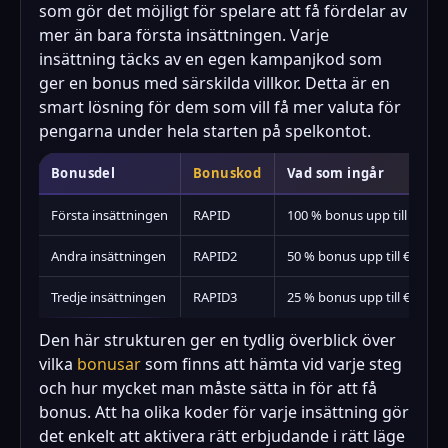
som gör det möjligt för spelare att få fördelar av
mer än bara första insättningen. Varje
insättning täcks av en egen kampanjkod som
ger en bonus med särskilda villkor. Detta är en
smart lösning för dem som vill få mer valuta för
pengarna under hela starten på spelkontot.
Bonusdel
Bonuskod
Vad som ingår
Första insättningen
RAPID
100 % bonus upp till €300, 
Andra insättningen
RAPID2
50 % bonus upp till €200
Tredje insättningen
RAPID3
25 % bonus upp till €150
Den här strukturen ger en tydlig överblick över
vilka
bonusar
som finns att hämta vid varje steg
och hur mycket man måste sätta in för att få
bonus. Att ha olika koder för varje insättning gör
det enkelt att aktivera rätt erbjudande i rätt läge