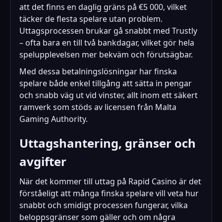
att det finns en daglig gräns på €5 000, vilket
täcker de flesta spelare utan problem.
Uttagsprocessen brukar gå snabbt med Trustly
– ofta bara en till två bankdagar, vilket gör hela
spelupplevelsen mer bekväm och förutsägbar.
Med dessa betalningslösningar har finska
spelare både enkel tillgång att sätta in pengar
och snabb väg ut vid vinster, allt inom ett säkert
ramverk som stöds av licensen från Malta
Gaming Authority.
Uttagshantering, gränser och
avgifter
När det kommer till uttag på Rapid Casino är det
förståeligt att många finska spelare vill veta hur
snabbt och smidigt processen fungerar, vilka
beloppsgränser som gäller och om några