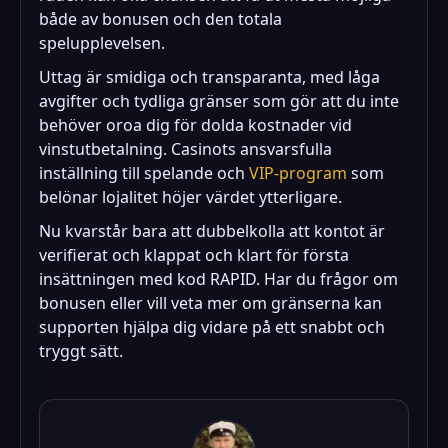
både av bonusen och den totala
spelupplevelsen.
Uttag är smidiga och transparanta, med låga
avgifter och tydliga gränser som gör att du inte
behöver oroa dig för dolda kostnader vid
vinstutbetalning. Casinots ansvarsfulla
inställning till spelande och
VIP-program
som
belönar lojalitet höjer värdet ytterligare.
Nu kvarstår bara att dubbelkolla att kontot är
verifierat och klappat och klart för första
insättningen med kod RAPID. Har du frågor om
bonusen eller vill veta mer om gränserna kan
supporten hjälpa dig vidare på ett snabbt och
tryggt sätt.