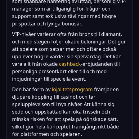
som snabbare hantering av uttag, personlig VIP-
manager som är tillgänglig för frågor och
support samt exklusiva tävlingar med högre
prispottar och lyxiga bonusar.
VIP-nivåer varierar ofta från brons till diamant,
och med stegen följer ökade belöningar. Det gör
att spelare som satsar mer och oftare också
upplever högre värde i sin spelvardag. Det kan
vara allt från ökade
cashback
-erbjudanden till
personliga presentkort eller till och med
inbjudningar till speciella event.
Den här form av
lojalitetsprogram
främjar en
djupare koppling till casinot och tar
spelupplevelsen till nya nivåer. Att känna sig
sedd och uppskattad kan öka trivseln och
minska risken för att spela på oönskade sätt,
vilket gör hela konceptet framgångsrikt både
för plattformen och spelaren.