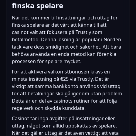
finska spelare
När det kommer till insättningar och uttag för
finska spelare är det värt att känna till att
casinot valt att fokusera på Trustly som
betalmetod. Denna lösning är populär i Norden
tack vare dess smidighet och säkerhet. Att bara
behöva använda en enda metod kan förenkla
processen för spelare mycket.
För att aktivera välkomstbonusen krävs en
minsta insättning på €25 via Trustly. Det är
viktigt att samma bankkonto används vid uttag
för att betalningar ska gå igenom utan problem.
Detta är en del av casinots rutiner för att följa
regelverk och skydda kunddata.
Casinot tar inga avgifter på insättningar eller
uttag, något som alltid uppskattas av spelare.
När det gäller uttag är det även vettigt att veta