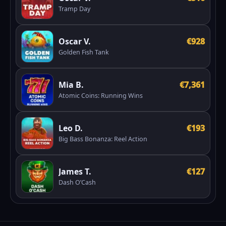
Tramp Day
Oscar V.
€928
Golden Fish Tank
Mia B.
€7,361
Atomic Coins: Running Wins
Leo D.
€193
Big Bass Bonanza: Reel Action
James T.
€127
Dash O’Cash