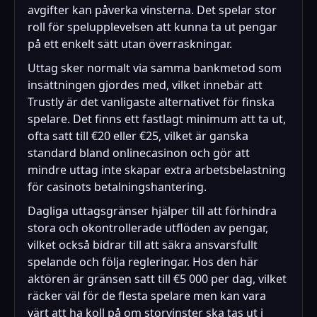
avgifter kan påverka vinsterna. Det spelar stor
roll för spelupplevelsen att kunna ta ut pengar
på ett enkelt sätt utan överraskningar.
Uttag sker normalt via samma bankmetod som
insättningen gjordes med, vilket innebär att
Trustly är det vanligaste alternativet för finska
spelare. Det finns ett fastlagt minimum att ta ut,
ofta satt till €20 eller €25, vilket är ganska
standard bland onlinecasinon och gör att
mindre uttag inte skapar extra arbetsbelastning
för casinots betalningshantering.
Dagliga uttagsgränser hjälper till att förhindra
stora och okontrollerade utflöden av pengar,
vilket också bidrar till att säkra ansvarsfullt
spelande och följa regleringar. Hos den här
aktören är gränsen satt till €5 000 per dag, vilket
räcker väl för de flesta spelare men kan vara
värt att ha koll på om storvinster ska tas ut i