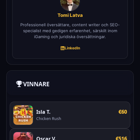
Tomi Latva
Professionell översättare, content writer och SEO-
specialist med gedigen erfarenhet, särskilt inom
iGaming och juridiska översättningar.
LinkedIn
VINNARE
Isla T.
€60
Chicken Rush
Oscar V.
€516