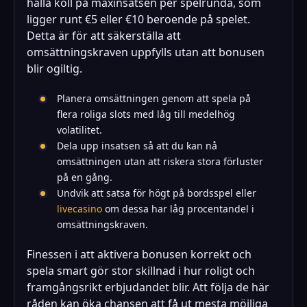
hålla koll på maxinsatsen per spelrunda, som
ligger runt €5 eller €10 beroende på spelet.
Detta är för att säkerställa att
omsättningskraven uppfylls utan att bonusen
blir ogiltig.
Planera omsättningen genom att spela på
flera roliga slots med låg till medelhög
volatilitet.
Dela upp insatsen så att du kan nå
omsättningen utan att riskera stora förluster
på en gång.
Undvik att satsa för högt på bordsspel eller
livecasino
om dessa har låg procentandel i
omsättningskraven.
Finessen i att aktivera bonusen korrekt och
spela smart gör stor skillnad i hur roligt och
framgångsrikt erbjudandet blir. Att följa de här
råden kan öka chansen att få ut mesta möjliga