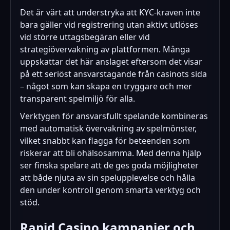
Det är värt att understryka att KYC-kraven inte
bara gäller vid registrering utan aktivt utlöses
vid större uttagsbegäran eller vid
strategiövervakning av plattformen. Många
uppskattar det här anslaget eftersom det visar
på ett seriöst ansvarstagande från casinots sida
– något som kan skapa en tryggare och mer
transparent spelmiljö för alla.
Verktygen för ansvarsfullt spelande kombineras
med automatisk övervakning av spelmönster,
vilket snabbt kan flagga för beteenden som
riskerar att bli ohälsosamma. Med denna hjälp
ser finska spelare att de ges goda möjligheter
att både njuta av sin spelupplevelse och hålla
den under kontroll genom smarta verktyg och
stöd.
Rapid Casino kampanjer och