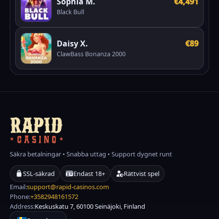
Sophia M.
€4,491
Black Bull
Daisy X.
€89
ClawBass Bonanza 2000
Säkra betalningar • Snabba uttag • Support dygnet runt
Suomi
SSL-säkrad
Endast 18+
Rättvist spel
Svenska
Email:
support@rapid-casinos.com
Phone:
+3582948161572
English
Address:
Keskuskatu 7, 60100 Seinäjoki, Finland