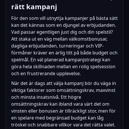
rätt kampanj
För den som vill utnyttja kampanjer på bästa sätt
kan det kännas som en djungel av erbjudanden.
Vad passar egentligen just dig och din spelstil?
Att staka ut en väg mellan välkomstbonusar,
dagliga erbjudanden, turneringar och VIP-
förmåner kräver en ärlig titt på både budget och
spelmål. En väl planerad kampanjstrategi kan
göra hela skillnaden mellan en rolig spelsession
och en frustrerande upplevelse.
När det är dags att välja kampanj bör du väga in
viktiga faktorer som omsättningskrav, maxvinst
och minsta insatsnivå. Ett högre
omsättningskrav kan ibland vara värt det om
vinsten eller bonusen är tillräckligt stor, men för
en spelare med begränsad budget kan låg
tröskel och snabbare villkor vara det rätta valet.