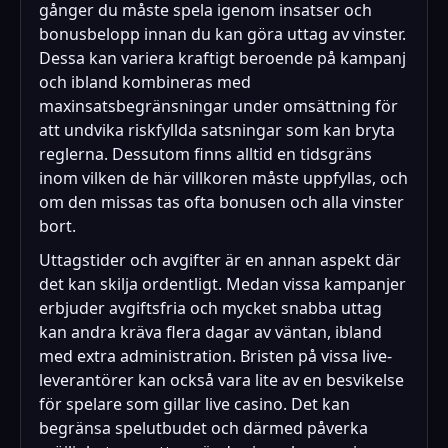
gånger du måste spela igenom insatser och
bonusbelopp innan du kan göra uttag av vinster.
Dessa kan variera kraftigt beroende på kampanj
och ibland kombineras med
maxinsatsbegränsningar under omsättning för
att undvika riskfyllda satsningar som kan bryta
reglerna. Dessutom finns alltid en tidsgräns
inom vilken de här villkoren måste uppfyllas, och
om den missas tas ofta bonusen och alla vinster
bort.
Uttagstider och avgifter är en annan aspekt där
det kan skilja ordentligt. Medan vissa kampanjer
erbjuder avgiftsfria och mycket snabba uttag
kan andra kräva flera dagar av väntan, ibland
med extra administration. Bristen på vissa live-
leverantörer kan också vara lite av en besvikelse
för spelare som gillar live casino. Det kan
begränsa spelutbudet och därmed påverka