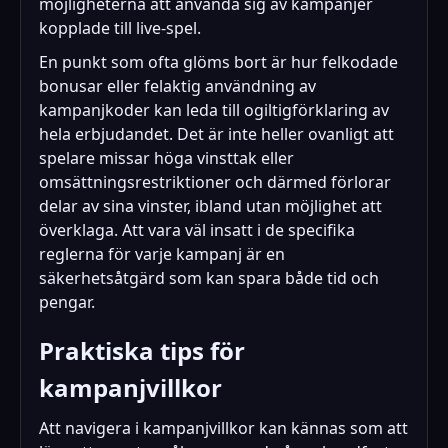
möjligheterna att använda sig av kampanjer
kopplade till live-spel.
En punkt som ofta glöms bort är hur felkodade
bonusar eller felaktig användning av
kampanjkoder kan leda till ogiltigförklaring av
hela erbjudandet. Det är inte heller ovanligt att
spelare missar höga vinsttak eller
omsättningsrestriktioner och därmed förlorar
delar av sina vinster, ibland utan möjlighet att
överklaga. Att vara väl insatt i de specifika
reglerna för varje kampanj är en
säkerhetsåtgärd som kan spara både tid och
pengar.
Praktiska tips för
kampanjvillkor
Att navigera i kampanjvillkor kan kännas som att