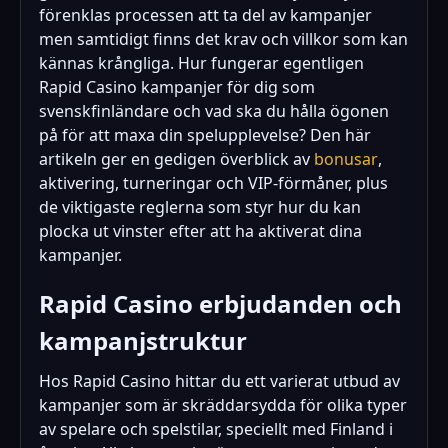
förenklas processen att ta del av kampanjer
men samtidigt finns det krav och villkor som kan
kännas krångliga. Hur fungerar egentligen
Rapid Casino kampanjer för dig som
svenskfinländare och vad ska du hålla ögonen
på för att maxa din spelupplevelse? Den här
artikeln ger en gedigen överblick av
bonusar
,
aktivering, turneringar och VIP-förmåner, plus
de viktigaste reglerna som styr hur du kan
plocka ut vinster efter att ha aktiverat dina
kampanjer.
Rapid Casino erbjudanden och
kampanjstruktur
Hos Rapid Casino hittar du ett varierat utbud av
kampanjer som är skräddarsydda för olika typer
av spelare och spelstilar, speciellt med Finland i