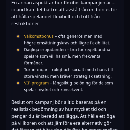
En annan aspekt är hur flexibel kampanjen är –
ibland kan det bättre att avstå från en bonus för
att hålla spelandet flexibelt och fritt från
restriktioner.
Välkomstbonus
– ofta generös men med
högre omsättningskrav och lägre flexibilitet.
Dagliga erbjudanden – bra för regelbundna
spelare som vill ha små, men frekventa
förmåner.
Turneringar – roligt och socialt med chans till
stora vinster, men kräver strategisk satsning.
VIP-program
– långsiktig belöning för de som
spelar mycket och konsekvent.
Beslut om kampanj bör alltid baseras på en
realistisk bedömning av hur mycket tid och
pengar du är beredd att lägga. Att hålla ett öga
på villkoren och att jämföra era alternativ gör
det lättare att hitta den där fina balansen mellan