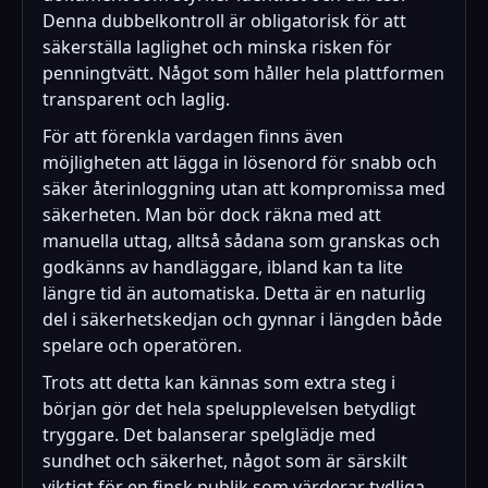
Denna dubbelkontroll är obligatorisk för att
säkerställa laglighet och minska risken för
penningtvätt. Något som håller hela plattformen
transparent och laglig.
För att förenkla vardagen finns även
möjligheten att lägga in lösenord för snabb och
säker återinloggning utan att kompromissa med
säkerheten. Man bör dock räkna med att
manuella uttag, alltså sådana som granskas och
godkänns av handläggare, ibland kan ta lite
längre tid än automatiska. Detta är en naturlig
del i säkerhetskedjan och gynnar i längden både
spelare och operatören.
Trots att detta kan kännas som extra steg i
början gör det hela spelupplevelsen betydligt
tryggare. Det balanserar spelglädje med
sundhet och säkerhet, något som är särskilt
viktigt för en finsk publik som värderar tydliga