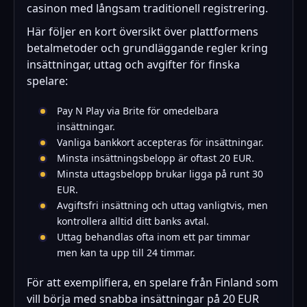
casinon med långsam traditionell registrering.
Här följer en kort översikt över plattformens
betalmetoder och grundläggande regler kring
insättningar, uttag och avgifter för finska
spelare:
Pay N Play via Brite för omedelbara
insättningar.
Vanliga bankkort accepteras för insättningar.
Minsta insättningsbelopp är oftast 20 EUR.
Minsta uttagsbelopp brukar ligga på runt 30
EUR.
Avgiftsfri insättning och uttag vanligtvis, men
kontrollera alltid ditt banks avtal.
Uttag behandlas ofta inom ett par timmar
men kan ta upp till 24 timmar.
För att exemplifiera, en spelare från Finland som
vill börja med snabba insättningar på 20 EUR