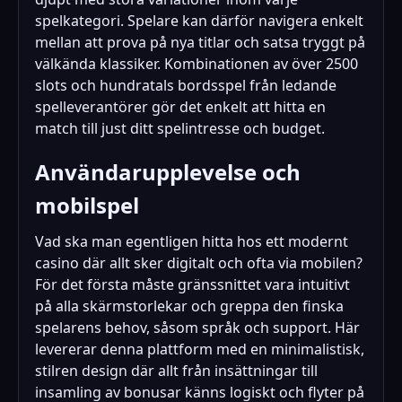
spelkategori. Spelare kan därför navigera enkelt
mellan att prova på nya titlar och satsa tryggt på
välkända klassiker. Kombinationen av över 2500
slots och hundratals bordsspel från ledande
spelleverantörer gör det enkelt att hitta en
match till just ditt spelintresse och budget.
Användarupplevelse och
mobilspel
Vad ska man egentligen hitta hos ett modernt
casino där allt sker digitalt och ofta via mobilen?
För det första måste gränssnittet vara intuitivt
på alla skärmstorlekar och greppa den finska
spelarens behov, såsom språk och support. Här
levererar denna plattform med en minimalistisk,
stilren design där allt från insättningar till
insamling av bonusar känns logiskt och flyter på