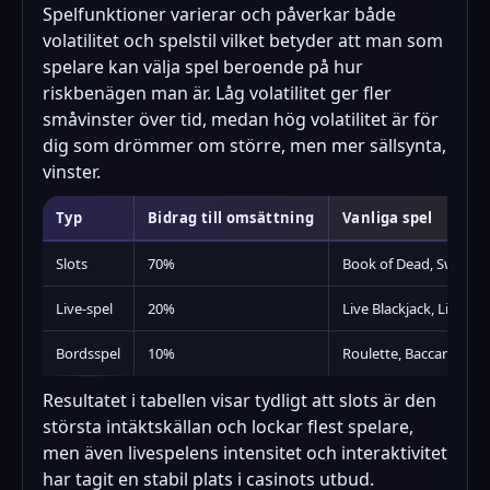
Spelfunktioner varierar och påverkar både
volatilitet och spelstil vilket betyder att man som
spelare kan välja spel beroende på hur
riskbenägen man är. Låg volatilitet ger fler
småvinster över tid, medan hög volatilitet är för
dig som drömmer om större, men mer sällsynta,
vinster.
Typ
Bidrag till omsättning
Vanliga spel
Slots
70%
Book of Dead, Sweet 
Live-spel
20%
Live Blackjack, Lightni
Bordsspel
10%
Roulette, Baccarat
Resultatet i tabellen visar tydligt att slots är den
största intäktskällan och lockar flest spelare,
men även livespelens intensitet och interaktivitet
har tagit en stabil plats i casinots utbud.