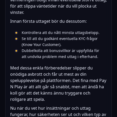
för att slippa väntetider när du vill plocka ut
vinster.
Innan första uttaget bör du dessutom:
Kontrollera att du nått minsta uttagsbelopp.
Se till att du godkänt eventuella KYC-frågor
(Know Your Customer).
Dubbelkolla att bonusvillkor är uppfyllda för
att undvika problem med uttag i efterhand.
Med dessa enkla förberedelser slipper du
onödiga avbrott och får ut mest av din
spelupplevelse på plattformen. Det fina med Pay
N Play är att allt går så snabbt, men att ändå ha
koll gör att det känns ännu tryggare och
roligare att spela.
Nu när du vet hur insättningar och uttag
fungerar, hur säkerheten ser ut och vilken typ av