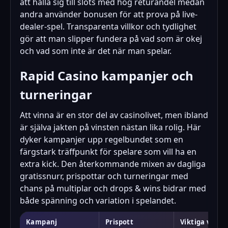
att hålla sig till slots med hög returandel medan
andra använder bonusen för att prova på live-
dealer-spel. Transparenta villkor och tydlighet
gör att man slipper fundera på vad som är okej
och vad som inte är det när man spelar.
Rapid Casino kampanjer och
turneringar
Att vinna är en stor del av casinolivet, men ibland
är själva jakten på vinsten nästan lika rolig. Här
dyker kampanjer upp regelbundet som en
färgstark träffpunkt för spelare som vill ha en
extra kick. Den återkommande mixen av dagliga
gratissnurr, prispottar och turneringar med
chans på multiplar och drops & wins bidrar med
både spänning och variation i spelandet.
Kampanj
Prispott
Viktiga villko