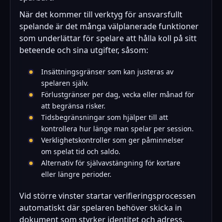
När det kommer till verktyg för ansvarsfullt
spelande är det många välplanerade funktioner
som underlättar för spelare att hålla koll på sitt
beteende och sina utgifter, såsom:
Insättningsgränser som kan justeras av
spelaren själv.
Förlustgränser per dag, vecka eller månad för
att begränsa risker.
Tidsbegränsningar som hjälper till att
kontrollera hur länge man spelar per session.
Verklighetskontroller som ger påminnelser
om spelat tid och saldo.
Alternativ för självavstängning för kortare
eller längre perioder.
Vid större vinster startar verifieringsprocessen
automatiskt där spelaren behöver skicka in
dokument som styrker identitet och adress.