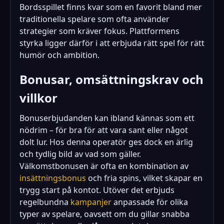
Bordsspillet finns kvar som en favorit bland mer
traditionella spelare som ofta använder
strategier som kräver fokus. Plattformens
styrka ligger därför i att erbjuda rätt spel för rätt
humör och ambition.
Bonusar, omsättningskrav och
villkor
Bonuserbjudanden kan ibland kännas som ett
nödrim – för bra för att vara sant eller något
dolt lur. Hos denna operatör ges dock en ärlig
och tydlig bild av vad som gäller.
Välkomstbonusen är ofta en kombination av
insättningsbonus
och fria spins, vilket skapar en
trygg start på kontot. Utöver det erbjuds
regelbundna
kampanjer
anpassade för olika
typer av spelare, oavsett om du gillar snabba