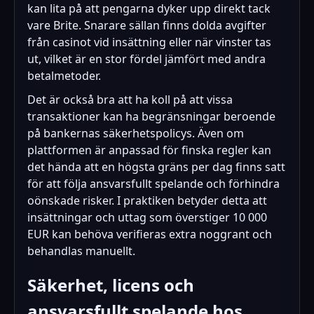
kan lita på att pengarna dyker upp direkt tack
vare Brite. Snarare sällan finns dolda avgifter
från casinot vid insättning eller när vinster tas
ut, vilket är en stor fördel jämfört med andra
betalmetoder.
Det är också bra att ha koll på att vissa
transaktioner kan ha begränsningar beroende
på bankernas säkerhetspolicys. Även om
plattformen är anpassad för finska regler kan
det hända att en högsta gräns per dag finns satt
för att följa ansvarsfullt spelande och förhindra
oönskade risker. I praktiken betyder detta att
insättningar och uttag som överstiger 10 000
EUR kan behöva verifieras extra noggrant och
behandlas manuellt.
Säkerhet, licens och
ansvarsfullt spelande hos