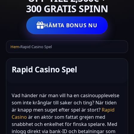
300 GRATIS SPINN
HÄMTA BONUS NU
Hem
›
Rapid Casino Spel
Rapid Casino Spel
Vad händer när man vill ha en casinoupplevelse
som inte krånglar till saker och ting? När tiden
är knapp men suget efter spel är stort?
Rapid
Casino
är en aktör som fattat grejen med
snabbhet och enkelhet för finska spelare. Med
inlogg direkt via bank‑ID och betalningar som