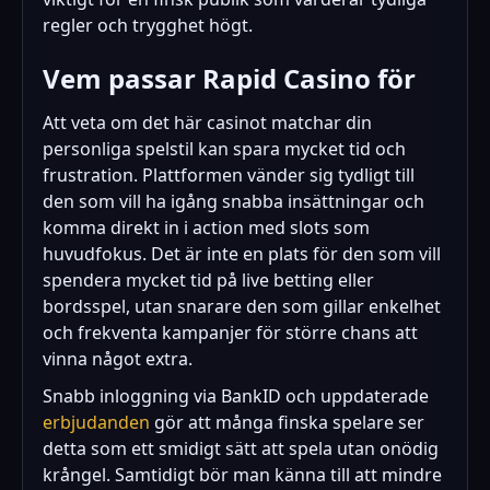
regler och trygghet högt.
Vem passar Rapid Casino för
Att veta om det här casinot matchar din
personliga spelstil kan spara mycket tid och
frustration. Plattformen vänder sig tydligt till
den som vill ha igång snabba insättningar och
komma direkt in i action med slots som
huvudfokus. Det är inte en plats för den som vill
spendera mycket tid på live betting eller
bordsspel, utan snarare den som gillar enkelhet
och frekventa kampanjer för större chans att
vinna något extra.
Snabb inloggning via BankID och uppdaterade
erbjudanden
gör att många finska spelare ser
detta som ett smidigt sätt att spela utan onödig
krångel. Samtidigt bör man känna till att mindre