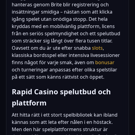
hanteras genom Brite blir registrering och
insättningar smidiga – nästan som att klicka
igång spelet utan onödiga stopp. Det hela
kryddas med en mobilvänlig plattform, licens
från en seriös spelmyndighet och ett spelutbud
som sträcker sig långt över flera tusen titlar.
Oavsett om du är ute efter snabba
slots
,
klassiska bordsspel eller intensiva livesessioner
finns något för varje smak, även om
bonusar
och turneringar anpassas efter olika spelstilar
på ett sätt som känns rättvist och öppet.
Rapid Casino spelutbud och
plattform
Att hitta rätt i ett stort spelbibliotek kan ibland
kännas som att leta efter nålen i en höstack.
Men den här spelplattformens struktur är