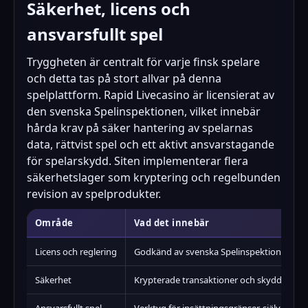
Säkerhet, licens och
ansvarsfullt spel
Tryggheten är centralt för varje finsk spelare
och detta tas på stort allvar på denna
spelplattform. Rapid Livecasino är licensierat av
den svenska Spelinspektionen, vilket innebär
hårda krav på säker hantering av spelarnas
data, rättvist spel och ett aktivt ansvarstagande
för spelarskydd. Siten implementerar flera
säkerhetslager som kryptering och regelbunden
revision av spelprodukter.
Område
Vad det innebär
Licens och reglering
Godkänd av svenska Spelinspektionen med s
Säkerhet
Krypterade transaktioner och skydd av pe
Ansvarsfullt spel
Verktyg för insättningsgränser, självavstä