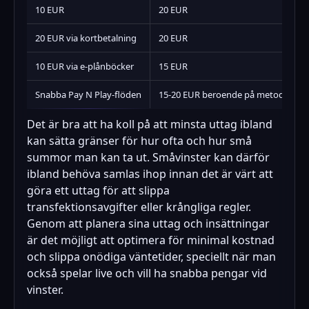
10 EUR
20 EUR
0
20 EUR via kortbetalning
20 EUR
K
10 EUR via e-plånböcker
15 EUR
0
Snabba Pay N Play-flöden
15-20 EUR beroende på metod
O
Det är bra att ha koll på att minsta uttag ibland
kan sätta gränser för hur ofta och hur små
summor man kan ta ut. Småvinster kan därför
ibland behöva samlas ihop innan det är värt att
göra ett uttag för att slippa
transfektionsavgifter eller krångliga regler.
Genom att planera sina uttag och insättningar
är det möjligt att optimera för minimal kostnad
och slippa onödiga väntetider, speciellt när man
också spelar live och vill ha snabba pengar vid
vinster.