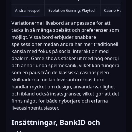
Andra livespel
Evolution Gaming, Playtech
Casino Hold’em,
Variationerna i livebord är anpassade för att
täcka in så många spelsätt och preferenser som
möjligt. Vissa bord erbjuder snabbare
spelsessioner medan andra har mer traditionell
känsla med fokus på social interaktion med
dealern. Game shows sticker ut med hög energi
och annorlunda spelmekanik, vilket kan fungera
som en paus från de klassiska casinospelen.
Skillnaderna mellan leverantörernas bord
handlar mycket om design, användarvänlighet
och ibland också insatsgränser, vilket gör att det
finns något för både nybörjare och erfarna
livecasinoentusiaster.
Insättningar, BankID och