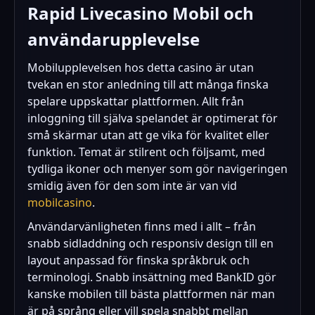
Rapid Livecasino Mobil och
användarupplevelse
Mobilupplevelsen hos detta casino är utan
tvekan en stor anledning till att många finska
spelare uppskattar plattformen. Allt från
inloggning till själva spelandet är optimerat för
små skärmar utan att ge vika för kvalitet eller
funktion. Temat är stilrent och följsamt, med
tydliga ikoner och menyer som gör navigeringen
smidig även för den som inte är van vid
mobilcasino
.
Användarvänligheten finns med i allt – från
snabb sidladdning och responsiv design till en
layout anpassad för finska språkbruk och
terminologi. Snabb insättning med BankID gör
kanske mobilen till bästa plattformen när man
är på språng eller vill spela snabbt mellan