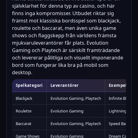
självklarhet för denna typ av casino, och här
finns inga kompromisser. Utbudet riktar sig
främst mot klassiska bordsspel som blackjack,
roulette och baccarat, men även unika game
shows och flaggskepp från världens främsta
mjukvaruleverantörer får plats. Evolution
Gaming och Playtech är särskilt framträdande
och levererar pålitliga och visuellt imponerande
bord som fungerar lika bra på mobil som
desktop.
Spelkategori
Leverantörer
Exempel
Blackjack
Evolution Gaming, Playtech
Infinite Blackja
Roulette
Evolution Gaming
Lightning Roule
Baccarat
Evolution Gaming, Playtech
Speed Baccarat
Game Shows
Evolution Gaming
Dream Catcher, 