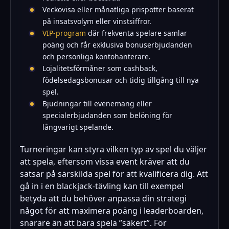
Veckovisa eller månatliga prispotter baserat
på insatsvolym eller vinstsiffror.
VIP-program
där frekventa spelare samlar
poäng och får exklusiva bonuserbjudanden
och personliga kontohanterare.
Lojalitetsförmåner som cashback,
födelsedagsbonusar och tidig tillgång till nya
spel.
Bjudningar till evenemang eller
specialerbjudanden som belöning för
långvarigt spelande.
Turneringar kan styra vilken typ av spel du väljer
att spela, eftersom vissa event kräver att du
satsar på särskilda spel för att kvalificera dig. Att
gå in i en blackjack-tävling kan till exempel
betyda att du behöver anpassa din strategi
något för att maximera poäng i leaderboarden,
snarare än att bara spela ”säkert”. För