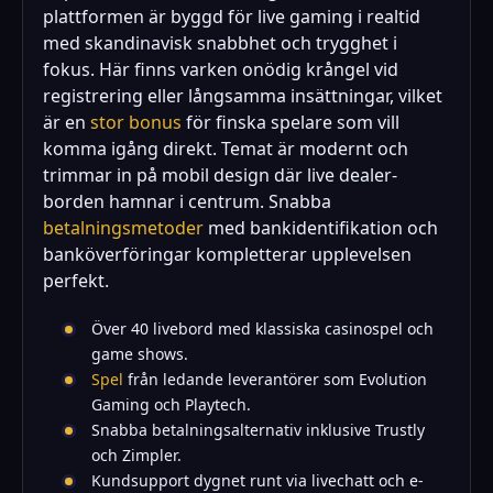
plattformen är byggd för live gaming i realtid
med skandinavisk snabbhet och trygghet i
fokus. Här finns varken onödig krångel vid
registrering eller långsamma insättningar, vilket
är en
stor bonus
för finska spelare som vill
komma igång direkt. Temat är modernt och
trimmar in på mobil design där live dealer-
borden hamnar i centrum. Snabba
betalningsmetoder
med bankidentifikation och
banköverföringar kompletterar upplevelsen
perfekt.
Över 40 livebord med klassiska casinospel och
game shows.
Spel
från ledande leverantörer som Evolution
Gaming och Playtech.
Snabba betalningsalternativ inklusive Trustly
och Zimpler.
Kundsupport dygnet runt via livechatt och e-