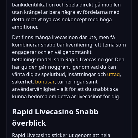
bankidentifikation och spela direkt på mobilen
utan krångel är bara några av fördelarna med
detta relativt nya casinokoncept med höga
ambitioner.
Det finns många livecasinon där ute, men få
kombinerar snabb bankverifiering, ett tema som
engagerar och en väl genomtänkt
betalningsmodell som Rapid Livecasino gör. Den
här guiden går noggrant igenom vad du kan
vänta dig av spelutbud, insättningar och
uttag
,
säkerhet,
bonusar
, turneringar samt
användarvänlighet – allt för att du snabbt ska
kunna bedöma om detta är livecasinot för dig.
Rapid Livecasino Snabb
överblick
Rapid Livecasino sticker ut genom att hela