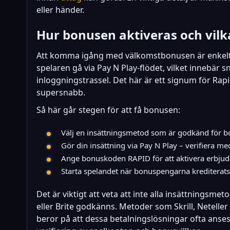
eller händer.
Hur bonusen aktiveras och vilk
Att komma igång med välkomstbonusen är enkelt,
spelaren gå via Pay N Play-flödet, vilket innebär 
inloggningstrassel. Det här är ett signum för Rapid
supersnabb.
Så här går stegen för att få bonusen:
Välj en insättningsmetod som är godkänd för b
Gör din insättning via Pay N Play – verifiera me
Ange bonuskoden RAPID för att aktivera erbjud
Starta spelandet när bonuspengarna krediterats
Det är viktigt att veta att inte alla insättningsme
eller Brite godkänns. Metoder som Skrill, Netelle
beror på att dessa betalningslösningar ofta an