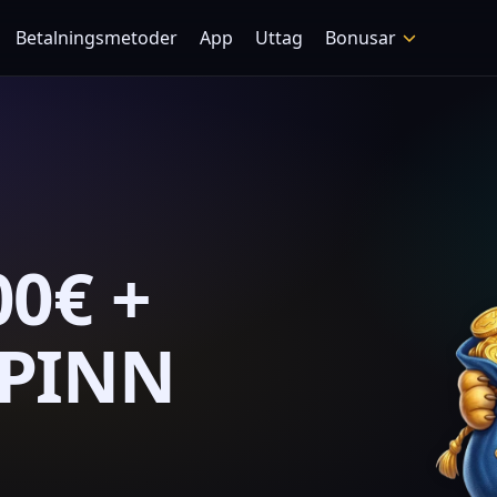
Betalningsmetoder
App
Uttag
Bonusar
00€ +
SPINN