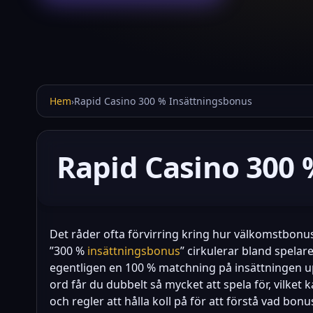
Hem
Rapid Casino 300 % Insättningsbonus
›
Rapid Casino 300
Det råder ofta förvirring kring hur välkomstbon
”300 %
insättningsbonus
” cirkulerar bland spelar
egentligen en 100 % matchning på insättningen u
ord får du dubbelt så mycket att spela för, vilket k
och regler att hålla koll på för att förstå vad bon