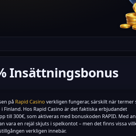
 % Insättningsbonus
usen på
Rapid Casino
verkligen fungerar, särskilt när termer
e i Finland. Hos Rapid Casino är det faktiska erbjudandet
pp till 300€, som aktiveras med bonuskoden RAPID. Med a
an vara en rejäl skjuts i spelkontot – men det finns vissa vill
ustillgången verkligen innebär.