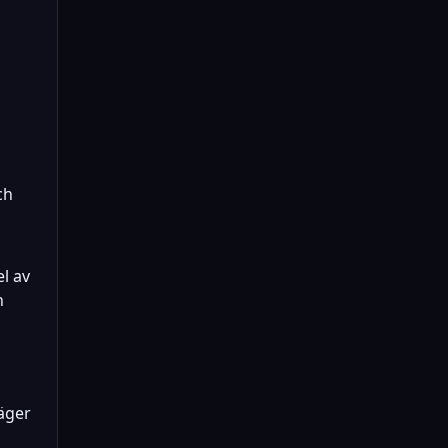
ch
l av
n
väger