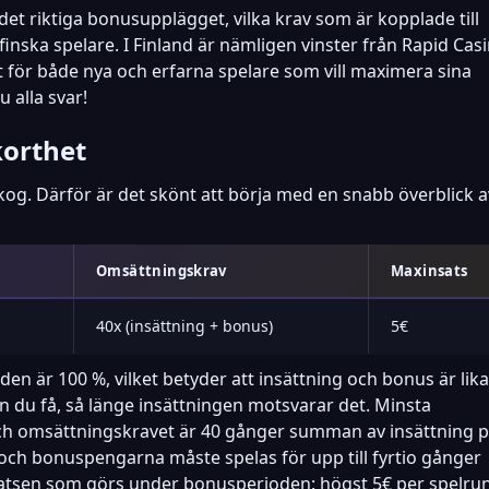
det riktiga bonusupplägget, vilka krav som är kopplade till
finska spelare. I Finland är nämligen vinster från Rapid Cas
t för både nya och erfarna spelare som vill maximera sina
u alla svar!
korthet
skog. Därför är det skönt att börja med en snabb överblick 
Omsättningskrav
Maxinsats
40x (insättning + bonus)
5€
n är 100 %, vilket betyder att insättning och bonus är lika
 du få, så länge insättningen motsvarar det. Minsta
och omsättningskravet är 40 gånger summan av insättning p
 och bonuspengarna måste spelas för upp till fyrtio gånger
nsatsen som görs under bonusperioden: högst 5€ per spelru