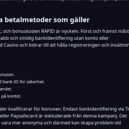
a betalmetoder som gäller
 och bonuskoden RAPID är nyckeln. Först och främst mås
snabb och smidig bankidentifiering utan konto eller
 Casino och bidrar till att hålla registreringen och insättn
onusen.
d bank-ID för säkerhet.
andet.
 på kontot.
toder kvalificerar för bonusen. Endast bankidentifiering via T
r eller Paysafecard är exkluderade från denna kampanj. Det
ses vara mer anonyma och därmed kan skapa problem vid