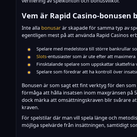
verifiering av spelkonton och bonusvillkor.
Vem är Rapid Casino-bonusen b
Inte alla
bonusar
är skapade för samma typ av spe
egentligen mest på att använda Rapid Casinos er
Spelare med medelstora till större bankrullar som 
Slots
-entusiaster som är ute efter att maximera
Finsktalande spelare som uppskattar skattefria 
Spelare som föredrar att ha kontroll över insa
Bonusen är som sagt ett fint verktyg för den som g
förmåga att hålla insatsen inom maxgränsen på 5
dock märka att omsättningskraven blir svårare a
kraven.
För spelstilar där man vill spela länge och metodi
möjliga spelvärde från insättningen, samtidigt so