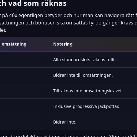
ch vad som räknas
t på 40x egentligen betyder och hur man kan navigera rätt 
insättningen och bonusen ska omsättas fyrtio gånger krävs 
er.
ll omsättning
Notering
Alla standardslots räknas fullt.
Bidrar inte till omsättningen.
Tillräknas inte omsättningskravet.
Inklusive progressiva jackpottar.
Bidrar inte.
är mest fördelaktiga vid omsättning av bonusen. Slots är det