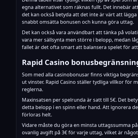
egna alternativet som räknas fullt. Det innebär a
det kan också betyda att det inte är värt att lägga
snabbt omsätta bonusen och kunna göra uttag.
Det kan också vara användbart att tänka på volatili
vara mer sällsynta men större i belopp, medan lågt
fallet är det ofta smart att balansera spelet för 
Rapid Casino bonusbegränsnin
Som med alla casinobonusar finns viktiga begrän
ut vinster. Rapid Casino ställer tydliga villkor f
reglerna.
Maxinsatsen per spelrunda är satt till 5€. Det be
detta belopp i en spinn eller hand. Att ignorera de
förloras helt.
Vidare måste du göra en minsta uttagssumma på 5
ovanlig avgift på 3€ för varje uttag, vilket är någ