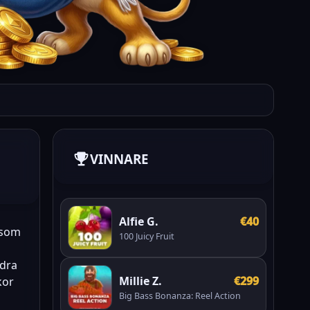
VINNARE
Alfie G.
€40
 som
100 Juicy Fruit
ndra
Millie Z.
€299
kor
Big Bass Bonanza: Reel Action