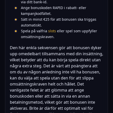
via ditt bank-id.
Ange bonuskoden RAPID i rabatt- eller
kampanjkodfältet.
Sätt in minst €25 för att bonusen ska triggas
automatiskt.
Spela på valfria
slots
eller spel som uppfyller
omsättningskraven.
Den här enkla sekvensen gör att bonusen dyker
upp omedelbart tillsammans med din insättning,
vilket betyder att du kan börja spela direkt utan
några extra steg. Det är värt att poängtera att
om du av någon anledning inte vill ha bonusen,
kan du välja att spela utan den för att slippa
omsättningskraven helt och hållet. Det
vanligaste felet är att glömma att ange
bonuskoden eller att sätta in via en annan
betalningsmetod, vilket gör att bonusen inte
aktiveras. Brite är därför ett optimalt val för