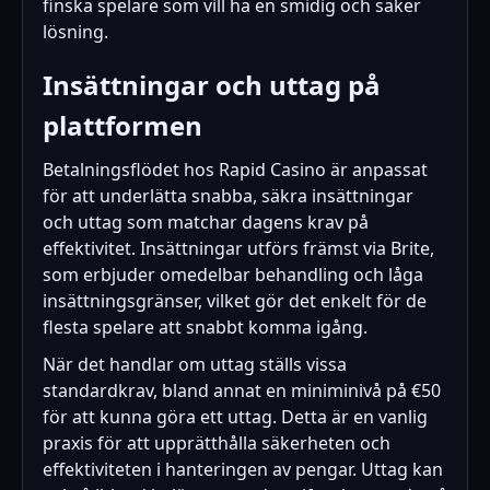
finska spelare som vill ha en smidig och säker
lösning.
Insättningar och uttag på
plattformen
Betalningsflödet hos Rapid Casino är anpassat
för att underlätta snabba, säkra insättningar
och uttag som matchar dagens krav på
effektivitet. Insättningar utförs främst via Brite,
som erbjuder omedelbar behandling och låga
insättningsgränser, vilket gör det enkelt för de
flesta spelare att snabbt komma igång.
När det handlar om uttag ställs vissa
standardkrav, bland annat en miniminivå på €50
för att kunna göra ett uttag. Detta är en vanlig
praxis för att upprätthålla säkerheten och
effektiviteten i hanteringen av pengar. Uttag kan