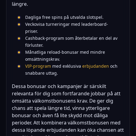
längre.
Dagliga free spins på utvalda slotspel.
Veckovisa turneringar med leaderboard-
priser.
Cashback-program som återbetalar en del av
förluster.
Månatliga reload-bonusar med mindre
omsättningskrav.
VIP-program
med exklusiva
erbjudanden
och
snabbare uttag.
Dessa bonusar och kampanjer är särskilt
relevanta för dig som fortfarande jobbar på att
omsätta välkomstbonusens krav. De ger dig
chans att spela längre tid, vinna ytterligare
bonusar och även få lite skydd mot dåliga
perioder. Att kombinera välkomstbonusen med
dessa löpande erbjudanden kan öka chansen att