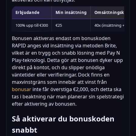
Erbjudande
Min insättning
Omsättningskrav
100% upp till €300
€25
40x (insättning + bonu
Bonusen aktiveras endast om bonuskoden
RAPID anges vid insättning via metoden Brite,
vilket är en trygg och snabb lösning med Pay N
Play-teknologi. Detta gör att bonusen dyker upp
direkt på kontot, och du slipper onödiga
väntetider eller verifieringar. Dock finns en
maxvinstgräns som innebär att vinst från
bonusar
inte får överstiga €2,000, och detta ska
tas i beaktning när man planerar sin spelstrategi
efter aktivering av bonusen.
Så aktiverar du bonuskoden
snabbt