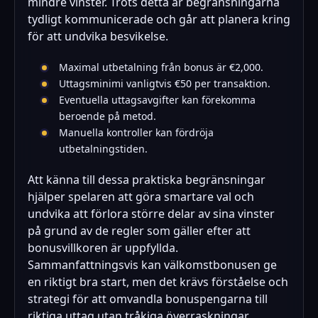
mindre vinster. Trots detta är begränsningarna
tydligt kommunicerade och går att planera kring
för att undvika besvikelse.
Maximal utbetalning från bonus är €2,000.
Uttagsminimi vanligtvis €50 per transaktion.
Eventuella uttagsavgifter kan förekomma
beroende på metod.
Manuella kontroller kan fördröja
utbetalningstiden.
Att känna till dessa praktiska begränsningar
hjälper spelaren att göra smartare val och
undvika att förlora större delar av sina vinster
på grund av de regler som gäller efter att
bonusvillkoren är uppfyllda.
Sammanfattningsvis kan välkomstbonusen ge
en riktigt bra start, men det krävs förståelse och
strategi för att omvandla bonuspengarna till
riktiga uttag utan tråkiga överraskningar.