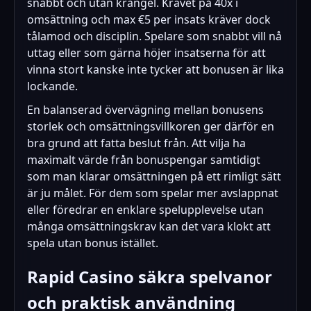
snabbt och utan krångel. Kravet på 40x i
omsättning och max €5 per insats kräver dock
tålamod och disciplin. Spelare som snabbt vill nå
uttag eller som gärna höjer insatserna för att
vinna stort kanske inte tycker att bonusen är lika
lockande.
En balanserad övervägning mellan bonusens
storlek och omsättningsvillkoren ger därför en
bra grund att fatta beslut från. Att vilja ha
maximalt värde från bonuspengar samtidigt
som man klarar omsättningen på ett rimligt sätt
är ju målet. För dem som spelar mer avslappnat
eller föredrar en enklare spelupplevelse utan
många omsättningskrav kan det vara klokt att
spela utan bonus istället.
Rapid Casino säkra spelvanor
och praktisk användning