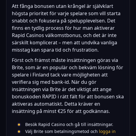
Att fånga bonusen utan krångel är självklart
högsta prioritet för varje spelare som vill starta
snabbt och fokusera på spelupplevelsen. Det
finns en tydlig process för hur man aktiverar
Rapid Casinos välkomstbonus, och det är inte
särskilt komplicerat – men att undvika vanliga
misstag kan spara tid och frustration.
Först och främst måste insättningen göras via
Brite, som är en populär och bekväm lösning för
spelare i Finland tack vare möjligheten att
verifiera sig med bank-id. När du gör
insättningen via Brite är det viktigt att ange
bonuskoden RAPID i rätt fält för att bonusen ska
aktiveras automatiskt. Detta kräver en
insättning på minst €25 för att godkännas.
Besök Rapid Casino och gå till insättningar.
Välj Brite som betalningsmetod och
logga in