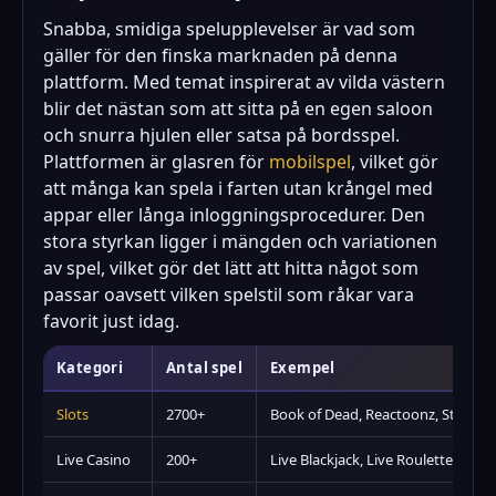
Snabba, smidiga spelupplevelser är vad som
gäller för den finska marknaden på denna
plattform. Med temat inspirerat av vilda västern
blir det nästan som att sitta på en egen saloon
och snurra hjulen eller satsa på bordsspel.
Plattformen är glasren för
mobilspel
, vilket gör
att många kan spela i farten utan krångel med
appar eller långa inloggningsprocedurer. Den
stora styrkan ligger i mängden och variationen
av spel, vilket gör det lätt att hitta något som
passar oavsett vilken spelstil som råkar vara
favorit just idag.
Kategori
Antal spel
Exempel
Slots
2700+
Book of Dead, Reactoonz, Starbur
Live Casino
200+
Live Blackjack, Live Roulette, Ligh