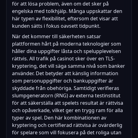
för att lösa problem, även om det sker på
engelska med tolkhjälp. Många uppskattar den
här typen av flexibilitet, eftersom det visar att
kunden sätts i fokus oavsett tidpunkt.
När det kommer till säkerheten satsar
plattformen hårt på moderna teknologier som
håller dina uppgifter låsta och spelupplevelsen
rättvis. All trafik på casinot sker över en TLS-
kryptering, det vill säga samma nivå som banker
använder. Det betyder att känslig information
som personuppgifter och bankuppgifter är
skyddade från obehöriga. Samtidigt verifieras
slumpgeneratorn (RNG) av externa testinstitut
för att säkerställa att spelets resultat är rättvisa
och opåverkade, vilket ger en trygg ram för alla
typer av spel. Den här kombinationen av
kryptering och certifierad rättvisa är ovärderlig
för spelare som vill fokusera på det roliga utan