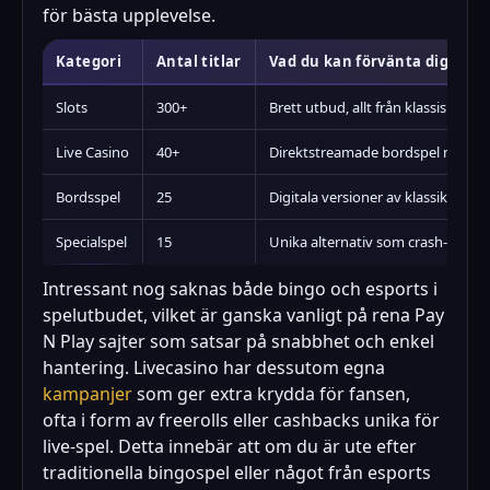
för bästa upplevelse.
Kategori
Antal titlar
Vad du kan förvänta dig
Slots
300+
Brett utbud, allt från klassiska fr
Live Casino
40+
Direktstreamade bordspel med rikt
Bordsspel
25
Digitala versioner av klassiker som
Specialspel
15
Unika alternativ som crash-spel, v
Intressant nog saknas både bingo och esports i
spelutbudet, vilket är ganska vanligt på rena Pay
N Play sajter som satsar på snabbhet och enkel
hantering. Livecasino har dessutom egna
kampanjer
som ger extra krydda för fansen,
ofta i form av freerolls eller cashbacks unika för
live-spel. Detta innebär att om du är ute efter
traditionella bingospel eller något från esports