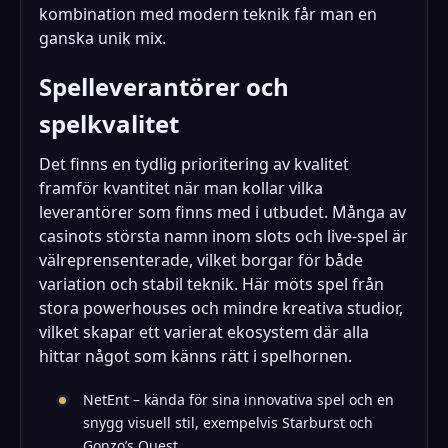
kombination med modern teknik får man en
ganska unik mix.
Spelleverantörer och
spelkvalitet
Det finns en tydlig prioritering av kvalitet
framför kvantitet när man kollar vilka
leverantörer som finns med i utbudet. Många av
casinots största namn inom slots och live-spel är
välreprensenterade, vilket borgar för både
variation och stabil teknik. Här möts spel från
stora powerhouses och mindre kreativa studior,
vilket skapar ett varierat ekosystem där alla
hittar något som känns rätt i spelhornen.
NetEnt – kända för sina innovativa spel och en
snygg visuell stil, exempelvis Starburst och
Gonzo’s Quest.