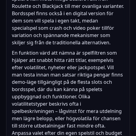
Roulette och Blackjack till mer ovanliga varianter.
Bordsspel finns också i en digital version för
dem som vill spela i egen takt, medan
specialspel som crash och video poker tillför
variation och spännande mekanismer som
skiljer sig från de traditionella alternativen.
En funktion värd att nämna är spelfiltren som
hjälper att snabbt hitta rätt titlar, exempelvis
efter volatilitet, nyheter eller jackpotspel. Vill
man testa innan man satsar riktiga pengar finns
demo-läge tillgängligt på de flesta slots och
bordsspel, där du kan känna på spelets
uppbyggnad och funktioner. Olika
volatilitetstyper beskrivs ofta i
spelbeskrivningen – lågvinst för mera utdelning
men lägre belopp, eller högvolatila för chansen
till större utbetalningar fast mindre ofta.
Anpassa valet efter din egen spelstil och budget