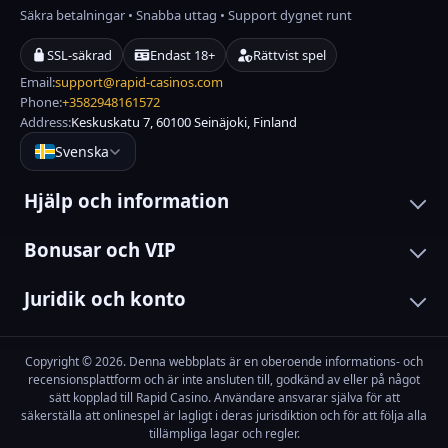
Säkra betalningar • Snabba uttag • Support dygnet runt
Suomi
SSL-säkrad
Endast 18+
Rättvist spel
Svenska
Email:
support@rapid-casinos.com
Phone:
+3582948161572
English
Address:
Keskuskatu 7, 60100 Seinäjoki, Finland
Svenska
Hjälp och information
Om oss
Bonusar och VIP
Kontakter
Kampanjer
Juridik och konto
Recension
VIP-program
Ålder och verifiering
Betalningsmetoder
Copyright © 2026. Denna webbplats är en oberoende informations- och
Cashback
Ansvarsfullt spelande
recensionsplattform och är inte ansluten till, godkänd av eller på något
Webbplatskarta
sätt kopplad till Rapid Casino. Användare ansvarar själva för att
Registrering
Integritetspolicy
säkerställa att onlinespel är lagligt i deras jurisdiktion och för att följa alla
tillämpliga lagar och regler.
Logga in