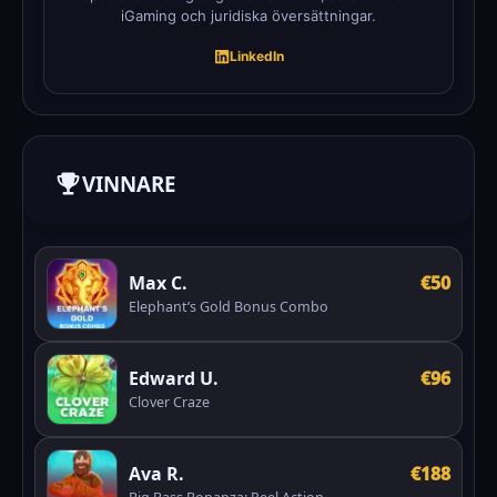
iGaming och juridiska översättningar.
LinkedIn
VINNARE
Max C.
€50
Elephant’s Gold Bonus Combo
Edward U.
€96
Clover Craze
Ava R.
€188