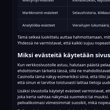
Mieltymys-evästeet
Kieliasetukset, käyttöl
Markkinointi-evästeet
Selaushistoria, klikkau
Analytiikka-evästeet
Vierailujen lukumäärä,
Tämä selkeä luokittelu auttaa hahmottamaan, miten
Yhdessä ne varmistavat, että kaikki sujuu nopeasti, 
Miksi evästeitä käytetään sivus
Kun verkkosivustolle astuu, halutaan päästä pela
ehdottoman tärkeitä tässä, sillä ne mahdollistava
Casinolla tämä näkyy esimerkiksi siinä, että tilisi
että sinun ei tarvitse toistuvasti laittaa tietoja uud
Lisäksi sivustolla käytetyt evästeet varmistavat, et
joka kerta vaihtaa näkymää suomeksi tai muuksi. 
pelivalikoimasi viimeisimmät suosikit, mikä nopeu