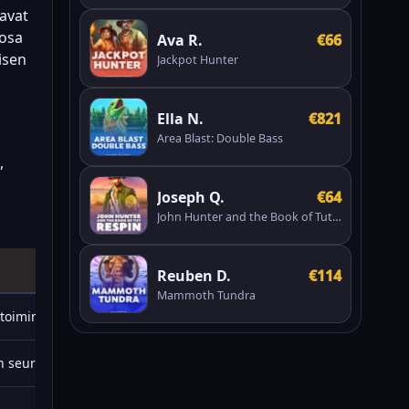
tavat
 osa
Ava R.
€66
isen
Jackpot Hunter
Ella N.
€821
Area Blast: Double Bass
,
Joseph Q.
€64
John Hunter and the Book of Tut Respin
Reuben D.
€114
Mammoth Tundra
stoiminnot
n seuranta