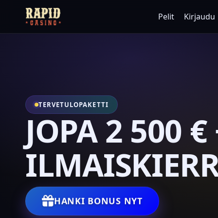
Pelit
Kirjaudu
TERVETULOPAKETTI
JOPA 2 500 € 
ILMAISKIER
HANKI BONUS NYT