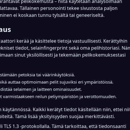
 parantavat pelikokemusta – niitä käytetään analysoimaan
attavaa. Tällainen personointi tekee sivustosta paljon
en ei koskaan tunnu tylsältä tai geneeriseltä.
jaus
tori kerää ja käsittelee tietoja vastuullisesti. Kerättyihin
tekniset tiedot, selainfingerprint sekä oma pelihistoriasi. N
oimaan sinut yksilöllisesti ja tekemään pelikokemuksestasi
stämään petoksia tai väärinkäytöksiä.
 mikä auttaa optimoimaan pelit sujuviksi eri ympäristöissä.
yhdistää selaimen ja laitteen ominaisuudet.
ukset varmistaakseen reilun peliympäristön ja verottomuuden.
ytännössä. Kaikki kerätyt tiedot käsitellään niin, ettei nii
iteitä. Tämä lisää yksityisyyden suojaa merkittävästi.
i TLS 1.3 -protokollalla. Tämä tarkoittaa, että tiedonsaanti