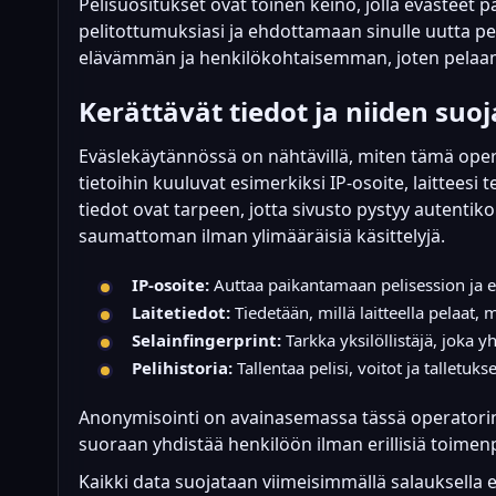
Pelisuositukset ovat toinen keino, jolla evästeet
pelitottumuksiasi ja ehdottamaan sinulle uutta pel
elävämmän ja henkilökohtaisemman, joten pelaamin
Kerättävät tiedot ja niiden suo
Eväslekäytännössä on nähtävillä, miten tämä operaat
tietoihin kuuluvat esimerkiksi IP-osoite, laitteesi 
tiedot ovat tarpeen, jotta sivusto pystyy autentik
saumattoman ilman ylimääräisiä käsittelyjä.
IP-osoite:
Auttaa paikantamaan pelisession ja e
Laitetiedot:
Tiedetään, millä laitteella pelaat,
Selainfingerprint:
Tarkka yksilöllistäjä, joka 
Pelihistoria:
Tallentaa pelisi, voitot ja tallet
Anonymisointi on avainasemassa tässä operatorin kä
suoraan yhdistää henkilöön ilman erillisiä toimenp
Kaikki data suojataan viimeisimmällä salauksella el