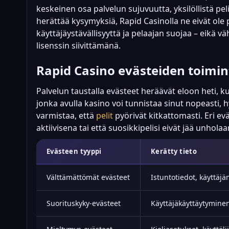
keskeinen osa palvelun sujuvuutta, yksilöllistä pel
herättää kysymyksiä, Rapid Casinolla ne eivät ole
käyttäjäystävällisyyttä ja pelaajan suojaa – eikä v
lisenssin siivittämänä.
Rapid Casino evästeiden toimin
Palvelun taustalla evästeet heräävät eloon heti, ku
jonka avulla kasino voi tunnistaa sinut nopeasti, 
varmistaa, että
pelit
pyörivät kitkattomasti. Eri evä
aktiivisena tai että suosikkipelisi eivät jää unhola
Evästeen tyyppi
Kerätty tieto
Välttämättömät evästeet
Istuntotiedot, käyttäjä
Suorituskyky-evästeet
Käyttäjäkäyttäytyminen