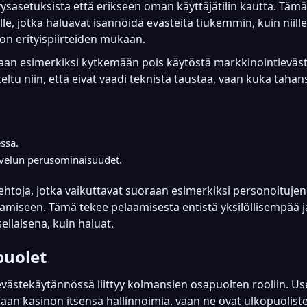
ysasetuksista että erikseen oman käyttäjätilin kautta. Tämä
lle, jotka haluavat isännöidä evästeitä tiukemmin, kuin niille
ton erityispiirteiden mukaan.
allaan esimerkiksi kytkemään pois käytöstä markkinointieväst
eltu niin, että eivät vaadi teknistä taustaa, vaan kuka tahan
essa.
palvelun perusominaisuudet.
toehtoja, jotka vaikuttavat suoraan esimerkiksi personoitujen
tamiseen. Tämä tekee pelaamisesta entistä yksilöllisempää j
ellaisena, kuin haluat.
puolet
evästekäytännössä liittyy kolmansien osapuolten rooliin. Us
oraan kasinon itsensä hallinnoimia, vaan ne ovat ulkopuolist