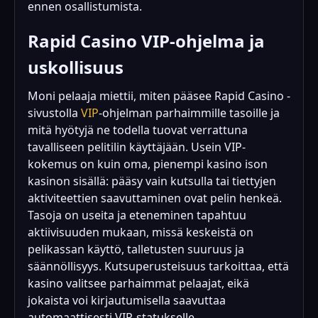
ennen osallistumista.
Rapid Casino VIP-ohjelma ja
uskollisuus
Moni pelaaja miettii, miten pääsee Rapid Casino -
sivustolla
VIP
-ohjelman parhaimmille tasoille ja
mitä hyötyjä ne todella tuovat verrattuna
tavalliseen pelitilin käyttäjään. Usein VIP-
kokemus on kuin oma, pienempi kasino ison
kasinon sisällä: pääsy vain kutsulla tai tiettyjen
aktiviteettien saavuttaminen ovat pelin henkeä.
Tasoja on useita ja eteneminen tapahtuu
aktiivisuuden mukaan, missä keskeistä on
pelikassan käyttö, talletusten suuruus ja
säännöllisyys. Kutsuperusteisuus tarkoittaa, että
kasino valitsee parhaimmat pelaajat, eikä
jokaista voi kirjautumisella saavuttaa
automaattisesti VIP-statukselle.