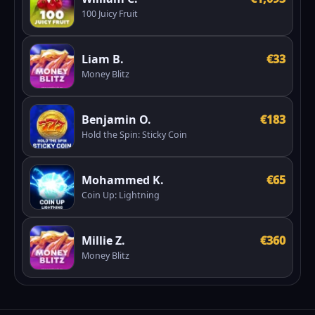
100 Juicy Fruit
Liam B.
€33
Money Blitz
Benjamin O.
€183
Hold the Spin: Sticky Coin
Mohammed K.
€65
Coin Up: Lightning
Millie Z.
€360
Money Blitz