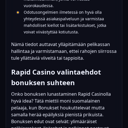
vuorokaudessa.
Odotusongelmien ilmetessä on hyvä olla
yhteydessä asiakaspalveluun ja varmistaa
mahdolliset kiellot tai lisätarkistukset, jotka
voivat viivästyttää kotiutusta.
Nämä tiedot auttavat ylläpitämään pelikassan
hallintaa ja varmistamaan, ettei rahojen siirrossa
tule yllättäviä viiveitä tai tappioita.
Rapid Casino valintaehdot
bonuksen suhteen
Onko bonuksen lunastaminen Rapid Casinolla
hyvä idea? Tätä miettii moni suomalainen
pelaaja, kun Bonukset houkuttelevat mutta
samalla herää epäilyksiä pienistä prikuista.
Bonuksen edut ovat selvät: ylimääräiset