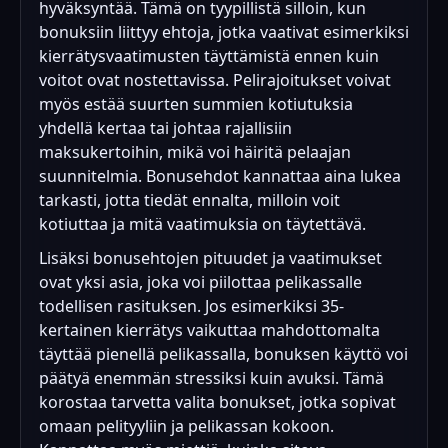
hyväksyntää. Tämä on tyypillistä silloin, kun
bonuksiin liittyy ehtoja, jotka vaativat esimerkiksi
kierrätysvaatimusten täyttämistä ennen kuin
voitot ovat nostettavissa. Pelirajoitukset voivat
myös estää suurten summien kotiutuksia
yhdellä kertaa tai johtaa rajallisiin
maksukertoihin, mikä voi häiritä pelaajan
suunnitelmia. Bonusehdot kannattaa aina lukea
tarkasti, jotta tiedät ennalta, milloin voit
kotiuttaa ja mitä vaatimuksia on täytettävä.
Lisäksi bonusehtojen pituudet ja vaatimukset
ovat yksi asia, joka voi piilottaa pelikassalle
todellisen rasituksen. Jos esimerkiksi 35-
kertainen kierrätys vaikuttaa mahdottomalta
täyttää pienellä pelikassalla, bonuksen käyttö voi
päätyä enemmän stressiksi kuin avuksi. Tämä
korostaa tarvetta valita bonukset, jotka sopivat
omaan pelityyliin ja pelikassan kokoon.