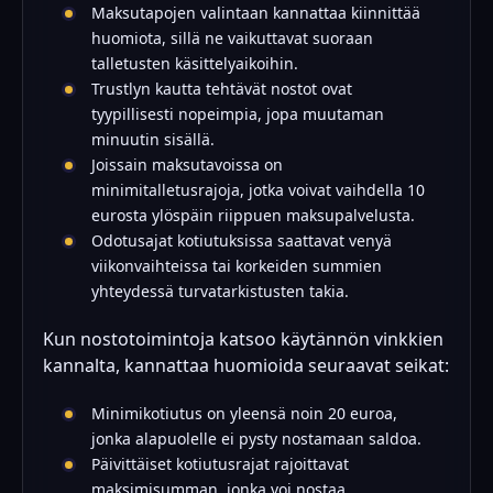
Maksutapojen valintaan kannattaa kiinnittää
huomiota, sillä ne vaikuttavat suoraan
talletusten käsittelyaikoihin.
Trustlyn kautta tehtävät nostot ovat
tyypillisesti nopeimpia, jopa muutaman
minuutin sisällä.
Joissain maksutavoissa on
minimitalletusrajoja, jotka voivat vaihdella 10
eurosta ylöspäin riippuen maksupalvelusta.
Odotusajat kotiutuksissa saattavat venyä
viikonvaihteissa tai korkeiden summien
yhteydessä turvatarkistusten takia.
Kun nostotoimintoja katsoo käytännön vinkkien
kannalta, kannattaa huomioida seuraavat seikat:
Minimikotiutus on yleensä noin 20 euroa,
jonka alapuolelle ei pysty nostamaan saldoa.
Päivittäiset kotiutusrajat rajoittavat
maksimisumman, jonka voi nostaa