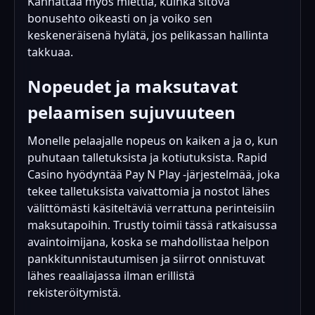
Kannattaa myös miettiä, kuinka sitova
bonusehto oikeasti on ja voiko sen
keskeneräisenä hylätä, jos pelikassan hallinta
takkuaa.
Nopeudet ja maksutavat
pelaamisen sujuvuuteen
Monelle pelaajalle nopeus on kaiken a ja o, kun
puhutaan talletuksista ja kotiutuksista. Rapid
Casino hyödyntää Pay N Play -järjestelmää, joka
tekee talletuksista vaivattomia ja nostot lähes
välittömästi käsiteltäviä verrattuna perinteisiin
maksutapoihin. Trustly toimii tässä ratkaisussa
avaintoimijana, koska se mahdollistaa helpon
pankkitunnistautumisen ja siirrot onnistuvat
lähes reaaliajassa ilman erillistä
rekisteröitymistä.