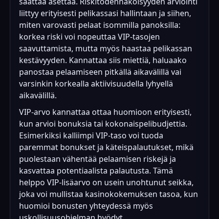
saattaa asettaa. Riskitodennäköisyyden arviointi
liittyy erityisesti pelikassasi hallintaan ja siihen,
miten varovasti pelaat isommilla panoksilla:
korkea riski voi nopeuttaa VIP-tasojen
saavuttamista, mutta myös haastaa pelikassan
kestävyyden. Kannattaa siis miettiä, haluaako
panostaa pelaamiseen pitkällä aikavälillä vai
varsinkin korkealla aktiivisuudella lyhyellä
aikavälillä.
VIP-arvo kannattaa ottaa huomioon erityisesti,
kun arvioi bonuksia tai kokonaispelibudjettia.
Esimerkiksi kalliimpi VIP-taso voi tuoda
paremmat bonukset ja käteispalautukset, mikä
puolestaan vähentää pelaamisen riskejä ja
kasvattaa potentiaalista palautusta. Tämä
helppo VIP-lisäarvo on usein unohtunut seikka,
joka voi mullistaa kasinokokemuksen tasoa, kun
huomioi bonusten yhteydessä myös
uskollisuusohjelman hyödyt.