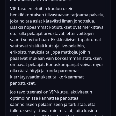
VIP-tasojen etuihin kuuluu usein
henkilökohtaisen tilivastaavan tarjoama palvelu,
joka hoitaa asiat kätevästi ilman jonottelua.
Lisäksi nopeammat kotiutukset ovat merkittävä
etu, sillä pelaajat arvostavat, ettei voittojen
saanti veny turhaan. Eksklusiiviset tapahtumat
saattavat sisältää kutsuja live-peleihin,
erikoisturnauksia tai jopa matkoja, joihin
pääsevät mukaan vain korkeamman statuksen
omaavat pelaajat. Bonuskampanjat voivat myös
olla räätälöityjä ja tuoda paremmat
kierrätysvaatimukset tai korkeammat
panostukset.
Jos tavoitteenasi on VIP-kutsu, aktiviteetin
optimoinnissa kannattaa panostaa
säännölliseen pelaamiseen ja tarkistaa, että
talletuksesi ylittävät minimirajat, joita kasino