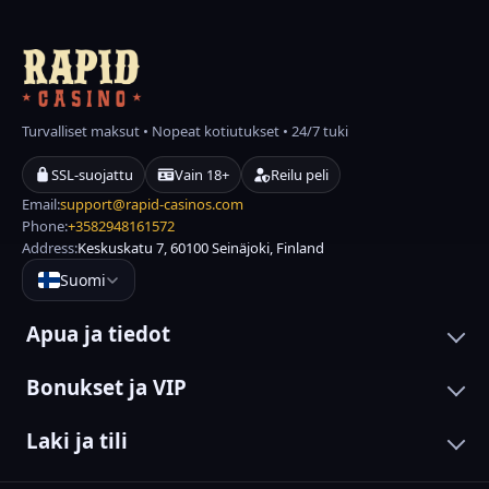
Turvalliset maksut • Nopeat kotiutukset • 24/7 tuki
Suomi
SSL-suojattu
Vain 18+
Reilu peli
Svenska
Email:
support@rapid-casinos.com
Phone:
+3582948161572
English
Address:
Keskuskatu 7, 60100 Seinäjoki, Finland
Suomi
Apua ja tiedot
Tietoa meistä
Bonukset ja VIP
Yhteystiedot
Kampanjat
Laki ja tili
Kokemuksia
VIP-ohjelma
Ikä ja vahvistus