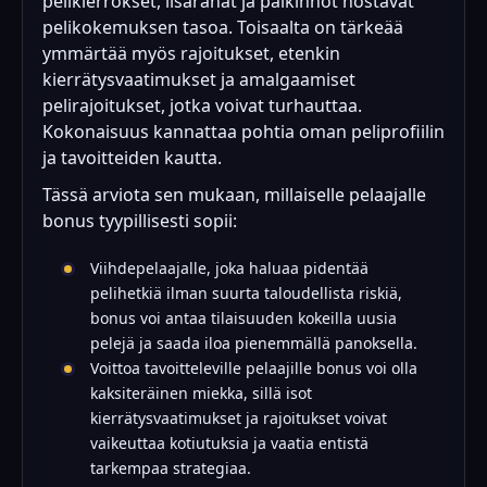
pelikierrokset, lisärahat ja palkinnot nostavat
pelikokemuksen tasoa. Toisaalta on tärkeää
ymmärtää myös rajoitukset, etenkin
kierrätysvaatimukset ja amalgaamiset
pelirajoitukset, jotka voivat turhauttaa.
Kokonaisuus kannattaa pohtia oman peliprofiilin
ja tavoitteiden kautta.
Tässä arviota sen mukaan, millaiselle pelaajalle
bonus tyypillisesti sopii:
Viihdepelaajalle, joka haluaa pidentää
pelihetkiä ilman suurta taloudellista riskiä,
bonus voi antaa tilaisuuden kokeilla uusia
pelejä ja saada iloa pienemmällä panoksella.
Voittoa tavoitteleville pelaajille bonus voi olla
kaksiteräinen miekka, sillä isot
kierrätysvaatimukset ja rajoitukset voivat
vaikeuttaa kotiutuksia ja vaatia entistä
tarkempaa strategiaa.