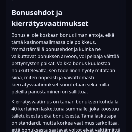
Bonusehdot ja
kierrätysvaatimukset
Bonus ei ole koskaan bonus ilman ehtoja, eikä
tämä kasinomaailmassa ole poikkeus.
Ymmärtämällä bonusehdot ja kuinka ne
vaikuttavat bonuksen arvoon, voi pelaaja välttää
pettymysten paikat. Vaikka bonus kuulostaa
houkuttelevalta, sen todellinen hyöty mitataan
siinä, miten nopeasti ja vaivattomasti
kierrätysvaatimukset suoritetaan sekä millä
peleillä panostaminen on sallittua.
Kierrätysvaatimus on tämän bonuksen kohdalla
40-kertainen laskettuna summalle, joka koostuu
talletuksesta sekä bonuksesta. Tämä laskutapa
on standardi, mutta korkea vaatimus tarkoittaa,
että bonuksesta saatavat voitot eivät välttämättä