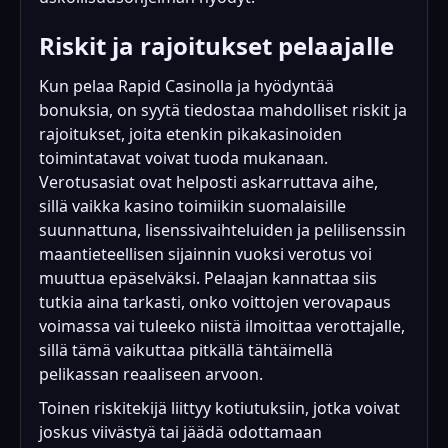
Riskit ja rajoitukset pelaajalle
Kun pelaa Rapid Casinolla ja hyödyntää
bonuksia, on syytä tiedostaa mahdolliset riskit ja
rajoitukset, joita etenkin pikakasinoiden
toimintatavat voivat tuoda mukanaan.
Verotusasiat ovat helposti askarruttava aihe,
sillä vaikka kasino toimiikin suomalaisille
suunnattuna, lisenssivaihteluiden ja pelilisenssin
maantieteellisen sijainnin vuoksi verotus voi
muuttua epäselväksi. Pelaajan kannattaa siis
tutkia aina tarkasti, onko voittojen verovapaus
voimassa vai tuleeko niistä ilmoittaa verottajalle,
sillä tämä vaikuttaa pitkällä tähtäimellä
pelikassan reaaliseen arvoon.
Toinen riskitekijä liittyy kotiutuksiin, jotka voivat
joskus viivästyä tai jäädä odottamaan