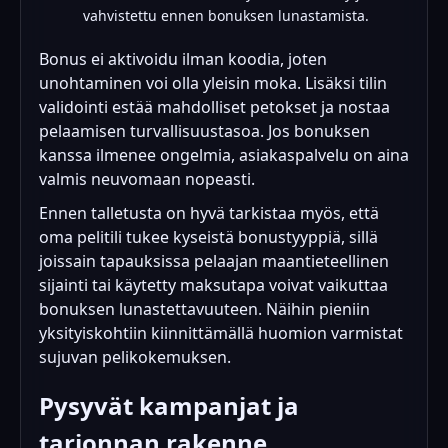
vahvistettu ennen bonuksen lunastamista.
Bonus ei aktivoidu ilman koodia, joten
unohtaminen voi olla yleisin moka. Lisäksi tilin
validointi estää mahdolliset petokset ja nostaa
pelaamisen turvallisuustasoa. Jos bonuksen
kanssa ilmenee ongelmia, asiakaspalvelu on aina
valmis neuvomaan nopeasti.
Ennen talletusta on hyvä tarkistaa myös, että
oma pelitili tukee kyseistä bonustyyppiä, sillä
joissain tapauksissa pelaajan maantieteellinen
sijainti tai käytetty maksutapa voivat vaikuttaa
bonuksen lunastettavuuteen. Näihin pieniin
yksityiskohtiin kiinnittämällä huomion varmistat
sujuvan pelikokemuksen.
Pysyvät kampanjat ja
tarjonnan rakenne