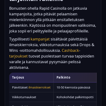
Bonusten ohella Rapid Casinolla on jatkuvia
kampanjoita, jotka pitävät pelaamisen
mielenkiinnon yllä pitkään ensitalletuksen
jälkeenkin. Käytössä on monipuolinen valikoima,
joka sopii eri pelityyleille ja pelaajaprofiileille.
Tyypillisesti
kampanjat
sisältävät päivittäisiä
ilmaiskierroksia, viikkoturnauksia sekä Drops &
Wins -voittomahdollisuuksia.
Cashback
-
tarjoukset
tuovat puolestaan turvaa tappioiden
varalle ja kannustavat pysymään pelissä
aktiivisena.
Tarjous
Palkinto
Ehd
Päivittäiset
ilmaiskierrokset
10-50 kierrosta päivässä
Usei
Viikkoturnaukset
Kohokohdat palkintopotti
Osal