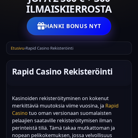
ILMAISKIERROSTA
HANKI BONUS NYT
Etusivu
›
Rapid Casino Rekisteröinti
Rapid Casino Rekisteröinti
Kasinoiden rekisteröityminen on kokenut
merkittäviä muutoksia viime vuosina, ja
Rapid
Casino
tuo oman versionaan suomalaisten
pelaajien saataville rekisteröitymisen ilman
perinteistä tiliä. Tämä takaa mutkattoman ja
nopean pelikokemuksen, jossa velvollisuus