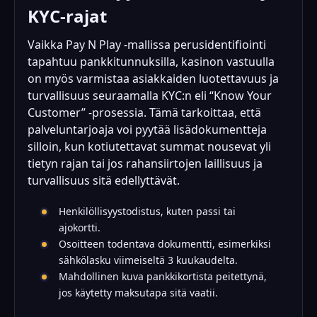
KYC-rajat
Vaikka Pay N Play -mallissa perusidentifiointi
tapahtuu pankkitunnuksilla, kasinon vastuulla
on myös varmistaa asiakkaiden luotettavuus ja
turvallisuus seuraamalla KYC:n eli “Know Your
Customer” -prosessia. Tämä tarkoittaa, että
palveluntarjoaja voi pyytää lisädokumentteja
silloin, kun kotiutettavat summat nousevat yli
tietyn rajan tai jos rahansiirtojen laillisuus ja
turvallisuus sitä edellyttävät.
Henkilöllisyystodistus, kuten passi tai
ajokortti.
Osoitteen todentava dokumentti, esimerkiksi
sähkölasku viimeiseltä 3 kuukaudelta.
Mahdollinen kuva pankkikortista peitettynä,
jos käytetty maksutapa sitä vaatii.