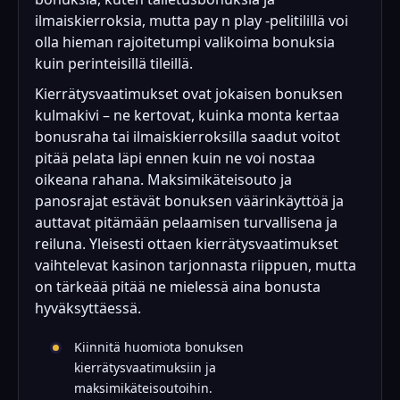
ilmaiskierroksia, mutta pay n play -pelitilillä voi
olla hieman rajoitetumpi valikoima bonuksia
kuin perinteisillä tileillä.
Kierrätysvaatimukset ovat jokaisen bonuksen
kulmakivi – ne kertovat, kuinka monta kertaa
bonusraha tai ilmaiskierroksilla saadut voitot
pitää pelata läpi ennen kuin ne voi nostaa
oikeana rahana. Maksimikäteisouto ja
panosrajat estävät bonuksen väärinkäyttöä ja
auttavat pitämään pelaamisen turvallisena ja
reiluna. Yleisesti ottaen kierrätysvaatimukset
vaihtelevat kasinon tarjonnasta riippuen, mutta
on tärkeää pitää ne mielessä aina bonusta
hyväksyttäessä.
Kiinnitä huomiota bonuksen
kierrätysvaatimuksiin ja
maksimikäteisoutoihin.