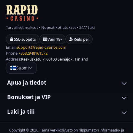
Turvalliset maksut • Nopeat kotiutukset • 24/7 tuki
Suomi
SSL-suojattu
Vain 18+
Reilu peli
Svenska
Email:
support@rapid-casinos.com
Phone:
+3582948161572
English
Address:
Keskuskatu 7, 60100 Seinäjoki, Finland
Suomi
Apua ja tiedot
Tietoa meistä
Bonukset ja VIP
Yhteystiedot
Kampanjat
Laki ja tili
Kokemuksia
VIP-ohjelma
Ikä ja vahvistus
Maksutavat
Copyright © 2026. Tämä verkkosivusto on riippumaton informaatio- ja
Käteispalautus