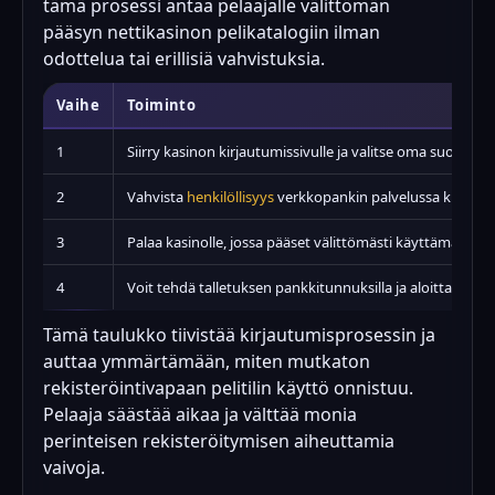
tämä prosessi antaa pelaajalle välittömän
pääsyn nettikasinon pelikatalogiin ilman
odottelua tai erillisiä vahvistuksia.
Vaihe
Toiminto
1
Siirry kasinon kirjautumissivulle ja valitse oma suomala
2
Vahvista
henkilöllisyys
verkkopankin palvelussa kirjaut
3
Palaa kasinolle, jossa pääset välittömästi käyttämään peli
4
Voit tehdä talletuksen pankkitunnuksilla ja aloittaa pel
Tämä taulukko tiivistää kirjautumisprosessin ja
auttaa ymmärtämään, miten mutkaton
rekisteröintivapaan pelitilin käyttö onnistuu.
Pelaaja säästää aikaa ja välttää monia
perinteisen rekisteröitymisen aiheuttamia
vaivoja.