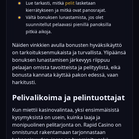
Lue tarkasti, mitkä
pelit
lasketaan
kierrätykseen ja mitkä ovat panosrajat.
Vältä bonuksen lunastamista, jos olet
suunnitellut pelaavasi pienillä panoksilla
pitkiä aikoja.
Näiden vinkkien avulla bonusten hyväksikäyttö
on tarkoituksenmukaista ja turvallista. Ylipäänsä
bonuksen lunastamisen järkevyys riippuu
pelaajan omista tavoitteista ja pelityylistä, eikä
bonusta kannata käyttää pakon edessä, vaan
harkitusti.
Pelivalikoima ja pelintuottajat
Kun miettii kasinovalintaa, yksi ensimmäisistä
kysymyksistä on usein, kuinka laaja ja
monipuolinen pelitarjonta on. Rapid Casino on
onnistunut rakentamaan tarjonnastaan