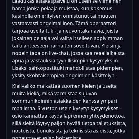
Laadukas asiakaspalvelu on usein se viimeinen
hama jonka pelaaja muistaa, kun kokemus
kasinolla on erityisen onnistunut tai muuten
vastaavasti ongelmallinen. Tämä operaattori
tarjoaa useita tuki- ja neuvontakanavia, joista
jokainen pelaaja voi valita itselleen sopivimman
tai tilanteeseen parhaiten soveltuvan. Yleisin ja
nopein tapa on live-chat, jossa saa reaaliaikaista
apua ja vastauksia tyypillisimpiin kysymyksiin.
Lisäksi sähköpostituki mahdollistaa pidempien,
yksityiskohtaisempien ongelmien käsittelyn.
Kielivalikoima kattaa suomen kielen ja useita
muita kieliä, mikä varmistaa sujuvan
kommunikoinnin asiakkaiden kanssa ympäri
maailmaa. Sivuston usein kysytyt kysymykset -
osio kannattaa käydä läpi ennen yhteydenottoa,
sillä sieltä löytyy paljon hyvää tietoa talletuksista,
nostoista, bonuksista ja teknisistä asioista, jotka
nopeuttavat asian hoitamista.