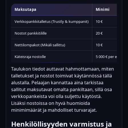
Maksutapa
Minimi
Verkkopankkitalletus (Trustly & kumppanit)
10 €
Nostot pankkitilille
20 €
Nettilompakot (Mikäli sallittu)
10 €
Käteisraja nostolle
5 000 € per erä
Taulukon tiedot auttavat hahmottamaan, miten
talletukset ja nostot toimivat käytännössä tällä
alustalla. Pelaajan kannattaa aina tarkistaa
sallitut maksutavat omalta pankiltaan, sillä osa
verkkopankeista voi olla suljettu käytöstä.
Lisäksi nostoissa on hyvä huomioida
minimimäärät ja mahdolliset turvarajat.
Henkilöllisyyden varmistus ja