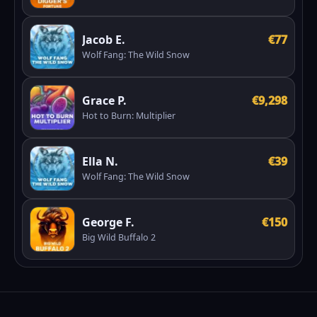
Jacob E.
€77
Wolf Fang: The Wild Snow
Grace P.
€9,298
Hot to Burn: Multiplier
Ella N.
€39
Wolf Fang: The Wild Snow
George F.
€150
Big Wild Buffalo 2