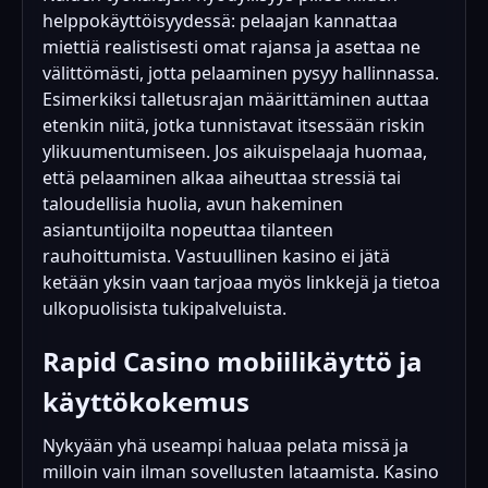
helppokäyttöisyydessä: pelaajan kannattaa
miettiä realistisesti omat rajansa ja asettaa ne
välittömästi, jotta pelaaminen pysyy hallinnassa.
Esimerkiksi talletusrajan määrittäminen auttaa
etenkin niitä, jotka tunnistavat itsessään riskin
ylikuumentumiseen. Jos aikuispelaaja huomaa,
että pelaaminen alkaa aiheuttaa stressiä tai
taloudellisia huolia, avun hakeminen
asiantuntijoilta nopeuttaa tilanteen
rauhoittumista. Vastuullinen kasino ei jätä
ketään yksin vaan tarjoaa myös linkkejä ja tietoa
ulkopuolisista tukipalveluista.
Rapid Casino mobiilikäyttö ja
käyttökokemus
Nykyään yhä useampi haluaa pelata missä ja
milloin vain ilman sovellusten lataamista. Kasino