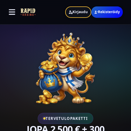
Kirjaudu
Rekisteröidy
Valikko
Pelit
Kirjaudu
Rekisteröinti
Sovellus
Kotiutus
Bonukset
TERVETULOPAKETTI
JOPA 2 500 € + 300