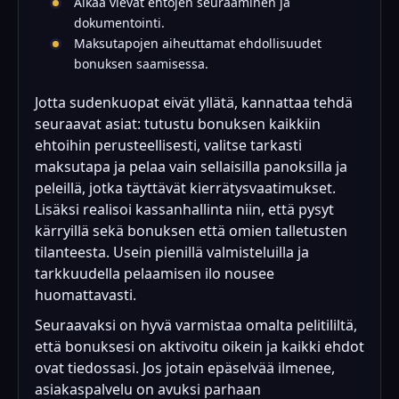
Aikaa vievät ehtojen seuraaminen ja
dokumentointi.
Maksutapojen aiheuttamat ehdollisuudet
bonuksen saamisessa.
Jotta sudenkuopat eivät yllätä, kannattaa tehdä
seuraavat asiat: tutustu bonuksen kaikkiin
ehtoihin perusteellisesti, valitse tarkasti
maksutapa ja pelaa vain sellaisilla panoksilla ja
peleillä, jotka täyttävät kierrätysvaatimukset.
Lisäksi realisoi kassanhallinta niin, että pysyt
kärryillä sekä bonuksen että omien talletusten
tilanteesta. Usein pienillä valmisteluilla ja
tarkkuudella pelaamisen ilo nousee
huomattavasti.
Seuraavaksi on hyvä varmistaa omalta pelitililtä,
että bonuksesi on aktivoitu oikein ja kaikki ehdot
ovat tiedossasi. Jos jotain epäselvää ilmenee,
asiakaspalvelu on avuksi parhaan