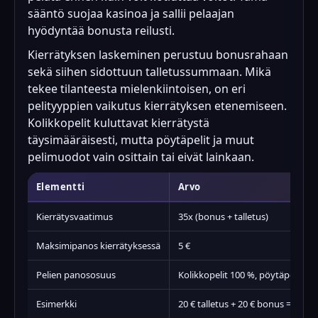
sääntö suojaa kasinoa ja sallii pelaajan
hyödyntää bonusta reilusti.
Kierrätyksen laskeminen perustuu bonusrahaan
sekä siihen sidottuun talletussummaan. Mikä
tekee tilanteesta mielenkiintoisen, on eri
pelityyppien vaikutus kierrätyksen etenemiseen.
Kolikkopelit kuluttavat kierrätystä
täysimääräisesti, mutta pöytäpelit ja muut
pelimuodot vain osittain tai eivät lainkaan.
Elementti
Arvo
Kierrätysvaatimus
35x (bonus + talletus)
Maksimipanos kierrätyksessä
5 €
Pelien panososuus
Kolikkopelit 100 %, pöytäpelit 10
Esimerkki
20 € talletus + 20 € bonus = 40 €