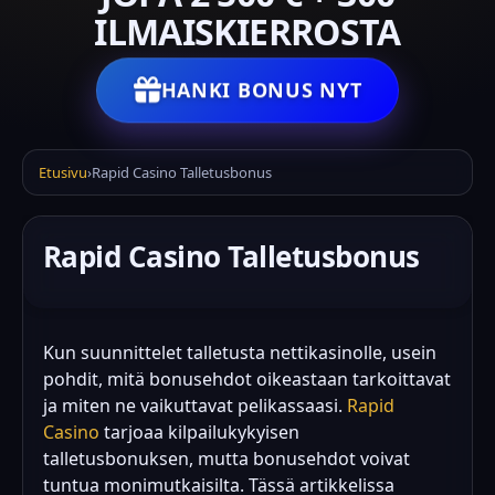
ILMAISKIERROSTA
HANKI BONUS NYT
Etusivu
›
Rapid Casino Talletusbonus
Rapid Casino Talletusbonus
Kun suunnittelet talletusta nettikasinolle, usein
pohdit, mitä bonusehdot oikeastaan tarkoittavat
ja miten ne vaikuttavat pelikassaasi.
Rapid
Casino
tarjoaa kilpailukykyisen
talletusbonuksen, mutta bonusehdot voivat
tuntua monimutkaisilta. Tässä artikkelissa