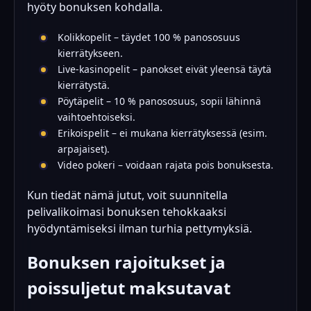
hyöty bonuksen kohdalla.
Kolikkopelit – täydet 100 % panososuus
kierrätykseen.
Live-kasinopelit – panokset eivät yleensä täytä
kierrätystä.
Pöytäpelit – 10 % panososuus, sopii lähinnä
vaihtoehtoiseksi.
Erikoispelit – ei mukana kierrätyksessä (esim.
arpajaiset).
Video pokeri – voidaan rajata pois bonuksesta.
Kun tiedät nämä jutut, voit suunnitella
pelivalikoimasi bonuksen tehokkaaksi
hyödyntämiseksi ilman turhia pettymyksiä.
Bonuksen rajoitukset ja
poissuljetut maksutavat