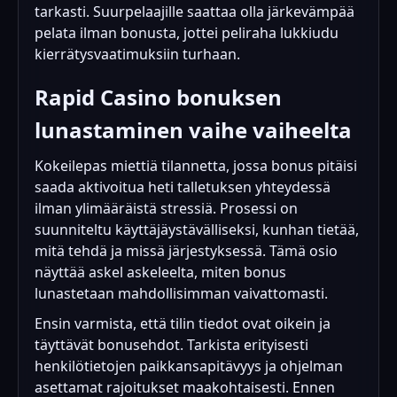
tarkasti. Suurpelaajille saattaa olla järkevämpää
pelata ilman bonusta, jottei peliraha lukkiudu
kierrätysvaatimuksiin turhaan.
Rapid Casino bonuksen
lunastaminen vaihe vaiheelta
Kokeilepas miettiä tilannetta, jossa bonus pitäisi
saada aktivoitua heti talletuksen yhteydessä
ilman ylimääräistä stressiä. Prosessi on
suunniteltu käyttäjäystävälliseksi, kunhan tietää,
mitä tehdä ja missä järjestyksessä. Tämä osio
näyttää askel askeleelta, miten bonus
lunastetaan mahdollisimman vaivattomasti.
Ensin varmista, että tilin tiedot ovat oikein ja
täyttävät bonusehdot. Tarkista erityisesti
henkilötietojen paikkansapitävyys ja ohjelman
asettamat rajoitukset maakohtaisesti. Ennen