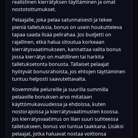
realistinen kierrätyksen täyttäminen ja omat
nostotottumukset.
Pelaajalle, joka pelaa satunnaisesti ja tekee
pieniä talletuksia, bonus on usein houkutteleva
tapaa saada lisää pelirahaa. Jos budjetti on
rajallinen, etkä halua sitoutua korkeaan
kierrätysvaatimukseen, kannattaa valita bonus
jossa kierrätys on maltillinen tai harkita
talletuksetonta bonusta. Tällaiset pelaajat
hyötyvät bonusrahoista, jos ehtojen täyttäminen
tuntuu helposti saavutettavalta.
Kovemmille pelureille ja suurilla summilla
pelaaville bonuksen arvo mitataan
käyttömukavuudessa ja ehdoissa, kuten
nostorajoissa ja kierrätysvaatimusten koossa.
Jos kierrätysvaatimus on liian suuri suhteessa
talletukseen, bonus voi tuntua taakkana. Lisäksi
pelaajat, jotka haluavat nostaa voittonsa