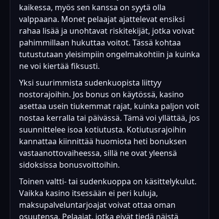
kaikessa, myös sen kanssa on syytä olla
valppaana. Monet pelaajat ajattelevat ensiksi
rahaa lisää ja unohtavat riskitekijät, jotka voivat
pahimmillaan hukuttaa voitot. Tässä kohtaa
tutustutaan yleisimpiin ongelmakohtiin ja kuinka
ne voi kiertää fiksusti.
Yksi suurimmista sudenkuopista liittyy
nostorajoihin. Jos bonus on käytössä, kasino
asettaa usein tiukemmat rajat, kuinka paljon voit
nostaa kerralla tai päivässä. Tämä voi yllättää, jos
suunnittelee isoa kotiutusta. Kotiutusrajoihin
kannattaa kiinnittää huomiota heti bonuksen
vastaanottovaiheessa, sillä ne ovat yleensä
sidoksissa bonusvoittoihin.
Toinen valtti- tai sudenkuoppa on käsittelykulut.
Vaikka kasino itsessään ei peri kuluja,
maksupalveluntarjoajat voivat ottaa oman
osuutensa. Pelaajat, jotka eivät tiedä näistä