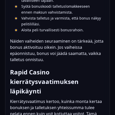
tavalliseen tapaan.
Syötä bonuskoodi talletuslomakkeeseen
ennen maksun vahvistamista.
Vahvista talletus ja varmista, että bonus näkyy
pelitililläsi.
Aloita peli turvallisesti bonusrahoin.
Näiden vaiheiden seuraaminen on tärkeää, jotta
bonus aktivoituu oikein. Jos vaiheissa
epäonnistuu, bonus voi jäädä saamatta, vaikka
talletus onnistuu.
Rapid Casino
kierrätysvaatimuksen
läpikäynti
Kierrätysvaatimus kertoo, kuinka monta kertaa
bonuksen ja talletuksen yhteissumma tulee
pelata ennen kuin voit kotiuttaa voitot. Tämä