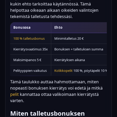
kukin ehto tarkoittaa käytännössä. Tämä
helpottaa oikeaan aikaan oikeiden valintojen
tekemistä talletusta tehdessäsi.
Bonusosa
Ehto
100 % talletusbonus
Minimitalletus 20 €
Kierrätysvaatimus 35x
Bonuksen + talletuksen summa
Maksimipanos 5 €
Kierrätyksen aikana
Pelityyppien vaikutus
Kolikkopelit
100 %, pöytäpelit 10 % max.
Tämä taulukko auttaa hahmottamaan, miten
nopeasti bonuksen kierrätys voi edetä ja mitkä
pelit
kannattaa ottaa valikoimaan kierrätystä
varten.
Miten talletusbonuksen