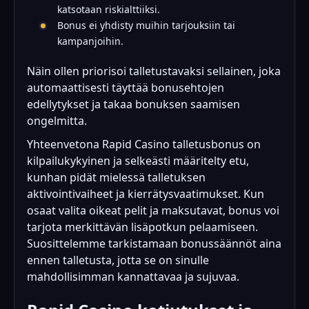
katsotaan riskialttiiksi.
Bonus ei yhdisty muihin tarjouksiin tai
kampanjoihin.
Näin ollen priorisoi talletustavaksi sellainen, joka
automaattisesti täyttää bonusehtojen
edellytykset ja takaa bonuksen saamisen
ongelmitta.
Yhteenvetona Rapid Casino talletusbonus on
kilpailukykyinen ja selkeästi määritelty etu,
kunhan pidät mielessä talletuksen
aktivointivaiheet ja kierrätysvaatimukset. Kun
osaat valita oikeat pelit ja maksutavat, bonus voi
tarjota merkittävän lisäpotkun pelaamiseen.
Suosittelemme tarkistamaan bonussäännöt aina
ennen talletusta, jotta se on sinulle
mahdollisimman kannattavaa ja sujuvaa.