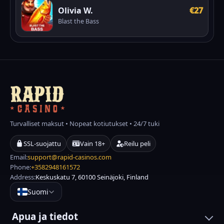
Olivia W.
€27
Blast the Bass
Turvalliset maksut • Nopeat kotiutukset • 24/7 tuki
Suomi
SSL-suojattu
Vain 18+
Reilu peli
Svenska
Email:
support@rapid-casinos.com
Phone:
+3582948161572
English
Address:
Keskuskatu 7, 60100 Seinäjoki, Finland
Suomi
Apua ja tiedot