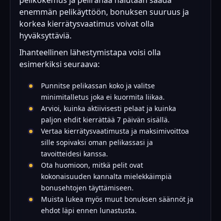
enemmän pelikäyttöön, bonuksen suuruus ja
korkea kierrätysvaatimus voivat olla
hyväksyttäviä.
Ihanteellinen lähestymistapa voisi olla
esimerkiksi seuraava:
Punnitse pelikassan koko ja valitse
minimitalletus joka ei kuormita liikaa.
Arvioi, kuinka aktiivisesti pelaat ja kuinka
paljon ehdit kierrättää 7 päivän sisällä.
Vertaa kierrätysvaatimusta ja maksimivoittoa
sille sopivaksi oman pelikassasi ja
tavoitteidesi kanssa.
Ota huomioon, mitkä pelit ovat
kokonaisuuden kannalta mielekkäimpiä
bonusehtojen täyttämiseen.
Muista lukea myös muut bonuksen säännöt ja
ehdot läpi ennen lunastusta.