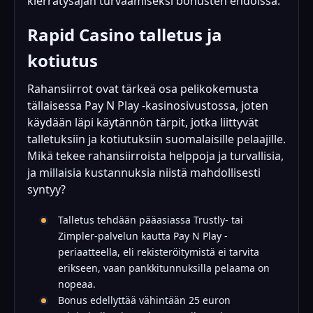
kierrätysajan turvaamiseksi bonusten ehdoissa.
Rapid Casino talletus ja
kotiutus
Rahansiirrot ovat tärkeä osa pelikokemusta
tällaisessa Pay N Play -kasinosivustossa, joten
käydään läpi käytännön tärpit, jotka liittyvät
talletuksiin ja kotiutuksiin suomalaisille pelaajille.
Mikä tekee rahansiirroista helppoja ja turvallisia,
ja millaisia kustannuksia niistä mahdollisesti
syntyy?
Talletus tehdään pääasiassa Trustly- tai
Zimpler-palvelun kautta Pay N Play -
periaatteella, eli rekisteröitymistä ei tarvita
erikseen, vaan pankkitunnuksilla pelaama on
nopeaa.
Bonus edellyttää vähintään 25 euron