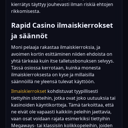
kierrätys täyttyy jouhevasti ilman riskiä ehtojen
rikkomisesta.
Rapid Casino ilmaiskierrokset
ja säännöt
Moni pelaaja rakastaa ilmaiskierroksia, ja
avoimen kortin esittäminen niiden ehdoista on
yhtä tärkeää kuin itse talletusbonuksen selvyys.
Tässä osiossa kerrotaan, kuinka monesta
ilmaiskierroksesta on kyse ja millaisilla
säännöillä ne yleensä tulevat käyttöön.
Ilmaiskierrokset
kohdistuvat tyypillisesti
tiettyihin slotteihin, jotka ovat joko uutuuksia tai
kasinoiden käyntikortteja. Tämä tarkoittaa, että
ne eivät ole vapaasti kaikkiin peleihin jaettavia,
vaan osat voidaan rajata esimerkiksi tiettyihin
Megaways- tai klassisiin kolikkopeleihin, joiden