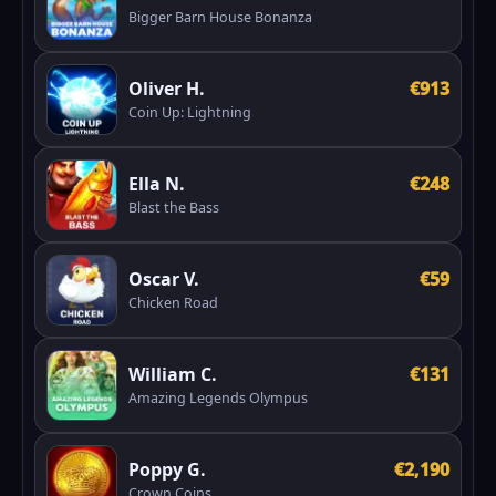
Bigger Barn House Bonanza
Oliver H.
€913
Coin Up: Lightning
Ella N.
€248
Blast the Bass
Oscar V.
€59
Chicken Road
William C.
€131
Amazing Legends Olympus
Poppy G.
€2,190
Crown Coins