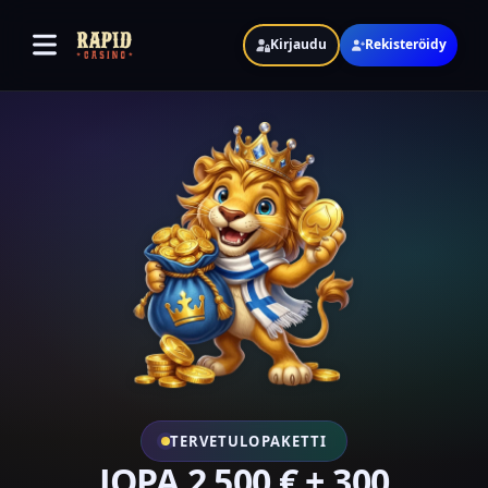
Kirjaudu
Rekisteröidy
Valikko
Pelit
Kirjaudu
Rekisteröinti
Sovellus
Kotiutus
Bonukset
TERVETULOPAKETTI
JOPA 2 500 € + 300