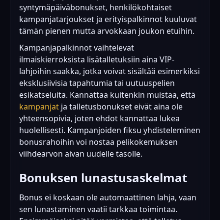
syntymäpäiväbonukset, henkilökohtaiset
kampanjatarjoukset ja erityispalkinnot kuuluvat
tämän pienen mutta arvokkaan joukon etuihin.
Kampanjapalkinnot vaihtelevat
ilmaiskierroksista lisätalletuksiin aina VIP-
lahjoihin saakka, jotka voivat sisältää esimerkiksi
eksklusiivisia tapahtumia tai uutuuspelien
esikatseluita. Kannattaa kuitenkin muistaa, että
kampanjat
ja talletusbonukset eivät aina ole
yhteensopivia, joten ehdot kannattaa lukea
huolellisesti. Kampanjoiden fiksu yhdisteleminen
bonusrahoihin voi nostaa pelikokemuksen
viihdearvon aivan uudelle tasolle.
Bonuksen lunastusaskelmat
Bonus ei koskaan ole automaattinen lahja, vaan
sen lunastaminen vaatii tarkkaa toimintaa.