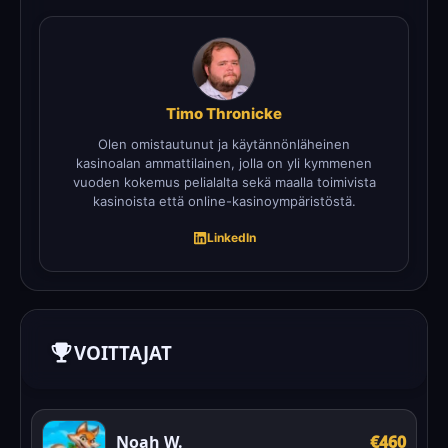
Timo Thronicke
Olen omistautunut ja käytännönläheinen
kasinoalan ammattilainen, jolla on yli kymmenen
vuoden kokemus pelialalta sekä maalla toimivista
kasinoista että online-kasinoympäristöstä.
LinkedIn
VOITTAJAT
Noah W.
€460