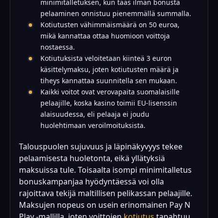
minimitalletuksen, kun taas ilman bonusta
pelaaminen onnistuu pienemmällä summalla.
Kotiutusten vähimmäismäärä on 50 euroa,
mikä kannattaa ottaa huomioon voittoja
nostaessa.
Kotiutuksista veloitetaan kiinteä 3 euron
käsittelymaksu, joten kotiutusten määrä ja
tiheys kannattaa suunnitella sen mukaan.
Kaikki voitot ovat verovapaita suomalaisille
pelaajille, koska kasino toimii EU-lisenssin
alaisuudessa, eli pelaaja ei joudu
huolehtimaan veroilmoituksista.
Talouspuolen sujuvuus ja läpinäkyvyys tekee
pelaamisesta huoletonta, eikä yllätyksiä
maksuissa tule. Toisaalta isompi minimitalletus
bonuskampanjaa hyödyntäessä voi olla
rajoittava tekijä maltillisen pelikassan pelaajille.
Maksujen nopeus on usein erinomainen Pay N
Play -mallilla, joten voittojen
kotiutus
tapahtuu