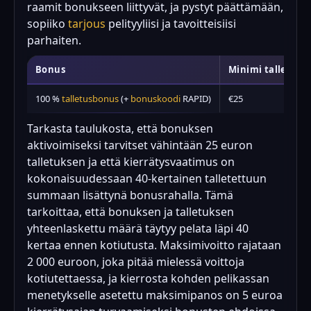
raamit bonukseen liittyvät, ja pystyt päättämään,
sopiiko
tarjous
pelityyliisi ja tavoitteisiisi
parhaiten.
Bonus
Minimi talletus
100 %
talletusbonus
(+
bonuskoodi
RAPID)
€25
Tarkasta taulukosta, että bonuksen
aktivoimiseksi tarvitset vähintään 25 euron
talletuksen ja että kierrätysvaatimus on
kokonaisuudessaan 40-kertainen talletettuun
summaan lisättynä bonusrahalla. Tämä
tarkoittaa, että bonuksen ja talletuksen
yhteenlaskettu määrä täytyy pelata läpi 40
kertaa ennen kotiutusta. Maksimivoitto rajataan
2 000 euroon, joka pitää mielessä voittoja
kotiutettaessa, ja kierrosta kohden pelikassan
menetykselle asetettu maksimipanos on 5 euroa