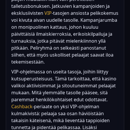
talletusbonuksen. Jatkuvien kampanjoiden ja
eksklusiivisten
VIP
-tasojen ansiosta pelikokemus
voi kivuta aivan uudelle tasolle. Kampanjarumba
on monipuolinen kattaus, johon kuuluu
päivittäisiä ilmaiskierroksia, erikoiskilpailuja ja
turnauksia, jotka pitävät mielenkiinnon yllä
pitkään. Peliryhmä on selkeästi panostanut
siihen, että myös uskolliset pelaajat saavat iloa
tekemisestään.
VIP-ohjelmassa on useita tasoja, joihin liittyy
kutsuperusteisuus. Tämä tarkoittaa, että kasino
valikoi aktiivisimmat ja sitoutuneimmat pelaajat
mukaan. Mitä ylemmälle tasolle pääsee, sitä
paremmat henkilökohtaiset edut odottavat.
Cashback
-periaate on yksi VIP-ohjelman
kulmakivistä: pelaaja saa osan häviöistään
takaisin käteisenä, mikä lieventää tappioiden
tunnetta ja pidentää pelikassaa. Lisäksi