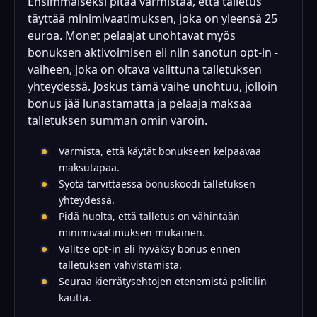
Ensimmäiseksi pitää varmistaa, että talletus
täyttää minimivaatimuksen, joka on yleensä 25
euroa. Monet pelaajat unohtavat myös
bonuksen aktivoimisen eli niin sanotun opt-in -
vaiheen, joka on oltava valittuna talletuksen
yhteydessä. Joskus tämä vaihe unohtuu, jolloin
bonus jää lunastamatta ja pelaaja maksaa
talletuksen summan omin varoin.
Varmista, että käytät bonukseen kelpaavaa
maksutapaa.
Syötä tarvittaessa bonuskoodi talletuksen
yhteydessä.
Pidä huolta, että talletus on vähintään
minimivaatimuksen mukainen.
Valitse opt-in eli hyväksy bonus ennen
talletuksen vahvistamista.
Seuraa kierrätysehtojen etenemistä pelitilin
kautta.