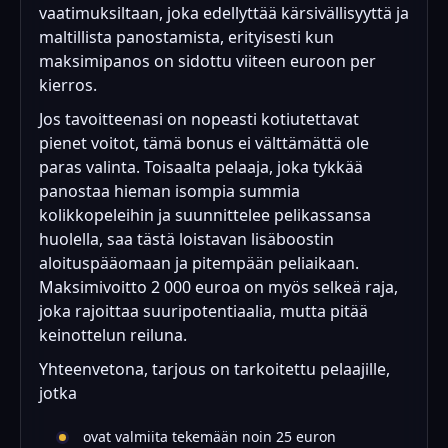
vaatimuksiltaan, joka edellyttää kärsivällisyyttä ja
maltillista panostamista, erityisesti kun
maksimipanos on sidottu viiteen euroon per
kierros.
Jos tavoitteenasi on nopeasti kotiutettavat
pienet voitot, tämä bonus ei välttämättä ole
paras valinta. Toisaalta pelaaja, joka tykkää
panostaa hieman isompia summia
kolikkopeleihin ja suunnittelee pelikassansa
huolella, saa tästä loistavan lisäboostin
aloituspääomaan ja pitempään peliaikaan.
Maksimivoitto 2 000 euroa on myös selkeä raja,
joka rajoittaa suuripotentiaalia, mutta pitää
keinottelun reiluna.
Yhteenvetona, tarjous on tarkoitettu pelaajille,
jotka
ovat valmiita tekemään noin 25 euron