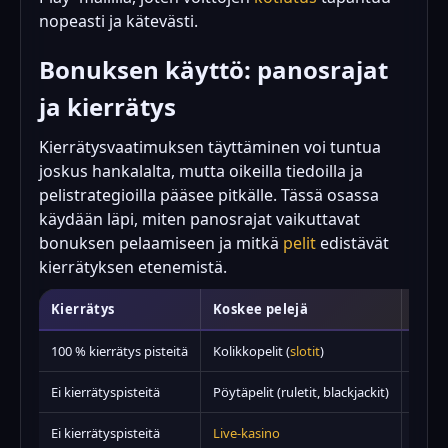
nopeasti ja kätevästi.
Bonuksen käyttö: panosrajat
ja kierrätys
Kierrätysvaatimuksen täyttäminen voi tuntua
joskus hankalalta, mutta oikeilla tiedoilla ja
pelistrategioilla pääsee pitkälle. Tässä osassa
käydään läpi, miten panosrajat vaikuttavat
bonuksen pelaamiseen ja mitkä
pelit
edistävät
kierrätyksen etenemistä.
Kierrätys
Koskee pelejä
Maks
100 % kierrätys pisteitä
Kolikkopelit (
slotit
)
€5 pe
Ei kierrätyspisteitä
Pöytäpelit (ruletit, blackjackit)
—
Ei kierrätyspisteitä
Live-kasino
—