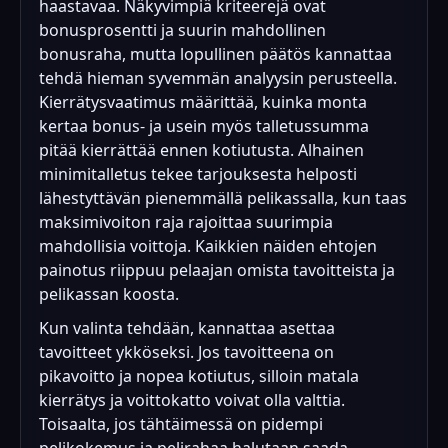
haastavaa. Näkyvimpiä kriteerejä ovat
bonusprosentti ja suurin mahdollinen
bonusraha, mutta lopullinen päätös kannattaa
tehdä hieman syvemmän analyysin perusteella.
Kierrätysvaatimus määrittää, kuinka monta
kertaa bonus- ja usein myös talletussumma
pitää kierrättää ennen kotiutusta. Alhainen
minimitalletus tekee tarjouksesta helposti
lähestyttävän pienemmällä pelikassalla, kun taas
maksimivoiton raja rajoittaa suurimpia
mahdollisia voittoja. Kaikkien näiden ehtojen
painotus riippuu pelaajan omista tavoitteista ja
pelikassan koosta.
Kun valinta tehdään, kannattaa asettaa
tavoitteet ykköseksi. Jos tavoitteena on
pikavoitto ja nopea kotiutus, silloin matala
kierrätys ja voittokatto voivat olla valttia.
Toisaalta, jos tähtäimessä on pidempi
pelikokemus ja pelirahaa halutaan saada