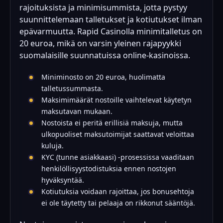
rajoituksista ja minimisummista, jotta pystyy
suunnittelemaan talletukset ja kotiutukset ilman
epävarmuutta. Rapid Casinolla minimitalletus on
20 euroa, mikä on varsin yleinen rajapyykki
suomalaisille suunnatuissa online-kasinoissa.
Miniminosto on 20 euroa, huolimatta
talletussummasta.
Maksimimäärät nostoille vaihtelevat käytetyn
maksutavan mukaan.
Nostoista ei peritä erillisiä maksuja, mutta
ulkopuoliset maksutoimijat saattavat veloittaa
kuluja.
KYC (tunne asiakkaasi) -prosessissa vaaditaan
henkilöllisyystodistuksia ennen nostojen
hyväksyntää.
Kotiutuksia voidaan rajoittaa, jos bonusehtoja
ei ole täytetty tai pelaaja on rikkonut sääntöjä.