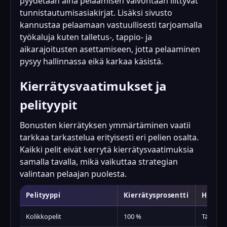
pyydetään aina pelaamisen valvontaan liittyvät
tunnistautumisasiakirjat. Lisäksi sivusto
kannustaa pelaamaan vastuullisesti tarjoamalla
työkaluja kuten talletus-, tappio- ja
aikarajoitusten asettamiseen, jotta pelaaminen
pysyy hallinnassa eikä karkaa käsistä.
Kierrätysvaatimukset ja
pelityypit
Bonusten kierrätyksen ymmärtäminen vaatii
tarkkaa tarkastelua erityisesti eri pelien osalta.
Kaikki pelit eivät kerrytä kierrätysvaatimuksia
samalla tavalla, mikä vaikuttaa strategian
valintaan pelaajan puolesta.
Pelityyppi
Kierrätysprosentti
Huoma
Kolikkopelit
100 %
Täysimää