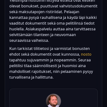
Yleisimpiä nostoihin liittyviä esteitä ovat kesken
olevat bonukset, puuttuvat vahvistusdokumentit
sekä maksutapojen ristiriidat. Pelaajan
kannattaa pysyä rauhallisena ja käydä läpi kaikki
vaaditut dokumentit sekä oma pelitilinsä tiedot
huolella. Asiakaspalvelu auttaa aina tarvittaessa
selvittämään tilanteen ja neuvomaan
seuraavissa vaiheissa.
Kun tarkistat tilitietosi ja varmistat bonusten
ehdot sekä dokumentit ovat kunnossa,
nosto
tapahtuu sujuvammin ja nopeammin. Seuraa
pelitilisi tilaa säännöllisesti ja huomioi aina
mahdolliset rajoitukset, niin pelaaminen pysyy
turvallisena ja hallittuna.