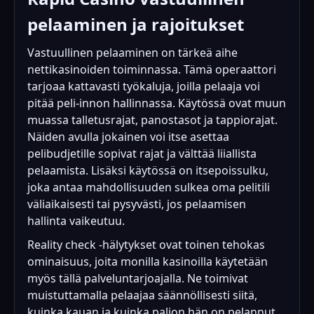
pelaaminen ja rajoitukset
Vastuullinen pelaaminen on tärkeä aihe
nettikasinoiden toiminnassa. Tämä operaattori
tarjoaa kattavasti työkaluja, joilla pelaaja voi
pitää peli-innon hallinnassa. Käytössä ovat muun
muassa talletusrajat, panostasot ja tappiorajat.
Näiden avulla jokainen voi itse asettaa
pelibudjetille sopivat rajat ja välttää liiallista
pelaamista. Lisäksi käytössä on itsepoissulku,
joka antaa mahdollisuuden sulkea oma pelitili
väliaikaisesti tai pysyvästi, jos pelaamisen
hallinta vaikeutuu.
Reality check -hälytykset ovat toinen tehokas
ominaisuus, joita monilla kasinoilla käytetään
myös tällä palveluntarjoajalla. Ne toimivat
muistuttamalla pelaajaa säännöllisesti siitä,
kuinka kauan ja kuinka paljon hän on pelannut.