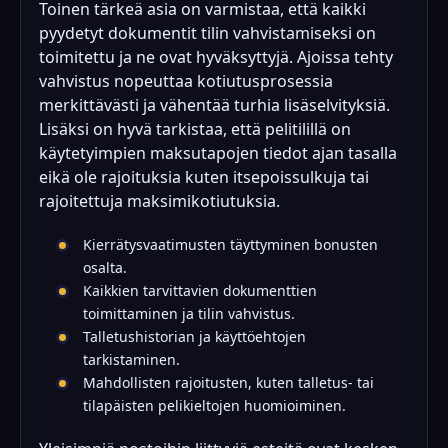
Toinen tärkeä asia on varmistaa, että kaikki
pyydetyt dokumentit tilin vahvistamiseksi on
toimitettu ja ne ovat hyväksyttyjä. Ajoissa tehty
vahvistus nopeuttaa kotiutusprosessia
merkittävästi ja vähentää turhia lisäselvityksiä.
Lisäksi on hyvä tarkistaa, että pelitilillä on
käytetyimpien maksutapojen tiedot ajan tasalla
eikä ole rajoituksia kuten itsepoissulkuja tai
rajoitettuja maksimikotiutuksia.
Kierrätysvaatimusten täyttyminen bonusten
osalta.
Kaikkien tarvittavien dokumenttien
toimittaminen ja tilin vahvistus.
Talletushistorian ja käyttöehtojen
tarkistaminen.
Mahdollisten rajoitusten, kuten talletus- tai
tilapäisten pelikieltojen huomioiminen.