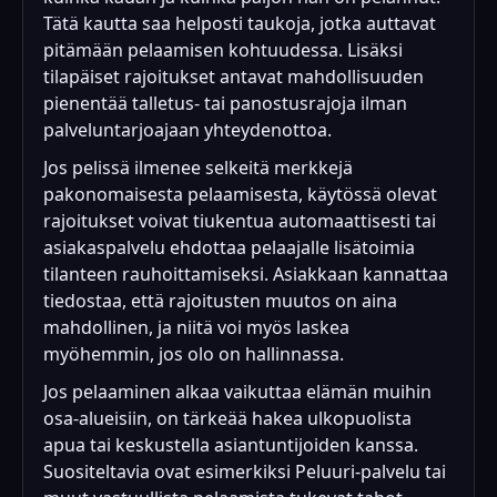
Tätä kautta saa helposti taukoja, jotka auttavat
pitämään pelaamisen kohtuudessa. Lisäksi
tilapäiset rajoitukset antavat mahdollisuuden
pienentää talletus- tai panostusrajoja ilman
palveluntarjoajaan yhteydenottoa.
Jos pelissä ilmenee selkeitä merkkejä
pakonomaisesta pelaamisesta, käytössä olevat
rajoitukset voivat tiukentua automaattisesti tai
asiakaspalvelu ehdottaa pelaajalle lisätoimia
tilanteen rauhoittamiseksi. Asiakkaan kannattaa
tiedostaa, että rajoitusten muutos on aina
mahdollinen, ja niitä voi myös laskea
myöhemmin, jos olo on hallinnassa.
Jos pelaaminen alkaa vaikuttaa elämän muihin
osa-alueisiin, on tärkeää hakea ulkopuolista
apua tai keskustella asiantuntijoiden kanssa.
Suositeltavia ovat esimerkiksi Peluuri-palvelu tai