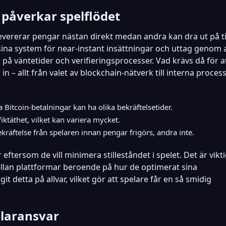
 påverkar spelflödet
 levererar pengar nästan direkt medan andra kan dra ut på t
sina system för near-instant insättningar och uttag genom 
på väntetider och verifieringsprocesser. Vad krävs då för a
 – allt från valet av blockchain-nätverk till interna proces
 Bitcoin-betalningar kan ha olika bekräftelsetider.
ktäthet, vilket kan variera mycket.
ekräftelse från spelaren innan pengar frigörs, andra inte.
ftersom de vill minimera stilleståndet i spelet. Det är vikti
ellan plattformar beroende på hur de optimerat sina
t detta på allvar, vilket gör att spelare får en så smidig
elaransvar