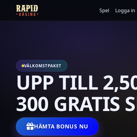
Spel
Logga in
VÄLKOMSTPAKET
UPP TILL 2,5
300 GRATIS 
HÄMTA BONUS NU