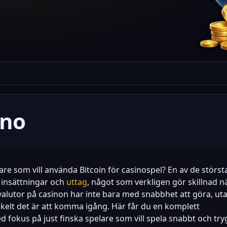
ino
lare som vill använda Bitcoin för casinospel? En av de störst
 insättningar och
uttag
, något som verkligen gör skillnad n
alutor på casinon har inte bara med snabbhet att göra, ut
kelt det är att komma igång. Här får du en komplett
fokus på just finska spelare som vill spela snabbt och try