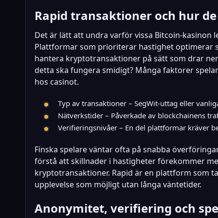
Rapid transaktioner och hur de
Det är lätt att undra varför vissa Bitcoin-kasinon
Plattformar som prioriterar hastighet optimerar 
hantera kryptotransaktioner på sätt som drar ner 
detta ska fungera smidigt? Många faktorer spelar in
hos casinot.
Typ av transaktioner – SegWit-uttag eller vanliga
Nätverkstider – Påverkade av blockchainens trafi
Verifieringsnivåer – En del plattformar kräver b
Finska spelare väntar ofta på snabba överföringar e
förstå att skillnader i hastigheter förekommer m
kryptotransaktioner. Rapid är en plattform som tagi
upplevelse som möjligt utan långa väntetider.
Anonymitet, verifiering och sp