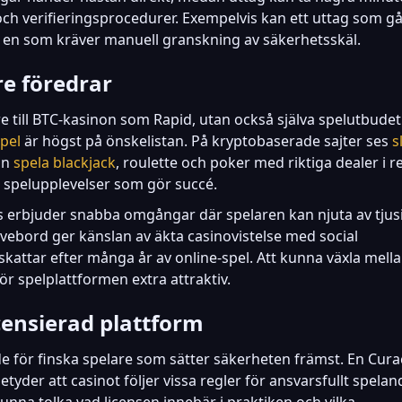
och verifieringsprocedurer. Exempelvis kan ett uttag som g
n en som kräver manuell granskning av säkerhetsskäl.
re föredrar
e till BTC-kasinon som Rapid, utan också själva spelutbudet
pel
är högst på önskelistan. På kryptobaserade sajter ses
s
an
spela blackjack
, roulette och poker med riktiga dealer i re
 spelupplevelser som gör succé.
ots erbjuder snabba omgångar där spelaren kan njuta av tjus
Livebord ger känslan av äkta casinovistelse med social
kattar efter många år av online-spel. Att kunna växla mell
ör spelplattformen extra attraktiv.
icensierad plattform
de för finska spelare som sätter säkerheten främst. En Cura
tyder att casinot följer vissa regler för ansvarsfullt spelan