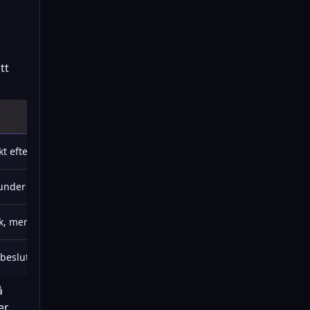
tt
t efter 1-2 nätverksbekräftelser
 under dagtid för säkerhet
fik, men hålls minimum
beslut
å
er