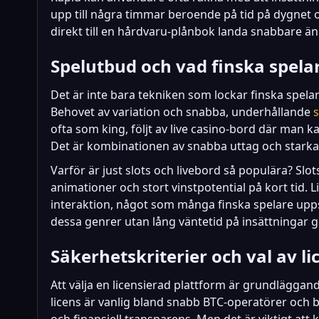
upp till några timmar beroende på tid på dygnet 
direkt till en hårdvaru-plånbok landa snabbare ä
Spelutbud och vad finska spela
Det är inte bara tekniken som lockar finska spelar
Behovet av variation och snabba, underhållande
s
ofta som king, följt av live casino-bord där man k
Det är kombinationen av snabba uttag och starka
Varför är just slots och livebord så populära? Sl
animationer och stort vinstpotential på kort tid. 
interaktion, något som många finska spelare upps
dessa genrer utan lång väntetid på insättningar g
Säkerhetskriterier och val av l
Att välja en licensierad plattform är grundläggan
licens är vanlig bland snabb BTC-operatörer och be