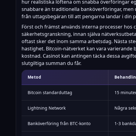
hur realistiska löftena om snabba överföringar eg
snabbare än traditionella banköverföringar, men d
från uttagsbegäran till att pengarna landar i din 
Först och främst används interna processer hos c
säkerhetsgranskning, innan själva nätverksutbeta
oftast sker det inom samma arbetsdag. Nästa ste
hastighet. Bitcoin-nätverket kan vara varierande b
kostnad. Casinot kan antingen täcka dessa avgifte
slutgiltiga summan du får.
Metod
Behandlin
Bitcoin standarduttag
15 minuter
Lightning Network
Några seku
Banköverföring från BTC-konto
1-3 bankd