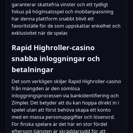
garanterar skattefria vinster och ett tydligt
fokus på höginsatsspel och mobilanpassning
har denna plattform snabbt blivit ett
favoritställe för de som uppskattar enkelhet och
exklusivitet när de spelar.
Rapid Highroller-casino
snabba inloggningar och
betalningar
Det som verkligen skiljer Rapid Highroller-casino
från mängden är den sömlösa
inloggningsprocessen via bankidentifiering och
Zimpler. Det betyder att du kan hoppa direkt in i
spelet utan att först behöva skapa ett konto
med en massa personuppgifter och lösenord.
För finska spelare är det här en stor fördel
eftersom tjänsten är skräddarsydd för att