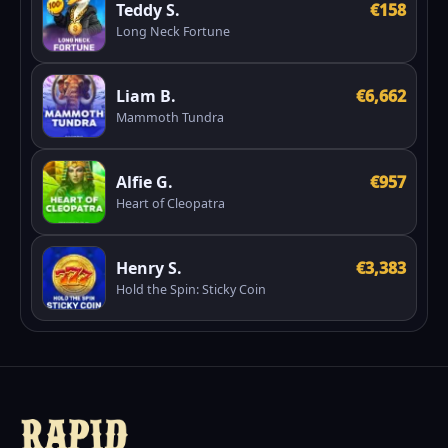
Teddy S.
€158
Long Neck Fortune
Liam B.
€6,662
Mammoth Tundra
Alfie G.
€957
Heart of Cleopatra
Henry S.
€3,383
Hold the Spin: Sticky Coin