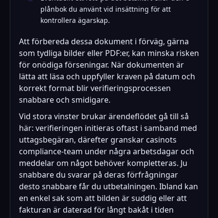
plånbok du använt vid insättning för att
kontrollera ägarskap.
Att förbereda dessa dokument i förväg, gärna
som tydliga bilder eller PDF:er, kan minska risken
för onödiga förseningar. När dokumenten är
lätta att läsa och uppfyller kraven på datum och
korrekt format blir verifieringsprocessen
snabbare och smidigare.
Vid stora vinster brukar ärendeflödet gå till så
här: verifieringen initieras oftast i samband med
uttagsbegäran, därefter granskar casinots
compliance-team under några arbetsdagar och
meddelar om något behöver kompletteras. Ju
snabbare du svarar på deras förfrågningar
desto snabbare får du utbetalningen. Ibland kan
en enkel sak som att bilden är suddig eller att
fakturan är daterad för långt bakåt i tiden