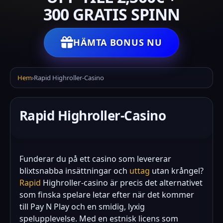
300 GRATIS SPINN
HÄMTA BONUS NU
Hem
›
Rapid Highroller-Casino
Rapid Highroller-Casino
Funderar du på ett casino som levererar
blixtsnabba insättningar och
uttag
utan krångel?
Rapid
Highroller-casino är precis det alternativet
som finska spelare letar efter när det kommer
till Pay N Play och en smidig, lyxig
spelupplevelse. Med en estnisk licens som