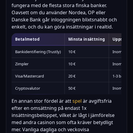
fungera med de flesta stora finska banker.
Oavsett om du använder Nordea, OP eller
Danske Bank går inloggningen blixtsnabbt och
enkelt, och du kan göra insättningar i realtid.
Betalmetod
Minsta insättning
Uppskatta
Bankidentifiering (Trustly)
10 €
Inom 5 min
Zimpler
10 €
Inom 10 mi
Visa/Mastercard
20 €
1-3 bankda
Cryptovalutor
50 €
Inom 30 mi
En annan stor fördel är att
spel
är avgiftsfria
efter en omsättning på endast 1x
insättningsbeloppet, vilket är lågt i jämförelse
med andra casinon som ofta kräver betydligt
mer. Vanliga dagliga och veckovisa