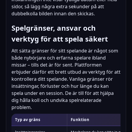
sidor, så lägg några extra sekunder på att
dubbelkolla bilden innan den skickas.
Spelgränser, ansvar och
verktyg för att spela säkert
Att sätta gränser för sitt spelande är något som
både nybörjare och erfarna spelare ibland
missar – tills det är för sent. Plattformen
erbjuder därför ett brett utbud av verktyg för att
kontrollera ditt spelande. Vanliga gränser rör
insättningar, förluster och hur länge du kan
spela under en session. De är till för att hjälpa
dig hålla koll och undvika spelrelaterade
problem.
Typ av gräns
Funktion
Insättningsgräns
Maxbelopp du kan sätta in per dag