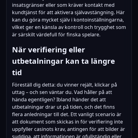
insatsgränser eller som kräver kontakt med
kundtjänst för att aktivera självavstängning. Här
kan du göra mycket själv i kontoinställningarna,
vilket ger en känsla av kontroll och trygghet som
är särskilt värdefull för finska spelare.
När verifiering eller
utbetalningar kan ta längre
tid
Föreställ dig detta: du vinner rejält, klickar på
uttag – och sen väntar du. Vad håller på att
hända egentligen? Ibland händer det att
utbetalningar drar ut på tiden, och det finns
flera anledningar till det. Ett vanligt scenario är
att dokument som skickas in för verifiering inte
uppfyller casinots krav, antingen för att bilder är
suddiga, att informationen är ofullständig eller