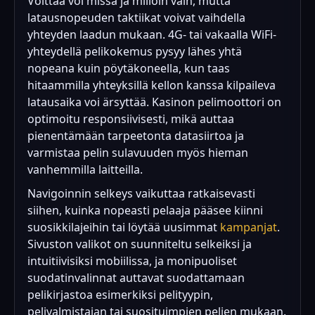
Voittaa voi missä ja milloin vain, mutta
latausnopeuden taktiikat voivat vaihdella
yhteyden laadun mukaan. 4G- tai vakaalla WiFi-
yhteydellä pelikokemus pysyy lähes yhtä
nopeana kuin pöytäkoneella, kun taas
hitaammilla yhteyksillä kellon kanssa kilpaileva
latausaika voi ärsyttää. Kasinon pelimoottori on
optimoitu responsiivisesti, mikä auttaa
pienentämään tarpeetonta datasiirtoa ja
varmistaa pelin sulavuuden myös hieman
vanhemmilla laitteilla.
Navigoinnin selkeys vaikuttaa ratkaisevasti
siihen, kuinka nopeasti pelaaja pääsee kiinni
suosikkilajeihin tai löytää uusimmat
kampanjat
.
Sivuston valikot on suunniteltu selkeiksi ja
intuitiivisiksi mobiilissa, ja monipuoliset
suodatinvalinnat auttavat suodattamaan
pelikirjastoa esimerkiksi pelityypin,
pelivalmistajan tai suosituimpien pelien mukaan.