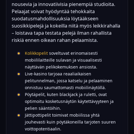
nousevia ja innovatiivisia pienempiä studioita.
Pelaajat voivat hyödyntää tehokkaita
suodatusmahdollisuuksia löytääkseen
suosikkipelejä ja kokeilla niitä myös leikkirahalla
– loistava tapa testata pelejä ilman rahallista
riskiä ennen oikean rahan pelaamista.
Kolikkopelit
soveltuvat erinomaisesti
mobiililaitteille sulavan ja visuaalisesti
näyttävän pelikokemuksen ansiosta.
Live-kasino tarjoaa reaaliaikaisen
pelitunnelman, jossa katselu ja pelaaminen
onnistuu saumattomasti mobiilinäytöllä.
Pöytäpelit, kuten blackjack ja ruletti, ovat
optimoitu kosketusnäytön käytettävyyteen ja
pelien sääntöihin.
Jättipottipelit toimivat mobiilissa yhtä
jouhevasti kuin pöytäkoneilla tarjoten suuren
voittopotentiaalin.