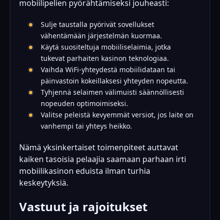
mobiilipelien pyörähtämiseksi jouheasti:
Sulje taustalla pyörivät sovellukset
vähentämään järjestelmän kuormaa.
Käytä suositeltuja mobiiliselaimia, jotka
tukevat parhaiten kasinon teknologiaa.
Vaihda WiFi-yhteydestä mobiilidataan tai
päinvastoin kokeillaksesi yhteyden nopeutta.
Tyhjennä selaimen välimuisti säännöllisesti
nopeuden optimoimiseksi.
Valitse peleistä kevyemmät versiot, jos laite on
vanhempi tai yhteys heikko.
Nämä yksinkertaiset toimenpiteet auttavat
kaiken tasoisia pelaajia saamaan parhaan irti
mobiilikasinon eduista ilman turhia
keskeytyksiä.
Vastuut ja rajoitukset