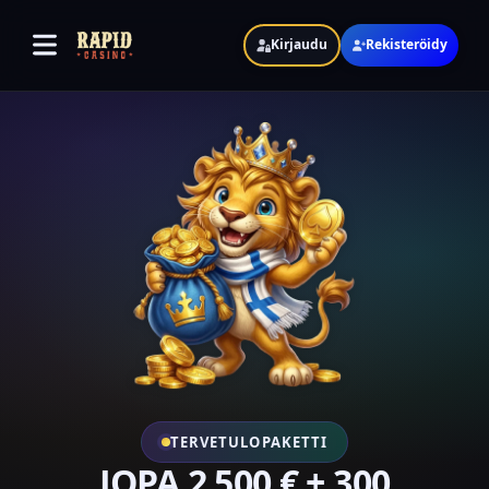
Kirjaudu
Rekisteröidy
Valikko
Pelit
Kirjaudu
Rekisteröinti
Sovellus
Kotiutus
Bonukset
TERVETULOPAKETTI
JOPA 2 500 € + 300