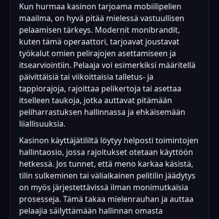
Kun hurmaa kasinon tarjoama mobiilipelien
maailma, on hyvä pitää mielessä vastuullisen
pelaamisen tärkeys. Modernit monibrandit,
kuten tämä operaattori, tarjoavat joustavat
työkalut omien pelirajojen asettamiseen ja
itsearviointiin. Pelaaja voi esimerkiksi määritellä
päivittäisiä tai viikoittaisia talletus- ja
tappiorajoja, rajoittaa pelikertoja tai asettaa
itselleen taukoja, jotka auttavat pitämään
peliharrastuksen hallinnassa ja ehkäisemään
liiallisuuksia.
Kasinon käyttäjätililtä löytyy helposti toimintojen
hallintaosio, jossa rajoitukset otetaan käyttöön
hetkessä. Jos tunnet, että meno karkaa käsistä,
tilin sulkeminen tai väliaikainen pelitilin jäädytys
on myös järjestettävissä ilman monimutkaisia
prosesseja. Tämä takaa mielenrauhan ja auttaa
pelaajia säilyttämään hallinnan omasta