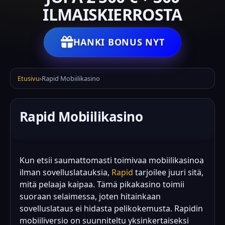
ILMAISKIERROSTA
HANKI BONUS NYT
Etusivu
›
Rapid Mobiilikasino
Rapid Mobiilikasino
Kun etsii saumattomasti toimivaa mobiilikasinoa
ilman sovelluslatauksia,
Rapid
tarjoilee juuri sitä,
mitä pelaaja kaipaa. Tämä pikakasino toimii
suoraan selaimessa, joten hitainkaan
sovelluslataus ei hidasta pelikokemusta. Rapidin
mobiiliversio on suunniteltu yksinkertaiseksi