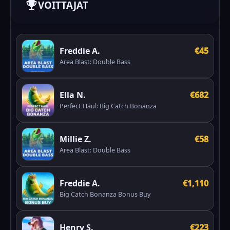
VOITTAJAT
Freddie A.
€45
Area Blast: Double Bass
Ella N.
€682
Perfect Haul: Big Catch Bonanza
Millie Z.
€58
Area Blast: Double Bass
Freddie A.
€1,110
Big Catch Bonanza Bonus Buy
Henry S.
€223