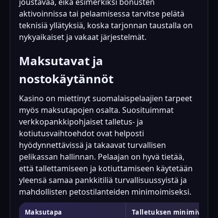
joustavaa, eikä esimerkiksi bonusten
aktivoinnissa tai pelaamisessa tarvitse pelätä
teknisiä yllätyksiä, koska tarjonnan taustalla on
nykyaikaiset ja vakaat järjestelmät.
Maksutavat ja
nostokäytännöt
Kasino on miettinyt suomalaispelaajien tarpeet
myös maksutapojen osalta. Suosituimmat
verkkopankkipohjaiset talletus- ja
kotiutusvaihtoehdot ovat helposti
hyödynnettävissä ja takaavat turvallisen
pelikassan hallinnan. Pelaajan on hyvä tietää,
että tallettamiseen ja kotiuttamiseen käytetään
yleensä samaa pankkitiliä turvallisuussyistä ja
mahdollisten petostilanteiden minimoimiseksi.
Maksutapa
Talletuksen minimivaati