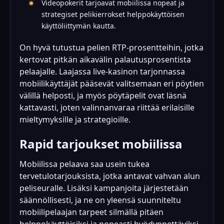
Videopokerit tarjoavat mobiilissa nopeat ja
strategiset pelikierrokset helppokäyttöisen
käyttöliittymän kautta.
On hyvä tutustua pelien RTP-prosentteihin, jotka
kertovat pitkän aikavälin palautusprosentista
pelaajalle. Laajassa live-kasinon tarjonnassa
mobiilikäyttäjät pääsevät valitsemaan eri pöytien
välillä helposti, ja myös pöytäpelit ovat läsnä
kattavasti, joten valinnanvaraa riittää erilaisille
mieltymyksille ja strategioille.
Rapid tarjoukset mobiilissa
Mobiilissa pelaava saa usein tukea
tervetulotarjouksista, jotka antavat vahvan alun
peliseuralle. Lisäksi kampanjoita järjestetään
säännöllisesti, ja ne on yleensä suunniteltu
mobiilipelaajan tarpeet silmällä pitäen
helppokäyttöisiksi ja nopeasti hyödynnettäviksi.