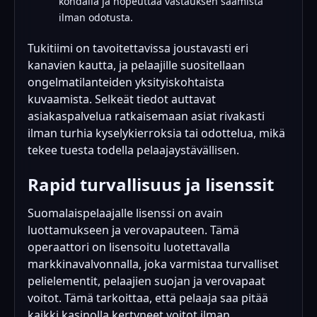
kohdalla ja nopeuttaa vastauksen saamista
ilman odotusta.
Tukitiimi on tavoitettavissa joustavasti eri
kanavien kautta, ja pelaajille suositellaan
ongelmatilanteiden yksityiskohtaista
kuvaamista. Selkeät tiedot auttavat
asiakaspalvelua ratkaisemaan asiat rivakasti
ilman turhia kyselykierroksia tai odottelua, mikä
tekee tuesta todella pelaajaystävällisen.
Rapid turvallisuus ja lisenssit
Suomalaispelaajalle lisenssi on avain
luottamukseen ja verovapauteen. Tämä
operaattori on lisensoitu luotettavalla
markkinavalvonnalla, joka varmistaa turvalliset
pelielementit, pelaajien suojan ja verovapaat
voitot. Tämä tarkoittaa, että pelaaja saa pitää
kaikki kasinolla kertyneet voitot ilman