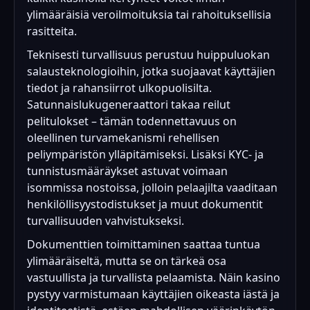
ylimääräisiä veroilmoituksia tai rahoituksellisia
rasitteita.
Teknisesti turvallisuus perustuu huippuluokan
salausteknologioihin, jotka suojaavat käyttäjien
tiedot ja rahansiirrot ulkopuolisilta.
Satunnaislukugeneraattori takaa reilut
pelitulokset – tämän todennettavuus on
oleellinen turvamekanismi rehellisen
peliympäristön ylläpitämiseksi. Lisäksi KYC- ja
tunnistusmääräykset astuvat voimaan
isommissa nostoissa, jolloin pelaajilta vaaditaan
henkilöllisyystodistukset ja muut dokumentit
turvallisuuden vahvistukseksi.
Dokumenttien toimittaminen saattaa tuntua
ylimääräiseltä, mutta se on tärkeä osa
vastuullista ja turvallista pelaamista. Näin kasino
pystyy varmistumaan käyttäjien oikeasta iästä ja