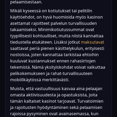
pelaamisestaan.
Mikäli kyseessä on kotiutukset tai pelitilin
käyttöehdot, on hyvä huomioida myös kasinon
asettamat rajoitteet palvelun turvallisuuden
takaamiseksi. Minimikotiutussummat ovat
tyypillisesti kohtuulliset, mutta niistä kannattaa
tiedustella etukäteen. Lisäksi jotkut
maksutavat
saattavat periä pienen käsittelykulun, erityisesti
nostoissa, joten kannattaa tarkistaa ehtoihin
kuuluvat kustannukset ennen rahasiirtojen
tekemistä. Nämä yksityiskohdat voivat vaikuttaa
pelikokemukseen ja rahat-turvallisuuteen
mobiilikäytössä merkittävästi.
Muista, että vastuullisuus kasvaa aina pelaajan
omasta aktiivisuudesta ja opastuksista, joita
tämän kaltaiset kasinot tarjoavat. Turvatoimien
ja rajoitusten hyödyntäminen sekä pelaamisen
rajoissa pysyminen ovat avainasemassa, kun