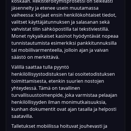
koskaan. Rekisteröitymisprosessi on selkeästi
jäsennelty ja etenee usein muutamassa
vaiheessa: kirjaat ensin henkilökohtaiset tiedot,
valitset käyttäjätunnuksen ja salasanan sekä
vahvistat tilin sähköpostilla tai tekstiviestillä.
Monet nykyaikaiset kasinot hyödyntävät nopeaa
tunnistautumista esimerkiksi pankkitunnuksilla
tai mobiilivarmenteella, jolloin ajan ja vaivan
säästö on merkittävä.
Välillä saattaa tulla pyyntö
henkilöllisyystodistuksen tai osoitetodistuksen
toimittamisesta, etenkin suurien nostojen
yhteydessä. Tämä on tavallinen
turvallisuustoimenpide, joka varmistaa pelaajan
henkilöllisyyden ilman monimutkaisuuksia,
kunhan dokumentit ovat ajan tasalla ja helposti
saatavilla.
Talletukset mobiilissa hoituvat jouhevasti ja