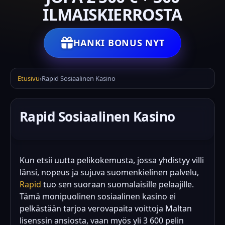
ILMAISKIERROSTA
HANKI BONUS NYT
Etusivu
›
Rapid Sosiaalinen Kasino
Rapid Sosiaalinen Kasino
Kun etsii uutta pelikokemusta, jossa yhdistyy villi
länsi, nopeus ja sujuva suomenkielinen palvelu,
Rapid
tuo sen suoraan suomalaisille pelaajille.
Tämä monipuolinen sosiaalinen kasino ei
pelkästään tarjoa verovapaita voittoja Maltan
lisenssin ansiosta, vaan myös yli 3 600 pelin