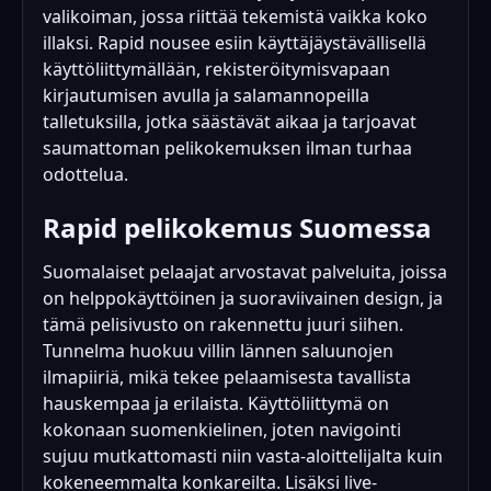
valikoiman, jossa riittää tekemistä vaikka koko
illaksi. Rapid nousee esiin käyttäjäystävällisellä
käyttöliittymällään, rekisteröitymisvapaan
kirjautumisen avulla ja salamannopeilla
talletuksilla, jotka säästävät aikaa ja tarjoavat
saumattoman pelikokemuksen ilman turhaa
odottelua.
Rapid pelikokemus Suomessa
Suomalaiset pelaajat arvostavat palveluita, joissa
on helppokäyttöinen ja suoraviivainen design, ja
tämä pelisivusto on rakennettu juuri siihen.
Tunnelma huokuu villin lännen saluunojen
ilmapiiriä, mikä tekee pelaamisesta tavallista
hauskempaa ja erilaista. Käyttöliittymä on
kokonaan suomenkielinen, joten navigointi
sujuu mutkattomasti niin vasta-aloittelijalta kuin
kokeneemmalta konkareilta. Lisäksi live-