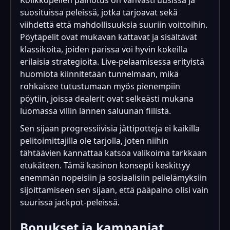
suosituissa peleissä, jotka tarjoavat sekä
viihdettä että mahdollisuuksia suuriin voittoihin.
Pöytäpelit ovat mukavan kattavat ja sisältävät
klassikoita, joiden parissa voi hyvin kokeilla
erilaisia strategioita. Live-pelaamisessa erityistä
huomiota kiinnitetään tunnelmaan, mikä
rohkaisee tutustumaan myös pienempiin
pöytiin, joissa dealerit ovat selkeästi mukana
luomassa villin lännen saluunan fiilistä.
Sen sijaan progressiivisia jättipotteja ei kaikilla
pelitoimittajilla ole tarjolla, joten niihin
tähtäävien kannattaa katsoa valikoima tarkkaan
etukäteen. Tämä kasinon konsepti keskittyy
enemmän nopeisiin ja sosiaalisiin pelielämyksiin
sijoittamiseen sen sijaan, että pääpaino olisi vain
suurissa jackpot-peleissä.
Bonukset ja kampanjat