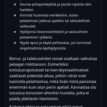
Seuraa peliajankäyttöä ja jousta rajoista vain
harkiten.
Kiinnitä huomiota merkkeihin, kuten
pelaamisen jatkuva ajattelu tai taloudelliset
vaikeudet.
Hyödynnä itsearviointitestit ja vastuullisen
pelaamisen työkalut.
Pyydä apua ja käytä pelitaukoa, jos tunnistat
ongelmallista käyttäytymistä.
Bonus- ja talletusehdot voivat osaltaan vaikuttaa
pelaajan riskitasoon. Esimerkiksi
kotiutusrajoitukset tai kierrätysvaatimukset
saattavat pidentää aikaa, jolloin rahat ovat
kasinolla pelattavissa, mikä lisää riskiä panostaa
enemmän kuin alun perin ajatteli. Kannattaa siis
tutustua bonusten ehtoihin huolella, jotta ei
päädy yllättäviin tilanteisiin.
Kaiken kaikkiaan pelaamisen pitää pysyä