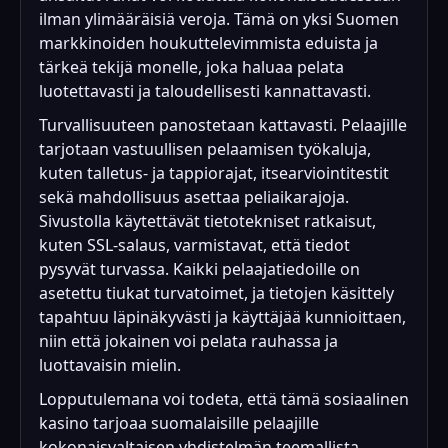
ilman ylimääräisiä veroja. Tämä on yksi Suomen
markkinoiden houkuttelevimmista eduista ja
tärkeä tekijä monelle, joka haluaa pelata
luotettavasti ja taloudellisesti kannattavasti.
Turvallisuuteen panostetaan kattavasti. Pelaajille
tarjotaan vastuullisen pelaamisen työkaluja,
kuten talletus- ja tappiorajat, itsearviointitestit
sekä mahdollisuus asettaa peliaikarajoja.
Sivustolla käytettävät tietotekniset ratkaisut,
kuten SSL-salaus, varmistavat, että tiedot
pysyvät turvassa. Kaikki pelaajatiedoille on
asetettu tiukat turvatoimet, ja tietojen käsittely
tapahtuu läpinäkyvästi ja käyttäjää kunnioittaen,
niin että jokainen voi pelata rauhassa ja
luottavaisin mielin.
Lopputulemana voi todeta, että tämä sosiaalinen
kasino tarjoaa suomalaisille pelaajille
kokonaisvaltaisen yhdistelmän teemallista