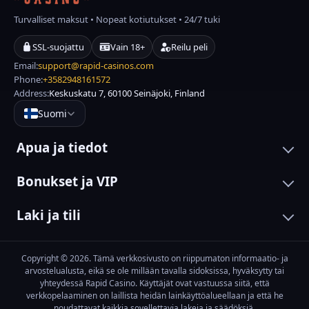
Turvalliset maksut • Nopeat kotiutukset • 24/7 tuki
Suomi
SSL-suojattu
Vain 18+
Reilu peli
Svenska
Email:
support@rapid-casinos.com
Phone:
+3582948161572
English
Address:
Keskuskatu 7, 60100 Seinäjoki, Finland
Suomi
Apua ja tiedot
Tietoa meistä
Bonukset ja VIP
Yhteystiedot
Kampanjat
Laki ja tili
Kokemuksia
VIP-ohjelma
Ikä ja vahvistus
Maksutavat
Copyright © 2026. Tämä verkkosivusto on riippumaton informaatio- ja
Käteispalautus
Vastuullinen pelaaminen
arvostelualusta, eikä se ole millään tavalla sidoksissa, hyväksytty tai
Sivustokartta
yhteydessä Rapid Casino. Käyttäjät ovat vastuussa siitä, että
Rekisteröinti
Tietosuojakäytäntö
verkkopelaaminen on laillista heidän lainkäyttöalueellaan ja että he
noudattavat kaikkia sovellettavia lakeja ja säädöksiä.