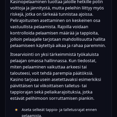
Kasinopelaaminen tuottaa jaloille hetkille potin
voittoja ja jännitystä, mutta peleihin liittyy myös
riskejä, jotka on tärkeää tunnistaa ajoissa.
Pelirajoitusten asettaminen on keskeinen osa
vastuullista pelaamista. Rajoilla voidaan
kontrolloida pelaamisen määrää ja tappioita,
jolloin pelaajalle tarjotaan mahdollisuutta hallita
pelaamiseen käytettyä aikaa ja rahaa paremmin.
Itsearviointi on yksi tärkeimmistä työkaluista
pelaajan omassa hallinnassa. Kun tiedostat,
miten pelaaminen vaikuttaa arkeesi tai
talouteesi, voit tehdä parempia päätöksiä.
Kasino tarjoaa usein asetettavaksi esimerkiksi
päivittäisen tai viikoittaisen talletus- tai
tappiorajan sekä peliaikarajoituksia, jotka
estävät pelihimoon sorruttamisen piankin.
Aseta selkeät tappio- ja talletusrajat ennen
pelaamista.