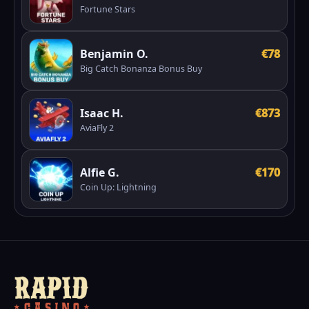
Fortune Stars
Benjamin O.
€78
Big Catch Bonanza Bonus Buy
Isaac H.
€873
AviaFly 2
Alfie G.
€170
Coin Up: Lightning