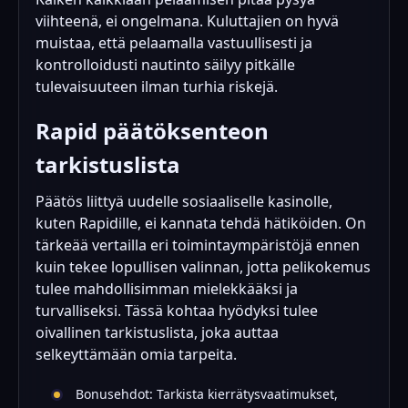
viihteenä, ei ongelmana. Kuluttajien on hyvä
muistaa, että pelaamalla vastuullisesti ja
kontrolloidusti nautinto säilyy pitkälle
tulevaisuuteen ilman turhia riskejä.
Rapid päätöksenteon
tarkistuslista
Päätös liittyä uudelle sosiaaliselle kasinolle,
kuten Rapidille, ei kannata tehdä hätiköiden. On
tärkeää vertailla eri toimintaympäristöjä ennen
kuin tekee lopullisen valinnan, jotta pelikokemus
tulee mahdollisimman mielekkääksi ja
turvalliseksi. Tässä kohtaa hyödyksi tulee
oivallinen tarkistuslista, joka auttaa
selkeyttämään omia tarpeita.
Bonusehdot: Tarkista kierrätysvaatimukset,