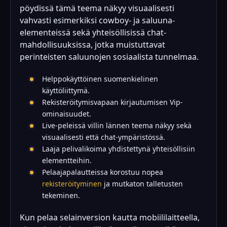
pöydissä tämä teema näkyy visuaalisesti
vahvasti esimerkiksi cowboy- ja saluuna-
elementeissä sekä yhteisöllisissä chat-
mahdollisuuksissa, jotka muistuttavat
perinteisten saluunojen sosiaalista tunnelmaa.
Helppokäyttöinen suomenkielinen
käyttöliittymä.
Rekisteröitymisvapaan kirjautumisen Vip-
ominaisuudet.
Live-peleissä villin lännen teema näkyy sekä
visuaalisesti että chat-ympäristössä.
Laaja pelivalikoima yhdistettynä yhteisöllisiin
elementteihin.
Pelaajapalautteissa korostuu nopea
rekisteröityminen
ja mutkaton talletusten
tekeminen.
Kun pelaa selainversion kautta mobiililaitteella,