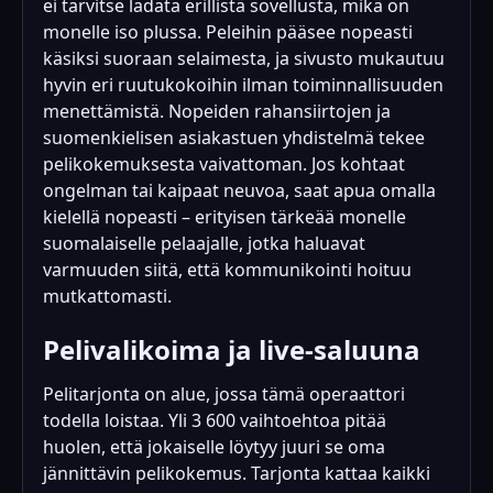
ei tarvitse ladata erillistä sovellusta, mikä on
monelle iso plussa. Peleihin pääsee nopeasti
käsiksi suoraan selaimesta, ja sivusto mukautuu
hyvin eri ruutukokoihin ilman toiminnallisuuden
menettämistä. Nopeiden rahansiirtojen ja
suomenkielisen asiakastuen yhdistelmä tekee
pelikokemuksesta vaivattoman. Jos kohtaat
ongelman tai kaipaat neuvoa, saat apua omalla
kielellä nopeasti – erityisen tärkeää monelle
suomalaiselle pelaajalle, jotka haluavat
varmuuden siitä, että kommunikointi hoituu
mutkattomasti.
Pelivalikoima ja live-saluuna
Pelitarjonta on alue, jossa tämä operaattori
todella loistaa. Yli 3 600 vaihtoehtoa pitää
huolen, että jokaiselle löytyy juuri se oma
jännittävin pelikokemus. Tarjonta kattaa kaikki