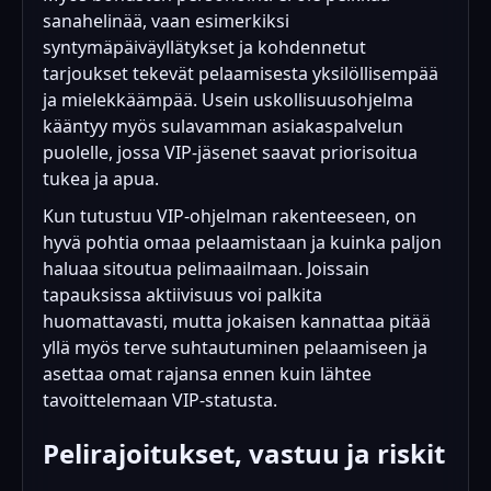
sanahelinää, vaan esimerkiksi
syntymäpäiväyllätykset ja kohdennetut
tarjoukset tekevät pelaamisesta yksilöllisempää
ja mielekkäämpää. Usein uskollisuusohjelma
kääntyy myös sulavamman asiakaspalvelun
puolelle, jossa VIP-jäsenet saavat priorisoitua
tukea ja apua.
Kun tutustuu VIP-ohjelman rakenteeseen, on
hyvä pohtia omaa pelaamistaan ja kuinka paljon
haluaa sitoutua pelimaailmaan. Joissain
tapauksissa aktiivisuus voi palkita
huomattavasti, mutta jokaisen kannattaa pitää
yllä myös terve suhtautuminen pelaamiseen ja
asettaa omat rajansa ennen kuin lähtee
tavoittelemaan VIP-statusta.
Pelirajoitukset, vastuu ja riskit